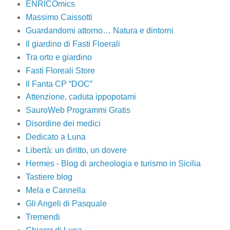
ENRICOmics
Massimo Caissotti
Guardandomi attorno… Natura e dintorni
Il giardino di Fasti Floerali
Tra orto e giardino
Fasti Floreali Store
Il Fanta CP “DOC”
Attenzione, caduta ippopotami
SauroWeb Programmi Gratis
Disordine dei medici
Dedicato a Luna
Libertà: un diritto, un dovere
Hermes - Blog di archeologia e turismo in Sicilia
Tastiere blog
Mela e Cannella
Gli Angeli di Pasquale
Tremendi