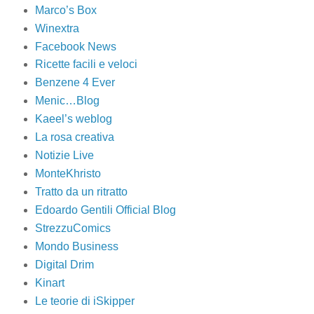
Marco’s Box
Winextra
Facebook News
Ricette facili e veloci
Benzene 4 Ever
Menic…Blog
Kaeel’s weblog
La rosa creativa
Notizie Live
MonteKhristo
Tratto da un ritratto
Edoardo Gentili Official Blog
StrezzuComics
Mondo Business
Digital Drim
Kinart
Le teorie di iSkipper