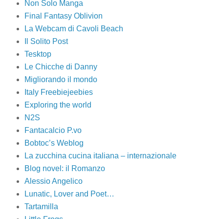
Non Solo Manga
Final Fantasy Oblivion
La Webcam di Cavoli Beach
Il Solito Post
Tesktop
Le Chicche di Danny
Migliorando il mondo
Italy Freebiejeebies
Exploring the world
N2S
Fantacalcio P.vo
Bobtoc’s Weblog
La zucchina cucina italiana – internazionale
Blog novel: il Romanzo
Alessio Angelico
Lunatic, Lover and Poet…
Tartamilla