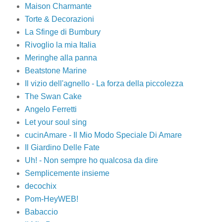
Maison Charmante
Torte & Decorazioni
La Sfinge di Bumbury
Rivoglio la mia Italia
Meringhe alla panna
Beatstone Marine
Il vizio dell'agnello - La forza della piccolezza
The Swan Cake
Angelo Ferretti
Let your soul sing
cucinAmare - Il Mio Modo Speciale Di Amare
Il Giardino Delle Fate
Uh! - Non sempre ho qualcosa da dire
Semplicemente insieme
decochix
Pom-HeyWEB!
Babaccio