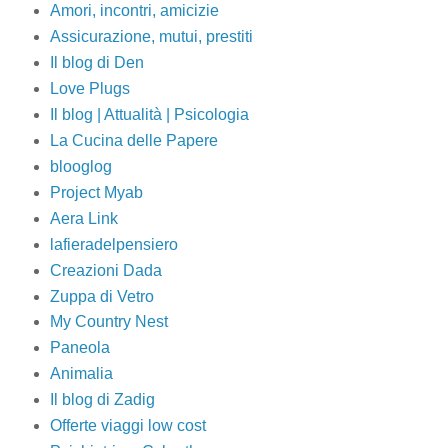
Amori, incontri, amicizie
Assicurazione, mutui, prestiti
Il blog di Den
Love Plugs
Il blog | Attualità | Psicologia
La Cucina delle Papere
blooglog
Project Myab
Aera Link
lafieradelpensiero
Creazioni Dada
Zuppa di Vetro
My Country Nest
Paneola
Animalia
Il blog di Zadig
Offerte viaggi low cost