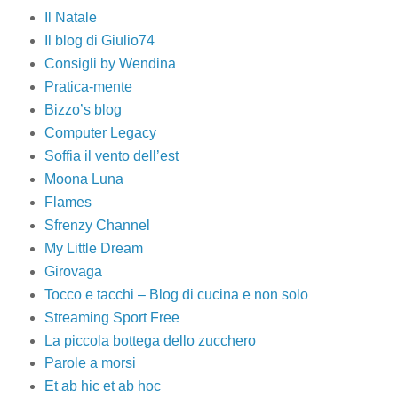
Il Natale
Il blog di Giulio74
Consigli by Wendina
Pratica-mente
Bizzo’s blog
Computer Legacy
Soffia il vento dell’est
Moona Luna
Flames
Sfrenzy Channel
My Little Dream
Girovaga
Tocco e tacchi – Blog di cucina e non solo
Streaming Sport Free
La piccola bottega dello zucchero
Parole a morsi
Et ab hic et ab hoc