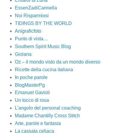
Chiaror di Luna
EssenZadiCannella
Noi Risparmiosi
TIDINGS BY THE WORLD
Anigraficfoto
Punto di vista…
Southern Spirit Music Blog
Giolana
Oz – il mondo visto da un mondo diverso
Ricette della cucina italiana
In poche parole
BlogMasterPg
Emanuel Gavioli
Un tocco di rosa
L’angolo del personal coaching
Madame Chantilly Cross Stitch
Arte, parole e fantasia
La cassata celiaca