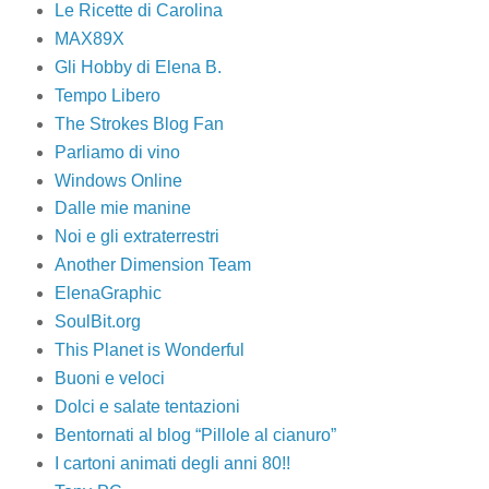
Le Ricette di Carolina
MAX89X
Gli Hobby di Elena B.
Tempo Libero
The Strokes Blog Fan
Parliamo di vino
Windows Online
Dalle mie manine
Noi e gli extraterrestri
Another Dimension Team
ElenaGraphic
SoulBit.org
This Planet is Wonderful
Buoni e veloci
Dolci e salate tentazioni
Bentornati al blog “Pillole al cianuro”
I cartoni animati degli anni 80!!