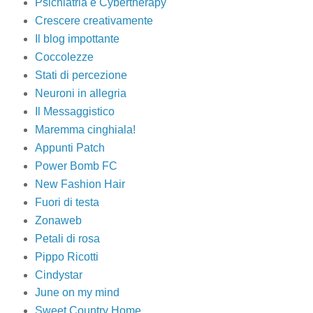
Psichiatria e Cybertherapy
Crescere creativamente
Il blog impottante
Coccolezze
Stati di percezione
Neuroni in allegria
Il Messaggistico
Maremma cinghiala!
Appunti Patch
Power Bomb FC
New Fashion Hair
Fuori di testa
Zonaweb
Petali di rosa
Pippo Ricotti
Cindystar
June on my mind
Sweet Country Home