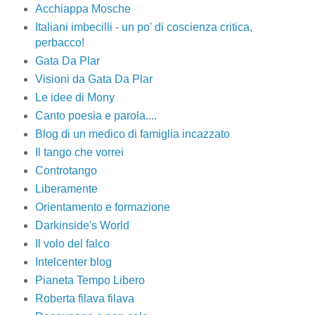
Acchiappa Mosche
Italiani imbecilli - un po' di coscienza critica,
perbacco!
Gata Da Plar
Visioni da Gata Da Plar
Le idee di Mony
Canto poesia e parola....
Blog di un medico di famiglia incazzato
Il tango che vorrei
Controtango
Liberamente
Orientamento e formazione
Darkinside's World
Il volo del falco
Intelcenter blog
Pianeta Tempo Libero
Roberta filava filava