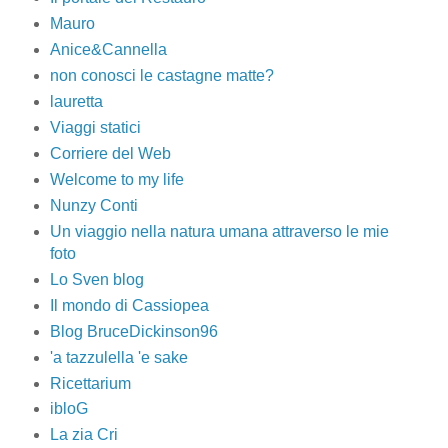
Mauro
Anice&Cannella
non conosci le castagne matte?
lauretta
Viaggi statici
Corriere del Web
Welcome to my life
Nunzy Conti
Un viaggio nella natura umana attraverso le mie
foto
Lo Sven blog
Il mondo di Cassiopea
Blog BruceDickinson96
'a tazzulella 'e sake
Ricettarium
ibloG
La zia Cri