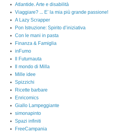
Atlantide. Arte e disabilità
Viaggiare? ... E' la mia più grande passione!
A Lazy Scrapper
Pon Istruzione: Spirito d’iniziativa
Con le mani in pasta
Finanza & Famiglia
inFumo
Il Futurnauta
Il mondo di Milla
Mille idee
Spizzichi
Ricette barbare
Enricomics
Giallo Lampeggiante
simonapinto
Spazi infiniti
FreeCampania