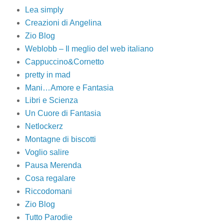
Lea simply
Creazioni di Angelina
Zio Blog
Weblobb – Il meglio del web italiano
Cappuccino&Cornetto
pretty in mad
Mani…Amore e Fantasia
Libri e Scienza
Un Cuore di Fantasia
Netlockerz
Montagne di biscotti
Voglio salire
Pausa Merenda
Cosa regalare
Riccodomani
Zio Blog
Tutto Parodie