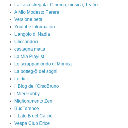
La casa stregata. Cinema, musica, Teatro.
A Mio Modesto Parere
Versione beta
Youtube Information
L’angolo di Nadia
Cliccandoci
castagna matta
La Mia Playlist
Lo scrappamondo di Monica
La botteg@ dei sogni
Lo dici…
Il Blog dell’OrsoBruno
I Miei Hobby
Miglioramento Zen
BudTerence
Il Lato B del Calcio
Vespa Club Erice