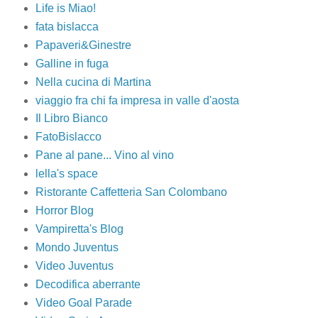
Life is Miao!
fata bislacca
Papaveri&Ginestre
Galline in fuga
Nella cucina di Martina
viaggio fra chi fa impresa in valle d'aosta
Il Libro Bianco
FatoBislacco
Pane al pane... Vino al vino
lella's space
Ristorante Caffetteria San Colombano
Horror Blog
Vampiretta's Blog
Mondo Juventus
Video Juventus
Decodifica aberrante
Video Goal Parade