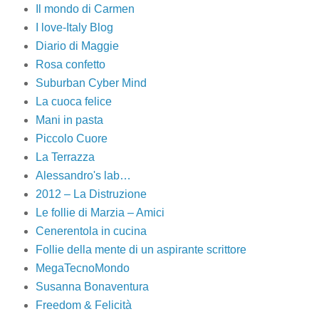
Il mondo di Carmen
I love-Italy Blog
Diario di Maggie
Rosa confetto
Suburban Cyber Mind
La cuoca felice
Mani in pasta
Piccolo Cuore
La Terrazza
Alessandro's lab…
2012 – La Distruzione
Le follie di Marzia – Amici
Cenerentola in cucina
Follie della mente di un aspirante scrittore
MegaTecnoMondo
Susanna Bonaventura
Freedom & Felicità