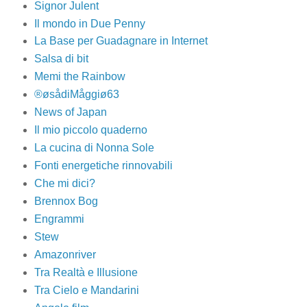
Signor Julent
Il mondo in Due Penny
La Base per Guadagnare in Internet
Salsa di bit
Memi the Rainbow
®øsådiMåggiø63
News of Japan
Il mio piccolo quaderno
La cucina di Nonna Sole
Fonti energetiche rinnovabili
Che mi dici?
Brennox Bog
Engrammi
Stew
Amazonriver
Tra Realtà e Illusione
Tra Cielo e Mandarini