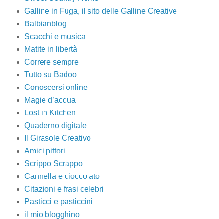
Galline in Fuga, il sito delle Galline Creative
Balbianblog
Scacchi e musica
Matite in libertà
Correre sempre
Tutto su Badoo
Conoscersi online
Magie d’acqua
Lost in Kitchen
Quaderno digitale
Il Girasole Creativo
Amici pittori
Scrippo Scrappo
Cannella e cioccolato
Citazioni e frasi celebri
Pasticci e pasticcini
il mio blogghino