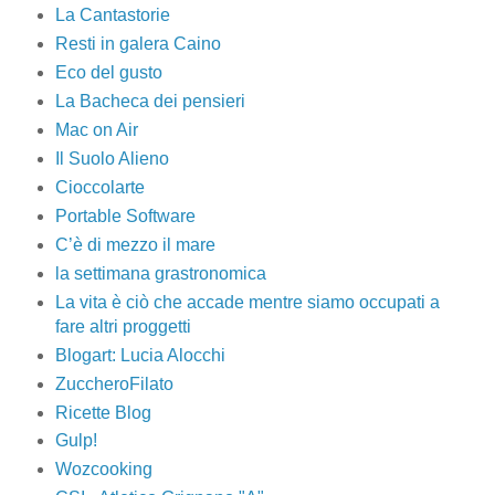
La Cantastorie
Resti in galera Caino
Eco del gusto
La Bacheca dei pensieri
Mac on Air
Il Suolo Alieno
Cioccolarte
Portable Software
C’è di mezzo il mare
la settimana grastronomica
La vita è ciò che accade mentre siamo occupati a
fare altri proggetti
Blogart: Lucia Alocchi
ZuccheroFilato
Ricette Blog
Gulp!
Wozcooking