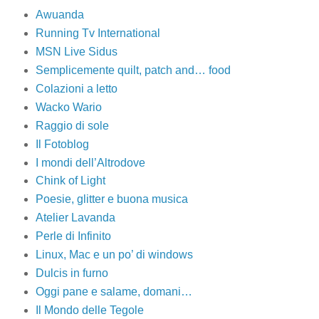
Awuanda
Running Tv International
MSN Live Sidus
Semplicemente quilt, patch and… food
Colazioni a letto
Wacko Wario
Raggio di sole
Il Fotoblog
I mondi dell’Altrodove
Chink of Light
Poesie, glitter e buona musica
Atelier Lavanda
Perle di Infinito
Linux, Mac e un po’ di windows
Dulcis in furno
Oggi pane e salame, domani…
Il Mondo delle Tegole