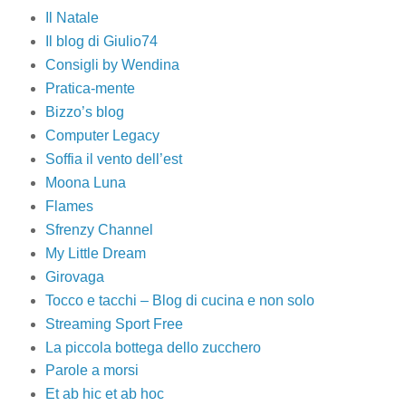
Il Natale
Il blog di Giulio74
Consigli by Wendina
Pratica-mente
Bizzo’s blog
Computer Legacy
Soffia il vento dell’est
Moona Luna
Flames
Sfrenzy Channel
My Little Dream
Girovaga
Tocco e tacchi – Blog di cucina e non solo
Streaming Sport Free
La piccola bottega dello zucchero
Parole a morsi
Et ab hic et ab hoc