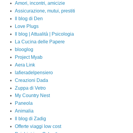
Amori, incontri, amicizie
Assicurazione, mutui, prestiti
Il blog di Den
Love Plugs
Il blog | Attualità | Psicologia
La Cucina delle Papere
blooglog
Project Myab
Aera Link
lafieradelpensiero
Creazioni Dada
Zuppa di Vetro
My Country Nest
Paneola
Animalia
Il blog di Zadig
Offerte viaggi low cost