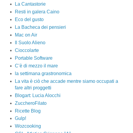
La Cantastorie
Resti in galera Caino
Eco del gusto
La Bacheca dei pensieri
Mac on Air
Il Suolo Alieno
Cioccolarte
Portable Software
C’è di mezzo il mare
la settimana grastronomica
La vita è ciò che accade mentre siamo occupati a
fare altri proggetti
Blogart: Lucia Alocchi
ZuccheroFilato
Ricette Blog
Gulp!
Wozcooking