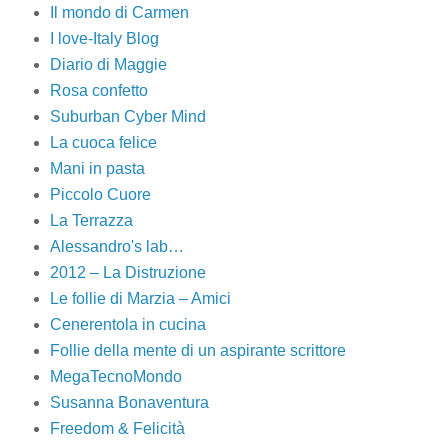
Il mondo di Carmen
I love-Italy Blog
Diario di Maggie
Rosa confetto
Suburban Cyber Mind
La cuoca felice
Mani in pasta
Piccolo Cuore
La Terrazza
Alessandro's lab…
2012 – La Distruzione
Le follie di Marzia – Amici
Cenerentola in cucina
Follie della mente di un aspirante scrittore
MegaTecnoMondo
Susanna Bonaventura
Freedom & Felicità