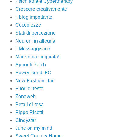
Psichiatria e Cybertherapy
Crescere creativamente
Il blog impottante
Coccolezze
Stati di percezione
Neuroni in allegria
Il Messaggistico
Maremma cinghiala!
Appunti Patch
Power Bomb FC
New Fashion Hair
Fuori di testa
Zonaweb
Petali di rosa
Pippo Ricotti
Cindystar
June on my mind
Sweet Country Home