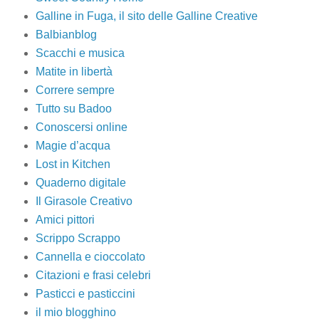
Galline in Fuga, il sito delle Galline Creative
Balbianblog
Scacchi e musica
Matite in libertà
Correre sempre
Tutto su Badoo
Conoscersi online
Magie d’acqua
Lost in Kitchen
Quaderno digitale
Il Girasole Creativo
Amici pittori
Scrippo Scrappo
Cannella e cioccolato
Citazioni e frasi celebri
Pasticci e pasticcini
il mio blogghino