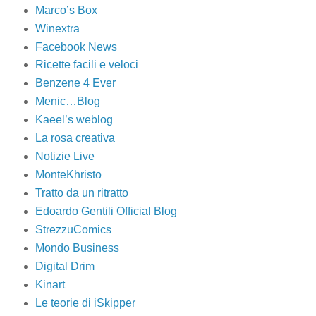
Marco’s Box
Winextra
Facebook News
Ricette facili e veloci
Benzene 4 Ever
Menic…Blog
Kaeel’s weblog
La rosa creativa
Notizie Live
MonteKhristo
Tratto da un ritratto
Edoardo Gentili Official Blog
StrezzuComics
Mondo Business
Digital Drim
Kinart
Le teorie di iSkipper