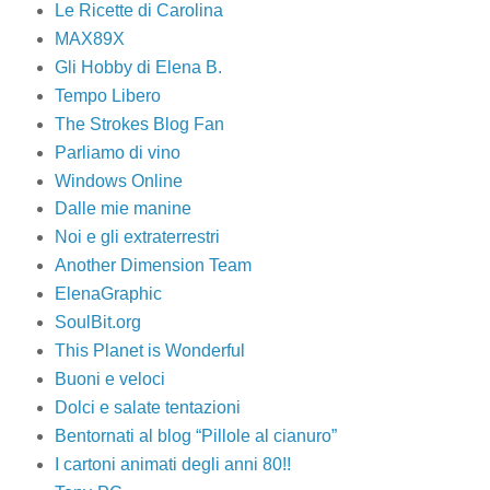
Le Ricette di Carolina
MAX89X
Gli Hobby di Elena B.
Tempo Libero
The Strokes Blog Fan
Parliamo di vino
Windows Online
Dalle mie manine
Noi e gli extraterrestri
Another Dimension Team
ElenaGraphic
SoulBit.org
This Planet is Wonderful
Buoni e veloci
Dolci e salate tentazioni
Bentornati al blog “Pillole al cianuro”
I cartoni animati degli anni 80!!