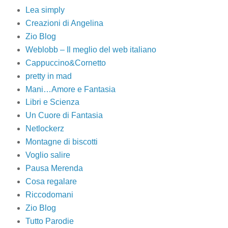
Lea simply
Creazioni di Angelina
Zio Blog
Weblobb – Il meglio del web italiano
Cappuccino&Cornetto
pretty in mad
Mani…Amore e Fantasia
Libri e Scienza
Un Cuore di Fantasia
Netlockerz
Montagne di biscotti
Voglio salire
Pausa Merenda
Cosa regalare
Riccodomani
Zio Blog
Tutto Parodie