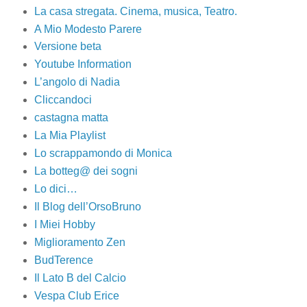
La casa stregata. Cinema, musica, Teatro.
A Mio Modesto Parere
Versione beta
Youtube Information
L’angolo di Nadia
Cliccandoci
castagna matta
La Mia Playlist
Lo scrappamondo di Monica
La botteg@ dei sogni
Lo dici…
Il Blog dell’OrsoBruno
I Miei Hobby
Miglioramento Zen
BudTerence
Il Lato B del Calcio
Vespa Club Erice