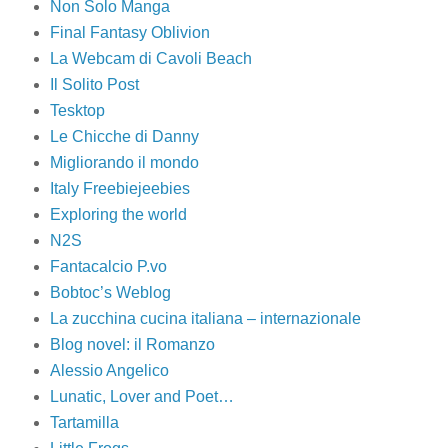
Non Solo Manga
Final Fantasy Oblivion
La Webcam di Cavoli Beach
Il Solito Post
Tesktop
Le Chicche di Danny
Migliorando il mondo
Italy Freebiejeebies
Exploring the world
N2S
Fantacalcio P.vo
Bobtoc’s Weblog
La zucchina cucina italiana – internazionale
Blog novel: il Romanzo
Alessio Angelico
Lunatic, Lover and Poet…
Tartamilla