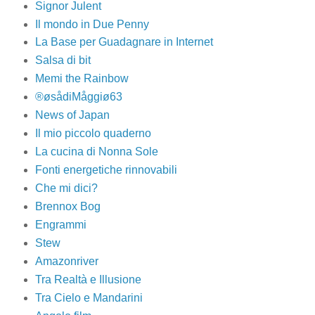
Signor Julent
Il mondo in Due Penny
La Base per Guadagnare in Internet
Salsa di bit
Memi the Rainbow
®øsådiMåggiø63
News of Japan
Il mio piccolo quaderno
La cucina di Nonna Sole
Fonti energetiche rinnovabili
Che mi dici?
Brennox Bog
Engrammi
Stew
Amazonriver
Tra Realtà e Illusione
Tra Cielo e Mandarini