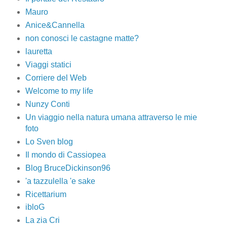
Mauro
Anice&Cannella
non conosci le castagne matte?
lauretta
Viaggi statici
Corriere del Web
Welcome to my life
Nunzy Conti
Un viaggio nella natura umana attraverso le mie
foto
Lo Sven blog
Il mondo di Cassiopea
Blog BruceDickinson96
'a tazzulella 'e sake
Ricettarium
ibloG
La zia Cri