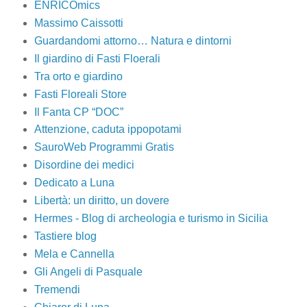
ENRICOmics
Massimo Caissotti
Guardandomi attorno… Natura e dintorni
Il giardino di Fasti Floerali
Tra orto e giardino
Fasti Floreali Store
Il Fanta CP “DOC”
Attenzione, caduta ippopotami
SauroWeb Programmi Gratis
Disordine dei medici
Dedicato a Luna
Libertà: un diritto, un dovere
Hermes - Blog di archeologia e turismo in Sicilia
Tastiere blog
Mela e Cannella
Gli Angeli di Pasquale
Tremendi