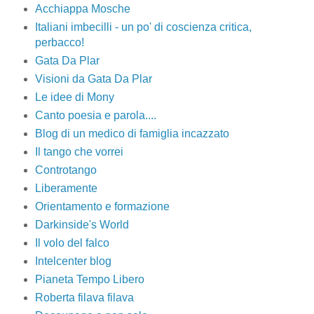
Acchiappa Mosche
Italiani imbecilli - un po' di coscienza critica,
perbacco!
Gata Da Plar
Visioni da Gata Da Plar
Le idee di Mony
Canto poesia e parola....
Blog di un medico di famiglia incazzato
Il tango che vorrei
Controtango
Liberamente
Orientamento e formazione
Darkinside's World
Il volo del falco
Intelcenter blog
Pianeta Tempo Libero
Roberta filava filava