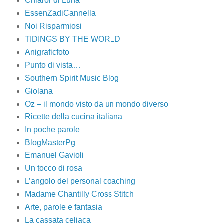
Chiaror di Luna
EssenZadiCannella
Noi Risparmiosi
TIDINGS BY THE WORLD
Anigraficfoto
Punto di vista…
Southern Spirit Music Blog
Giolana
Oz – il mondo visto da un mondo diverso
Ricette della cucina italiana
In poche parole
BlogMasterPg
Emanuel Gavioli
Un tocco di rosa
L’angolo del personal coaching
Madame Chantilly Cross Stitch
Arte, parole e fantasia
La cassata celiaca