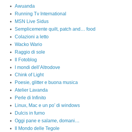
Awuanda
Running Tv International
MSN Live Sidus
Semplicemente quilt, patch and… food
Colazioni a letto
Wacko Wario
Raggio di sole
Il Fotoblog
I mondi dell’Altrodove
Chink of Light
Poesie, glitter e buona musica
Atelier Lavanda
Perle di Infinito
Linux, Mac e un po’ di windows
Dulcis in furno
Oggi pane e salame, domani…
Il Mondo delle Tegole