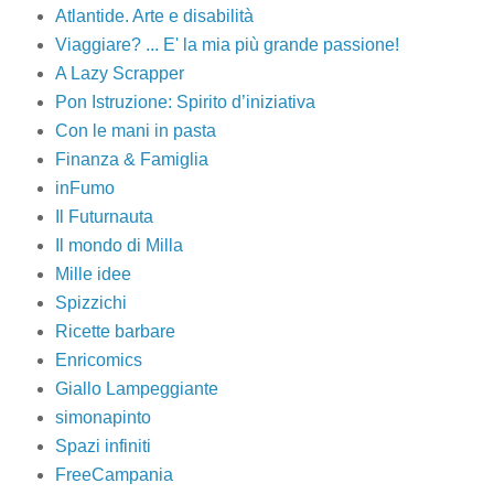
Atlantide. Arte e disabilità
Viaggiare? ... E' la mia più grande passione!
A Lazy Scrapper
Pon Istruzione: Spirito d’iniziativa
Con le mani in pasta
Finanza & Famiglia
inFumo
Il Futurnauta
Il mondo di Milla
Mille idee
Spizzichi
Ricette barbare
Enricomics
Giallo Lampeggiante
simonapinto
Spazi infiniti
FreeCampania