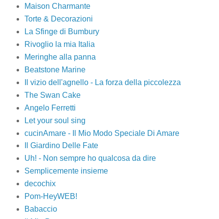
Maison Charmante
Torte & Decorazioni
La Sfinge di Bumbury
Rivoglio la mia Italia
Meringhe alla panna
Beatstone Marine
Il vizio dell'agnello - La forza della piccolezza
The Swan Cake
Angelo Ferretti
Let your soul sing
cucinAmare - Il Mio Modo Speciale Di Amare
Il Giardino Delle Fate
Uh! - Non sempre ho qualcosa da dire
Semplicemente insieme
decochix
Pom-HeyWEB!
Babaccio