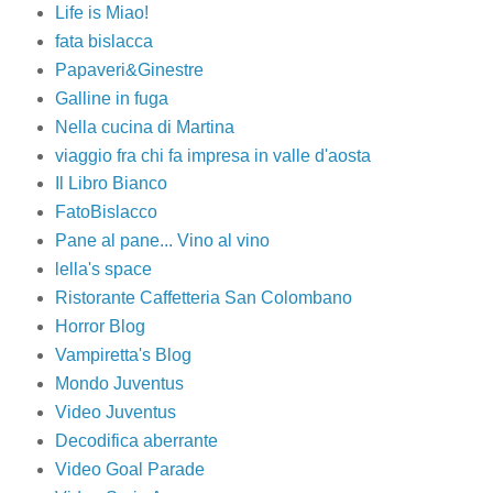
Life is Miao!
fata bislacca
Papaveri&Ginestre
Galline in fuga
Nella cucina di Martina
viaggio fra chi fa impresa in valle d'aosta
Il Libro Bianco
FatoBislacco
Pane al pane... Vino al vino
lella's space
Ristorante Caffetteria San Colombano
Horror Blog
Vampiretta's Blog
Mondo Juventus
Video Juventus
Decodifica aberrante
Video Goal Parade