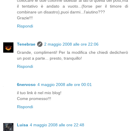
collocare le due colonne sidebar ai lati di quella del post,ma
il tentativo è andato a vuoto...(forse per il timore di
combinare un disastro),puoi darmi...l'aiutino???
Grazie!!!
Rispondi
Tenebrae
2 maggio 2008 alle ore 22:06
Grande, complimenti! Per la modifica che chiedi dedicherò
un post a parte... presto, tranquillo!
Rispondi
6nervoso
4 maggio 2008 alle ore 00:01
il tuo link è nel mio blog!
Come promesso!!!
Rispondi
Luisa
4 maggio 2008 alle ore 22:48