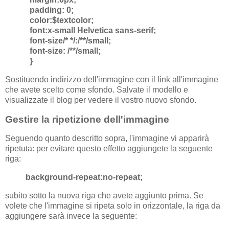
padding: 0;
color:$textcolor;
font:x-small Helvetica sans-serif;
font-size/* */:/**/small;
font-size: /**/small;
}
Sostituendo indirizzo dell'immagine con il link all'immagine
che avete scelto come sfondo. Salvate il modello e
visualizzate il blog per vedere il vostro nuovo sfondo.
Gestire la ripetizione dell'immagine
Seguendo quanto descritto sopra, l'immagine vi apparirà
ripetuta: per evitare questo effetto aggiungete la seguente
riga:
background-repeat:no-repeat;
subito sotto la nuova riga che avete aggiunto prima. Se
volete che l'immagine si ripeta solo in orizzontale, la riga da
aggiungere sarà invece la seguente: