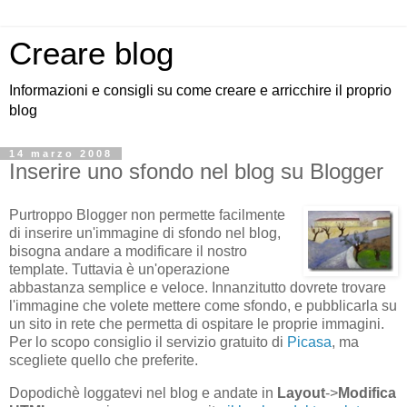
Creare blog
Informazioni e consigli su come creare e arricchire il proprio
blog
14 marzo 2008
Inserire uno sfondo nel blog su Blogger
Purtroppo Blogger non permette facilmente
di inserire un'immagine di sfondo nel blog,
bisogna andare a modificare il nostro
template. Tuttavia è un'operazione
abbastanza semplice e veloce. Innanzitutto dovrete trovare
l'immagine che volete mettere come sfondo, e pubblicarla su
un sito in rete che permetta di ospitare le proprie immagini.
Per lo scopo consiglio il servizio gratuito di
Picasa
, ma
scegliete quello che preferite.
Dopodichè loggatevi nel blog e andate in
Layout
->
Modifica