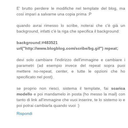
E' brutto perdere le modifiche nel template del blog, ma
così impari a salvarne una copia prima :P
quando avrai rimesso lo scribe, noterai che c'è già un
background, infatti c'è la riga che specifica il background:
background:#483521
url("http://www.blogblog.com/scribe/bg.gif") repeat;
devi solo cambiare l'indirizzo dell'immagine e cambiare i
parametri (ad esempio invece del repeat sopra puoi
mettere no-repeat, center, e tutte le opzioni che ho
specificato nel post).
se proprio non riesci, sistema il template, fai
scarica
modello
e poi mandamelo in posta (ho messo la mail) con
tanto di link all'immagine che vuoi inserire, te lo sistemo io e
poi potrai cambiarla quando vuoi :)
Rispondi