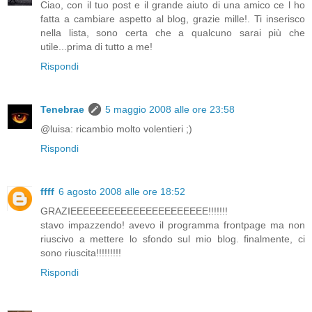
Ciao, con il tuo post e il grande aiuto di una amico ce l ho
fatta a cambiare aspetto al blog, grazie mille!. Ti inserisco
nella lista, sono certa che a qualcuno sarai più che
utile...prima di tutto a me!
Rispondi
Tenebrae
5 maggio 2008 alle ore 23:58
@luisa: ricambio molto volentieri ;)
Rispondi
ffff
6 agosto 2008 alle ore 18:52
GRAZIEEEEEEEEEEEEEEEEEEEEEE!!!!!!!
stavo impazzendo! avevo il programma frontpage ma non
riuscivo a mettere lo sfondo sul mio blog. finalmente, ci
sono riuscita!!!!!!!!!
Rispondi