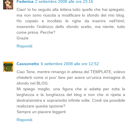
Federica
2 settembre 2008 alle ore 23:16
Ciao! Io ho seguito alla lettera tutto quello che hai spiegato,
ma non sono riuscita a modificare lo sfondo del mio blog.
Ho copiato e incollato le righe da inserire nell'html,
inserendo l'indirizzo dello sfondo scelto, ma niente, tutto
come prima. Perche?
Grazie
Rispondi
Cassonetto
6 settembre 2008 alle ore 12:52
Ciao Tene, mentre rimango in attesa del TEMPLATE, volevo
chiederti come si puo' fare per avere un'unica immagine di
sfondo nel BLOG.
Mi spiego meglio, una figura che si adatta per tutta la
larghezza e la lunghezza del blog e non che si ripeta a
destra/sinistra e sopra/sotto infinite volte. Credi sia possibile
realizzare questa opzione?
Sempre un piacere leggerti
Rispondi