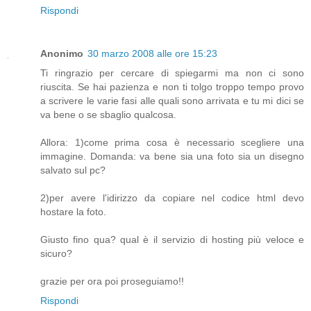
Rispondi
Anonimo
30 marzo 2008 alle ore 15:23
Ti ringrazio per cercare di spiegarmi ma non ci sono
riuscita. Se hai pazienza e non ti tolgo troppo tempo provo
a scrivere le varie fasi alle quali sono arrivata e tu mi dici se
va bene o se sbaglio qualcosa.
Allora: 1)come prima cosa è necessario scegliere una
immagine. Domanda: va bene sia una foto sia un disegno
salvato sul pc?
2)per avere l'idirizzo da copiare nel codice html devo
hostare la foto.
Giusto fino qua? qual è il servizio di hosting più veloce e
sicuro?
grazie per ora poi proseguiamo!!
Rispondi