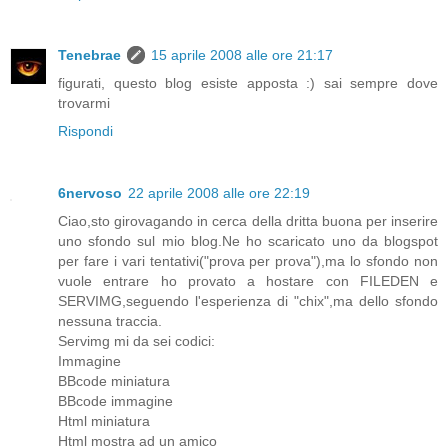
Tenebrae
15 aprile 2008 alle ore 21:17
figurati, questo blog esiste apposta :) sai sempre dove
trovarmi
Rispondi
6nervoso
22 aprile 2008 alle ore 22:19
Ciao,sto girovagando in cerca della dritta buona per inserire
uno sfondo sul mio blog.Ne ho scaricato uno da blogspot
per fare i vari tentativi("prova per prova"),ma lo sfondo non
vuole entrare ho provato a hostare con FILEDEN e
SERVIMG,seguendo l'esperienza di "chix",ma dello sfondo
nessuna traccia.
Servimg mi da sei codici:
Immagine
BBcode miniatura
BBcode immagine
Html miniatura
Html mostra ad un amico