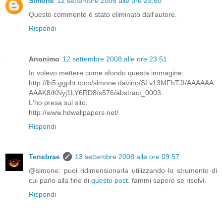
Simone
12 settembre 2008 alle ore 23:50
Questo commento è stato eliminato dall'autore.
Rispondi
Anonimo
12 settembre 2008 alle ore 23:51
Io volevo mettere come sfondo questa immagine:
http://lh5.ggpht.com/simone.davino/SLv13MFhTJI/AAAAAA
AAAK8/KNyj1LY6RD8/s576/abstract_0003
L'ho presa sul sito:
http://www.hdwallpapers.net/
Rispondi
Tenebrae
13 settembre 2008 alle ore 09:57
@simone: puoi ridimensionarla utilizzando lo strumento di
cui parlo alla fine di
questo post
. fammi sapere se risolvi.
Rispondi