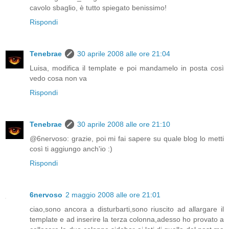
cavolo sbaglio, è tutto spiegato benissimo!
Rispondi
Tenebrae
30 aprile 2008 alle ore 21:04
Luisa, modifica il template e poi mandamelo in posta così
vedo cosa non va
Rispondi
Tenebrae
30 aprile 2008 alle ore 21:10
@6nervoso: grazie, poi mi fai sapere su quale blog lo metti
così ti aggiungo anch'io :)
Rispondi
6nervoso
2 maggio 2008 alle ore 21:01
ciao,sono ancora a disturbarti,sono riuscito ad allargare il
template e ad inserire la terza colonna,adesso ho provato a