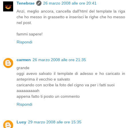
Tenebrae
26 marzo 2008 alle ore 20:41
Anzi, meglio ancora, cancella dall'html del template la riga
che ho messo in grassetto e inserisci le righe che ho messo
nel post.
fammi sapere!
Rispondi
carmen
26 marzo 2008 alle ore 21:35
grande
oggi avevo salvato il template di adesso e ho caricato in
anteprima il vecchio e salvato
caricando con scribe la foto del cigno va per i fatti suoi
aaaaaaaaah
appena fatto ti posto un commento
Rispondi
Lucy
29 marzo 2008 alle ore 15:35