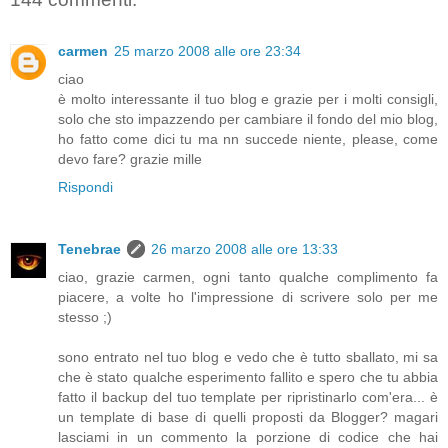
carmen
25 marzo 2008 alle ore 23:34
ciao
è molto interessante il tuo blog e grazie per i molti consigli,
solo che sto impazzendo per cambiare il fondo del mio blog,
ho fatto come dici tu ma nn succede niente, please, come
devo fare? grazie mille
Rispondi
Tenebrae
26 marzo 2008 alle ore 13:33
ciao, grazie carmen, ogni tanto qualche complimento fa
piacere, a volte ho l'impressione di scrivere solo per me
stesso ;)
sono entrato nel tuo blog e vedo che è tutto sballato, mi sa
che è stato qualche esperimento fallito e spero che tu abbia
fatto il backup del tuo template per ripristinarlo com'era... è
un template di base di quelli proposti da Blogger? magari
lasciami in un commento la porzione di codice che hai