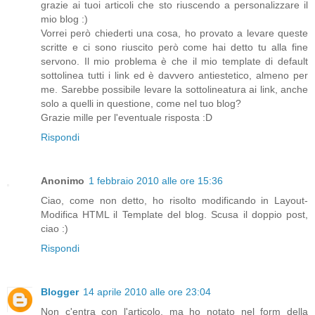
grazie ai tuoi articoli che sto riuscendo a personalizzare il
mio blog :)
Vorrei però chiederti una cosa, ho provato a levare queste
scritte e ci sono riuscito però come hai detto tu alla fine
servono. Il mio problema è che il mio template di default
sottolinea tutti i link ed è davvero antiestetico, almeno per
me. Sarebbe possibile levare la sottolineatura ai link, anche
solo a quelli in questione, come nel tuo blog?
Grazie mille per l'eventuale risposta :D
Rispondi
Anonimo
1 febbraio 2010 alle ore 15:36
Ciao, come non detto, ho risolto modificando in Layout-
Modifica HTML il Template del blog. Scusa il doppio post,
ciao :)
Rispondi
Blogger
14 aprile 2010 alle ore 23:04
Non c'entra con l'articolo, ma ho notato nel form della