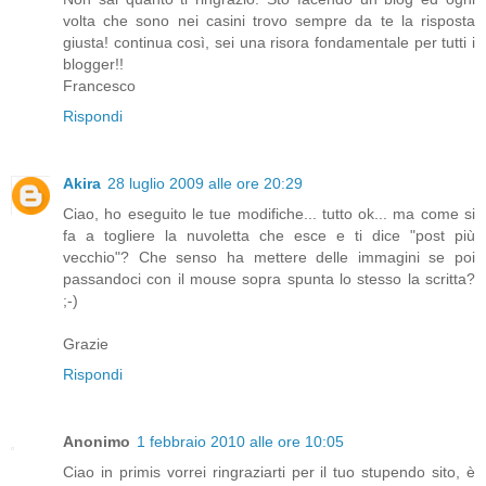
volta che sono nei casini trovo sempre da te la risposta
giusta! continua così, sei una risora fondamentale per tutti i
blogger!!
Francesco
Rispondi
Akira
28 luglio 2009 alle ore 20:29
Ciao, ho eseguito le tue modifiche... tutto ok... ma come si
fa a togliere la nuvoletta che esce e ti dice "post più
vecchio"? Che senso ha mettere delle immagini se poi
passandoci con il mouse sopra spunta lo stesso la scritta?
;-)
Grazie
Rispondi
Anonimo
1 febbraio 2010 alle ore 10:05
Ciao in primis vorrei ringraziarti per il tuo stupendo sito, è