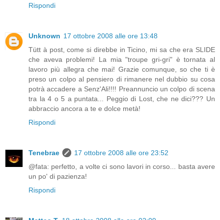
Rispondi
Unknown
17 ottobre 2008 alle ore 13:48
Tütt à post, come si direbbe in Ticino, mi sa che era SLIDE
che aveva problemi! La mia "troupe gri-gri" è tornata al
lavoro più allegra che mai! Grazie comunque, so che ti è
preso un colpo al pensiero di rimanere nel dubbio su cosa
potrà accadere a Senz'Ali!!!! Preannuncio un colpo di scena
tra la 4 o 5 a puntata... Peggio di Lost, che ne dici??? Un
abbraccio ancora a te e dolce metà!
Rispondi
Tenebrae
17 ottobre 2008 alle ore 23:52
@fata: perfetto, a volte ci sono lavori in corso... basta avere
un po' di pazienza!
Rispondi