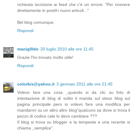
richiesta iscrizione ai feed che c'è un errore: "Per ricevere
direttamente in postA i nuovi articoli..."
Bel blog comunque.
Rispondi
manig0ldo
20 luglio 2010 alle ore 11:45
Grazie l'ho trovato molto utile!
Rispondi
colorbis@yahoo.it
3 gennaio 2011 alle ore 21:45
Volevo fare una cosa ,,quando si da clic su foto di
intestazione di blog di solito ti manda sul steso blog sul
pagina principale pero io volevo fare una modifica per
mandarmi su un altro altro blog"qualcuno sa dove si trova il
pezzo di codice cale lo devo cambiare ???
Il blog si trova su blogger e la tempeste e una recente si
chiama ,,semplice".