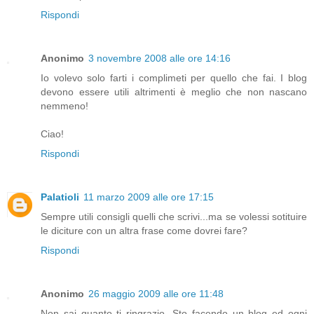
Rispondi
Anonimo
3 novembre 2008 alle ore 14:16
Io volevo solo farti i complimeti per quello che fai. I blog
devono essere utili altrimenti è meglio che non nascano
nemmeno!
Ciao!
Rispondi
Palatioli
11 marzo 2009 alle ore 17:15
Sempre utili consigli quelli che scrivi...ma se volessi sotituire
le diciture con un altra frase come dovrei fare?
Rispondi
Anonimo
26 maggio 2009 alle ore 11:48
Non sai quanto ti ringrazio. Sto facendo un blog ed ogni