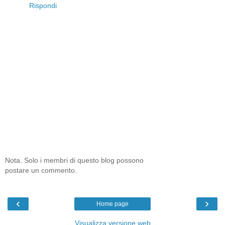
Rispondi
Nota. Solo i membri di questo blog possono
postare un commento.
‹
›
Home page
Visualizza versione web