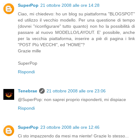
SuperPop
21 ottobre 2008 alle ore 14:28
Ciao, mi chiedevo: ho un blog su piattaforma "BLOGSPOT"
ed utilizzo il vecchio modello. Per una questione di tempo
(dovrei "riconfigurare" tutto quanto) non ho la possibilità di
passare al nuovo MODELLO/LAYOUT. E' possibile, anche
per la vecchia piattaforma, inserire a piè di pagina i link
"POST PIù VECCHI", ed "HOME"?
Grazie mille
SuperPop
Rispondi
Tenebrae
21 ottobre 2008 alle ore 23:06
@SuperPop: non saprei proprio risponderti, mi dispiace
Rispondi
SuperPop
23 ottobre 2008 alle ore 12:46
Ci sto impazzendo da mesi ma niente! Grazie lo stesso...