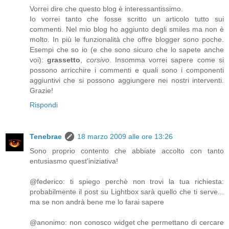
Vorrei dire che questo blog è interessantissimo.
Io vorrei tanto che fosse scritto un articolo tutto sui
commenti. Nel mio blog ho aggiunto degli smiles ma non è
molto. In più le funzionalità che offre blogger sono poche.
Esempi che so io (e che sono sicuro che lo sapete anche
voi):
grassetto
,
corsivo
. Insomma vorrei sapere come si
possono arricchire i commenti e quali sono i componenti
aggiuntivi che si possono aggiungere nei nostri interventi.
Grazie!
Rispondi
Tenebrae
18 marzo 2009 alle ore 13:26
Sono proprio contento che abbiate accolto con tanto
entusiasmo quest'iniziativa!
@federico: ti spiego perchè non trovi la tua richiesta:
probabilmente il post su Lightbox sarà quello che ti serve...
ma se non andrà bene me lo farai sapere
@anonimo: non conosco widget che permettano di cercare