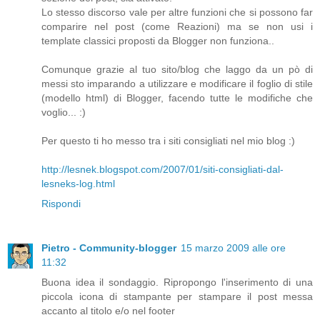
Lo stesso discorso vale per altre funzioni che si possono far
comparire nel post (come Reazioni) ma se non usi i
template classici proposti da Blogger non funziona..
Comunque grazie al tuo sito/blog che laggo da un pò di
messi sto imparando a utilizzare e modificare il foglio di stile
(modello html) di Blogger, facendo tutte le modifiche che
voglio... :)
Per questo ti ho messo tra i siti consigliati nel mio blog :)
http://lesnek.blogspot.com/2007/01/siti-consigliati-dal-
lesneks-log.html
Rispondi
Pietro - Community-blogger
15 marzo 2009 alle ore
11:32
Buona idea il sondaggio. Ripropongo l'inserimento di una
piccola icona di stampante per stampare il post messa
accanto al titolo e/o nel footer