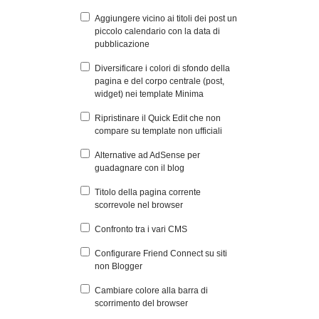
Aggiungere vicino ai titoli dei post un
piccolo calendario con la data di
pubblicazione
Diversificare i colori di sfondo della
pagina e del corpo centrale (post,
widget) nei template Minima
Ripristinare il Quick Edit che non
compare su template non ufficiali
Alternative ad AdSense per
guadagnare con il blog
Titolo della pagina corrente
scorrevole nel browser
Confronto tra i vari CMS
Configurare Friend Connect su siti
non Blogger
Cambiare colore alla barra di
scorrimento del browser