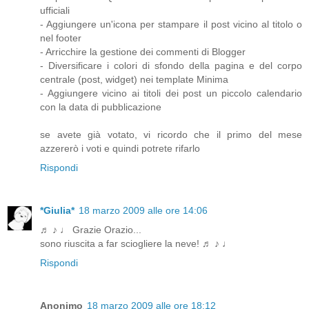
ufficiali
- Aggiungere un'icona per stampare il post vicino al titolo o
nel footer
- Arricchire la gestione dei commenti di Blogger
- Diversificare i colori di sfondo della pagina e del corpo
centrale (post, widget) nei template Minima
- Aggiungere vicino ai titoli dei post un piccolo calendario
con la data di pubblicazione
se avete già votato, vi ricordo che il primo del mese
azzererò i voti e quindi potrete rifarlo
Rispondi
*Giulia*
18 marzo 2009 alle ore 14:06
♬ ♪ ♩ Grazie Orazio...
sono riuscita a far sciogliere la neve! ♬ ♪ ♩
Rispondi
Anonimo
18 marzo 2009 alle ore 18:12