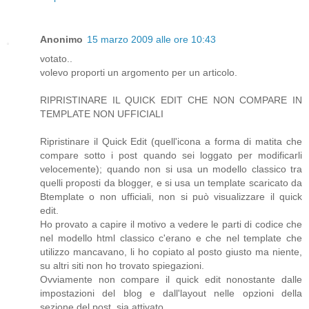
Anonimo
15 marzo 2009 alle ore 10:43
votato..
volevo proporti un argomento per un articolo.
RIPRISTINARE IL QUICK EDIT CHE NON COMPARE IN
TEMPLATE NON UFFICIALI
Ripristinare il Quick Edit (quell'icona a forma di matita che
compare sotto i post quando sei loggato per modificarli
velocemente); quando non si usa un modello classico tra
quelli proposti da blogger, e si usa un template scaricato da
Btemplate o non ufficiali, non si può visualizzare il quick
edit.
Ho provato a capire il motivo a vedere le parti di codice che
nel modello html classico c'erano e che nel template che
utilizzo mancavano, li ho copiato al posto giusto ma niente,
su altri siti non ho trovato spiegazioni.
Ovviamente non compare il quick edit nonostante dalle
impostazioni del blog e dall'layout nelle opzioni della
sezione del post, sia attivato.