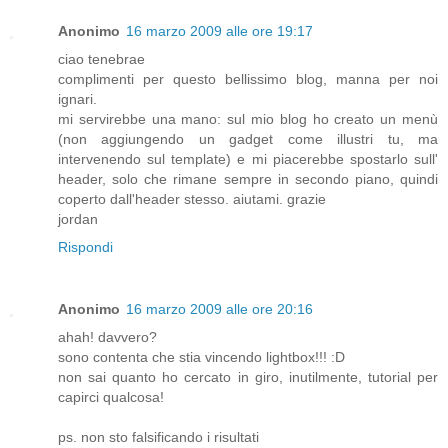
Anonimo
16 marzo 2009 alle ore 19:17
ciao tenebrae
complimenti per questo bellissimo blog, manna per noi
ignari.
mi servirebbe una mano: sul mio blog ho creato un menù
(non aggiungendo un gadget come illustri tu, ma
intervenendo sul template) e mi piacerebbe spostarlo sull'
header, solo che rimane sempre in secondo piano, quindi
coperto dall'header stesso. aiutami. grazie
jordan
Rispondi
Anonimo
16 marzo 2009 alle ore 20:16
ahah! davvero?
sono contenta che stia vincendo lightbox!!! :D
non sai quanto ho cercato in giro, inutilmente, tutorial per
capirci qualcosa!
ps. non sto falsificando i risultati