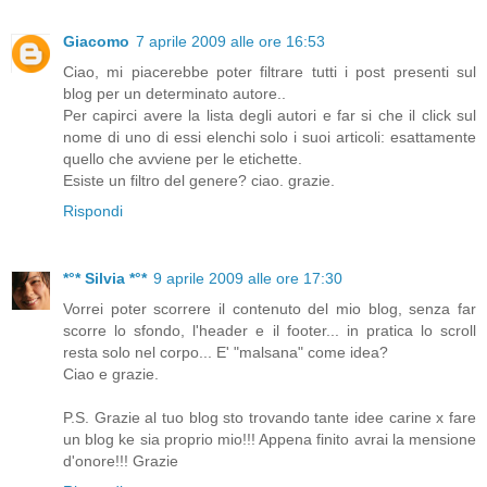
Giacomo
7 aprile 2009 alle ore 16:53
Ciao, mi piacerebbe poter filtrare tutti i post presenti sul
blog per un determinato autore..
Per capirci avere la lista degli autori e far si che il click sul
nome di uno di essi elenchi solo i suoi articoli: esattamente
quello che avviene per le etichette.
Esiste un filtro del genere? ciao. grazie.
Rispondi
*°* Silvia *°*
9 aprile 2009 alle ore 17:30
Vorrei poter scorrere il contenuto del mio blog, senza far
scorre lo sfondo, l'header e il footer... in pratica lo scroll
resta solo nel corpo... E' "malsana" come idea?
Ciao e grazie.
P.S. Grazie al tuo blog sto trovando tante idee carine x fare
un blog ke sia proprio mio!!! Appena finito avrai la mensione
d'onore!!! Grazie