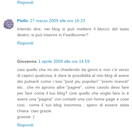
Rispondi
Piello
27 marzo 2009 alle ore 16:23
Intendo dire, nei blog si può mettere il blocco del tasto
destro, si può inserire in Feedbunner?
Rispondi
Giovanna
1 aprile 2009 alle ore 14:59
ciao quello che mi sto chiedendo da giorni e non c'è verso
di capirci qualcosa, è dare la possibilità al mio blog di avere
dei pulsanti come i tuoi "post piu popolari" "premi ricevuti"
etc.. che mi aprono altre "pagine". come cavolo devo fare
per fare come il tuo blog? cioè quello che voglio fare io è
avere una "pagina" con contatti una con home page e cose
cosi.. come il tuo blog insomma... spero di essere stata
chiara. ciao grazie.
grassie :)
Rispondi