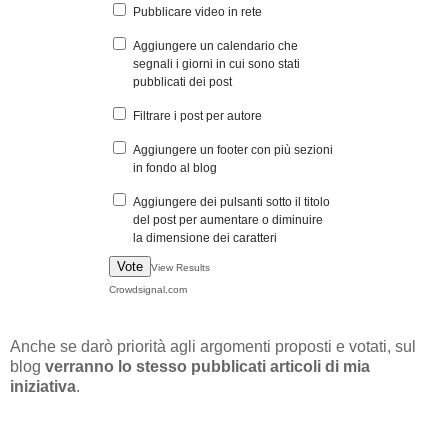
Pubblicare video in rete
Aggiungere un calendario che
segnali i giorni in cui sono stati
pubblicati dei post
Filtrare i post per autore
Aggiungere un footer con più sezioni
in fondo al blog
Aggiungere dei pulsanti sotto il titolo
del post per aumentare o diminuire
la dimensione dei caratteri
Vote
View Results
Crowdsignal.com
Anche se darò priorità agli argomenti proposti e votati, sul
blog
verranno lo stesso pubblicati articoli di mia
iniziativa
.