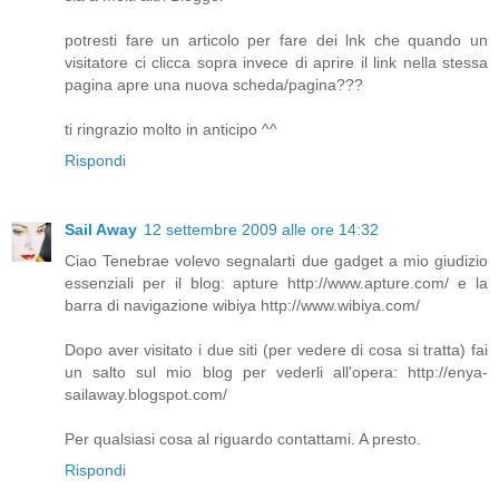
potresti fare un articolo per fare dei lnk che quando un
visitatore ci clicca sopra invece di aprire il link nella stessa
pagina apre una nuova scheda/pagina???
ti ringrazio molto in anticipo ^^
Rispondi
Sail Away
12 settembre 2009 alle ore 14:32
Ciao Tenebrae volevo segnalarti due gadget a mio giudizio
essenziali per il blog: apture http://www.apture.com/ e la
barra di navigazione wibiya http://www.wibiya.com/
Dopo aver visitato i due siti (per vedere di cosa si tratta) fai
un salto sul mio blog per vederli all'opera: http://enya-
sailaway.blogspot.com/
Per qualsiasi cosa al riguardo contattami. A presto.
Rispondi