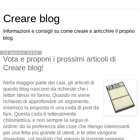
Creare blog
Informazioni e consigli su come creare e arricchire il proprio
blog
14 marzo 2009
Vota e proponi i prossimi articoli di
Creare blog!
Nella maggior parte dei casi, gli articoli di
questo blog nascono da richieste che i
lettori stessi mi fanno. Quando mi viene
richiesto di approfondire un argomento,
inserisco la proposta in una coda di post da
fare. Questa coda è letteralmente
chilometrica, e non sempre la seguo in
ordine: do la preferenza alle cose che ritengo interessanti
per una fetta più grande di utenti, e le altre vengono
rimandate, col risultato che spesso le risposte vengono