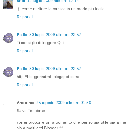
aribi
12 luglio 2009 alle ore 17:14
:)) come mettere la musica in un modo piu facile
Rispondi
Piello
30 luglio 2009 alle ore 22:57
Ti consiglio di leggere
Qui
Rispondi
Piello
30 luglio 2009 alle ore 22:57
http://bloggerindraft.blogspot.com/
Rispondi
Anonimo
25 agosto 2009 alle ore 01:56
Salve Tenebrae
vorrei proporre un argomento che penso sia utile sia a me
sia a molti altri Blogger ^^