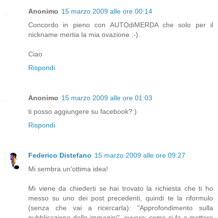
Anonimo
15 marzo 2009 alle ore 00:14
Concordo in pieno con AUTOdiMERDA che solo per il
nickname mertia la mia ovazione ;-).
Ciao
Rispondi
Anonimo
15 marzo 2009 alle ore 01:03
ti posso aggiungere su facebook?:)
Rispondi
Federico Distefano
15 marzo 2009 alle ore 09:27
Mi sembra un'ottima idea!
Mi viene da chiederti se hai trovato la richiesta che ti ho
messo su uno dei post precedenti, quindi te la riformulo
(senza che vai a ricercarla): "Approfondimento sulla
pubblicazione delle immagini", ovvero: come si fa a mettere