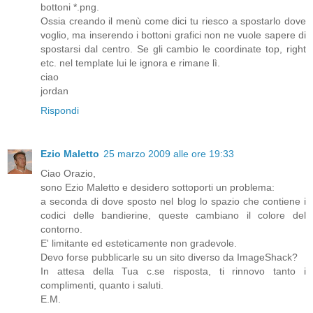
bottoni *.png.
Ossia creando il menù come dici tu riesco a spostarlo dove
voglio, ma inserendo i bottoni grafici non ne vuole sapere di
spostarsi dal centro. Se gli cambio le coordinate top, right
etc. nel template lui le ignora e rimane lì.
ciao
jordan
Rispondi
Ezio Maletto
25 marzo 2009 alle ore 19:33
Ciao Orazio,
sono Ezio Maletto e desidero sottoporti un problema:
a seconda di dove sposto nel blog lo spazio che contiene i
codici delle bandierine, queste cambiano il colore del
contorno.
E' limitante ed esteticamente non gradevole.
Devo forse pubblicarle su un sito diverso da ImageShack?
In attesa della Tua c.se risposta, ti rinnovo tanto i
complimenti, quanto i saluti.
E.M.