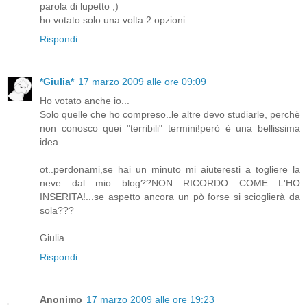
parola di lupetto ;)
ho votato solo una volta 2 opzioni.
Rispondi
*Giulia*
17 marzo 2009 alle ore 09:09
Ho votato anche io...
Solo quelle che ho compreso..le altre devo studiarle, perchè
non conosco quei "terribili" termini!però è una bellissima
idea...
ot..perdonami,se hai un minuto mi aiuteresti a togliere la
neve dal mio blog??NON RICORDO COME L'HO
INSERITA!...se aspetto ancora un pò forse si scioglierà da
sola???
Giulia
Rispondi
Anonimo
17 marzo 2009 alle ore 19:23