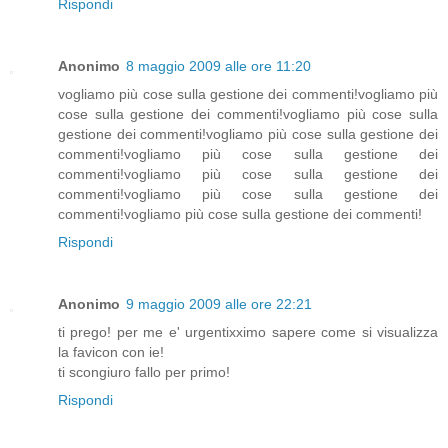
Rispondi
Anonimo
8 maggio 2009 alle ore 11:20
vogliamo più cose sulla gestione dei commenti!vogliamo più
cose sulla gestione dei commenti!vogliamo più cose sulla
gestione dei commenti!vogliamo più cose sulla gestione dei
commenti!vogliamo più cose sulla gestione dei
commenti!vogliamo più cose sulla gestione dei
commenti!vogliamo più cose sulla gestione dei
commenti!vogliamo più cose sulla gestione dei commenti!
Rispondi
Anonimo
9 maggio 2009 alle ore 22:21
ti prego! per me e' urgentixximo sapere come si visualizza
la favicon con ie!
ti scongiuro fallo per primo!
Rispondi