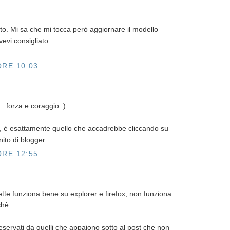
to. Mi sa che mi tocca però aggiornare il modello
evi consigliato.
ORE 10:03
. forza e coraggio :)
 è esattamente quello che accadrebbe cliccando su
nito di blogger
ORE 12:55
chette funziona bene su explorer e firefox, non funziona
hè...
reservati da quelli che appaiono sotto al post che non