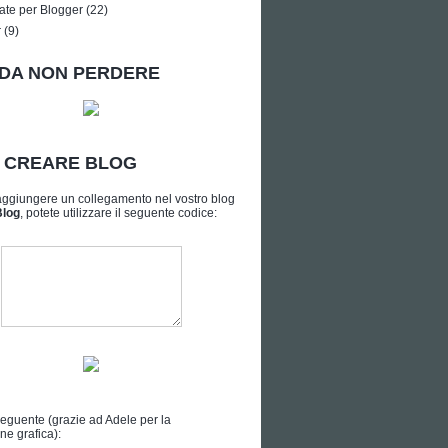
ate per Blogger
(22)
r
(9)
DA NON PERDERE
A CREARE BLOG
aggiungere un collegamento nel vostro blog
Blog
, potete utilizzare il seguente codice:
seguente (grazie ad
Adele
per la
ne grafica):