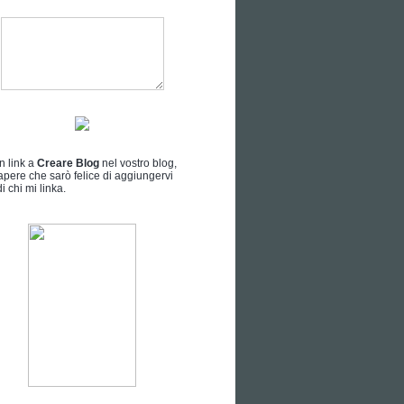
n link a
Creare Blog
nel vostro blog,
apere che sarò felice di aggiungervi
i chi mi linka.