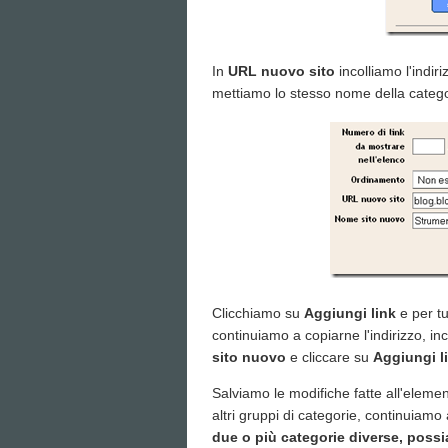
In
URL nuovo sito
incolliamo l'indi
mettiamo lo stesso nome della catego
Clicchiamo su
Aggiungi link
e per tu
continuiamo a copiarne l'indirizzo, inc
sito nuovo
e cliccare su
Aggiungi l
Salviamo le modifiche fatte all'elemen
altri gruppi di categorie, continuia
due o più categorie diverse, possia