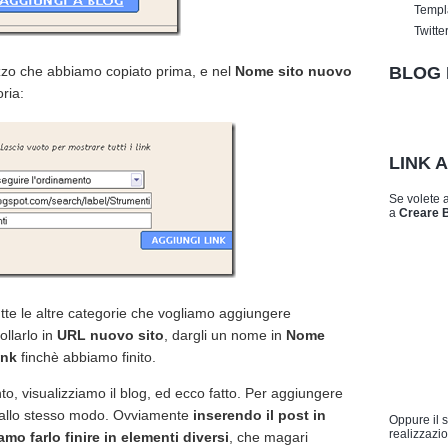
Templ
Twitte
rizzo che abbiamo copiato prima, e nel
Nome sito nuovo
BLOG 
ria:
LINK 
Se volete 
a
Creare 
tte le altre categorie che vogliamo aggiungere
ollarlo in
URL nuovo sito
, dargli un nome in
Nome
ink
finchè abbiamo finito.
to, visualizziamo il blog, ed ecco fatto. Per aggiungere
mo allo stesso modo. Ovviamente
inserendo il post in
Oppure il 
realizzazio
mo farlo finire in elementi diversi
, che magari