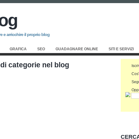
log
 e arricchire il proprio blog
GRAFICA
SEO
GUADAGNARE ONLINE
SITI E SERVIZI
di categorie nel blog
Iscri
Cos
Seg
Oppu
CERCA