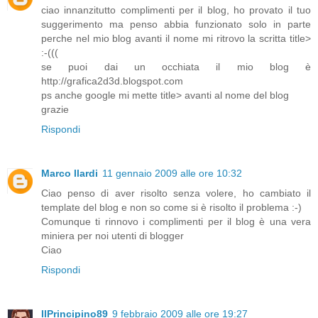
ciao innanzitutto complimenti per il blog, ho provato il tuo
suggerimento ma penso abbia funzionato solo in parte
perche nel mio blog avanti il nome mi ritrovo la scritta title>
:-(((
se puoi dai un occhiata il mio blog è
http://grafica2d3d.blogspot.com
ps anche google mi mette title> avanti al nome del blog
grazie
Rispondi
Marco Ilardi
11 gennaio 2009 alle ore 10:32
Ciao penso di aver risolto senza volere, ho cambiato il
template del blog e non so come si è risolto il problema :-)
Comunque ti rinnovo i complimenti per il blog è una vera
miniera per noi utenti di blogger
Ciao
Rispondi
IlPrincipino89
9 febbraio 2009 alle ore 19:27