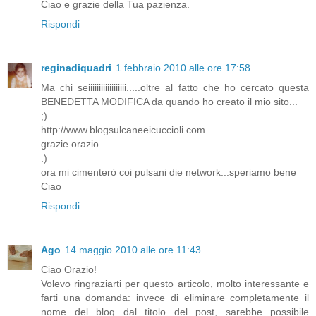
Ciao e grazie della Tua pazienza.
Rispondi
reginadiquadri
1 febbraio 2010 alle ore 17:58
Ma chi seiiiiiiiiiiiiiiiiii.....oltre al fatto che ho cercato questa
BENEDETTA MODIFICA da quando ho creato il mio sito...
;)
http://www.blogsulcaneeicuccioli.com
grazie orazio....
:)
ora mi cimenterò coi pulsani die network...speriamo bene
Ciao
Rispondi
Ago
14 maggio 2010 alle ore 11:43
Ciao Orazio!
Volevo ringraziarti per questo articolo, molto interessante e
farti una domanda: invece di eliminare completamente il
nome del blog dal titolo del post, sarebbe possibile