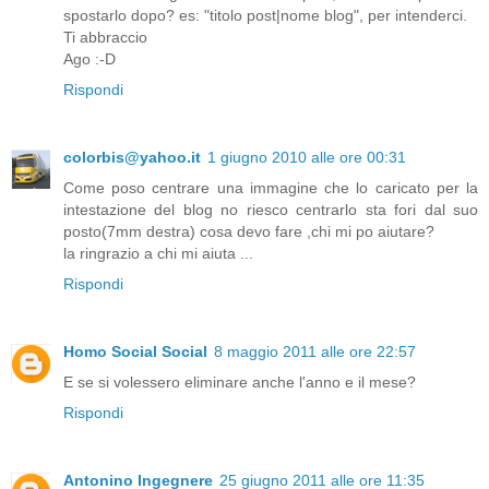
spostarlo dopo? es: "titolo post|nome blog", per intenderci.
Ti abbraccio
Ago :-D
Rispondi
colorbis@yahoo.it
1 giugno 2010 alle ore 00:31
Come poso centrare una immagine che lo caricato per la
intestazione del blog no riesco centrarlo sta fori dal suo
posto(7mm destra) cosa devo fare ,chi mi po aiutare?
la ringrazio a chi mi aiuta ...
Rispondi
Homo Social Social
8 maggio 2011 alle ore 22:57
E se si volessero eliminare anche l'anno e il mese?
Rispondi
Antonino Ingegnere
25 giugno 2011 alle ore 11:35