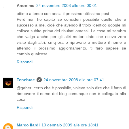
Anonimo
24 novembre 2008 alle ore 00:01
ottimo attendo con ansia il prossimo utilissimo post.
Però non ho capito se consideri possibile quello che è
successo a me. cioè che avendo il titolo identico google mi
colloca subito prima dei risultati omessi. La cosa mi sembra
che valga anche per gli altri motori dato che ricevo zero
visite dagli altri. cmq ora o riprovato a mettere il nome e
attendo il prossimo aggiornamento. ti faro sapere se
cambia qualcosa
Rispondi
Tenebrae
24 novembre 2008 alle ore 07:41
@gaber: certo che è possibile, volevo solo dire che il fatto di
rimuovere il nome del blog comunque non è collegato alla
cosa
Rispondi
Marco Ilardi
10 gennaio 2009 alle ore 18:41