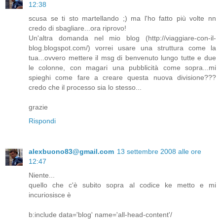
12:38
scusa se ti sto martellando ;) ma l'ho fatto più volte nn
credo di sbagliare...ora riprovo!
Un'altra domanda nel mio blog (http://viaggiare-con-il-
blog.blogspot.com/) vorrei usare una struttura come la
tua...ovvero mettere il msg di benvenuto lungo tutte e due
le colonne, con magari una pubblicità come sopra...mi
spieghi come fare a creare questa nuova divisione???
credo che il processo sia lo stesso...
grazie
Rispondi
alexbuono83@gmail.com
13 settembre 2008 alle ore
12:47
Niente...
quello che c'è subito sopra al codice ke metto e mi
incuriosisce è
b:include data='blog' name='all-head-content'/