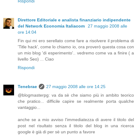
Rispondi
Direttore Editoriale e analista finanziario indipendente
del Network Economia Italiacom
27 maggio 2008 alle
ore 14:04
Fin qui mi ero serellato come fare a risolvere il problema di
'Title hack', come lo chiamo io, ora proverò questa cosa con
un mio blog 'di esperimento'.. vedremo come va a finire ( a
livello Seo) ... Ciao
Rispondi
Tenebrae
27 maggio 2008 alle ore 14:25
@blogmasterpg: va da sè che siamo più in ambito teorico
che pratico... difficile capire se realmente porta qualche
vantaggio...
anche se a mio avviso l'immediatezza di avere il titolo del
post nel risultato senza il titolo del blog in una ricerca
google è già di per sè un punto a favore