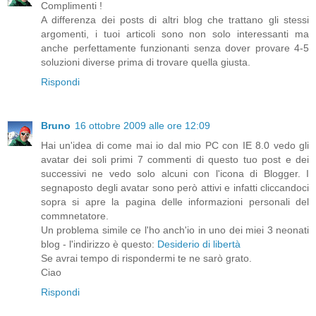
Complimenti !
A differenza dei posts di altri blog che trattano gli stessi
argomenti, i tuoi articoli sono non solo interessanti ma
anche perfettamente funzionanti senza dover provare 4-5
soluzioni diverse prima di trovare quella giusta.
Rispondi
Bruno
16 ottobre 2009 alle ore 12:09
Hai un'idea di come mai io dal mio PC con IE 8.0 vedo gli
avatar dei soli primi 7 commenti di questo tuo post e dei
successivi ne vedo solo alcuni con l'icona di Blogger. I
segnaposto degli avatar sono però attivi e infatti cliccandoci
sopra si apre la pagina delle informazioni personali del
commnetatore.
Un problema simile ce l'ho anch'io in uno dei miei 3 neonati
blog - l'indirizzo è questo:
Desiderio di libertà
Se avrai tempo di rispondermi te ne sarò grato.
Ciao
Rispondi