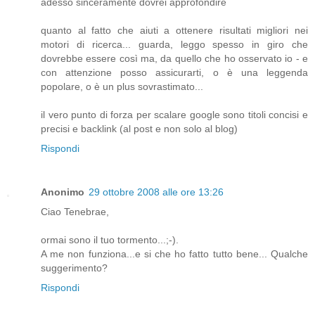
adesso sinceramente dovrei approfondire
quanto al fatto che aiuti a ottenere risultati migliori nei
motori di ricerca... guarda, leggo spesso in giro che
dovrebbe essere così ma, da quello che ho osservato io - e
con attenzione posso assicurarti, o è una leggenda
popolare, o è un plus sovrastimato...
il vero punto di forza per scalare google sono titoli concisi e
precisi e backlink (al post e non solo al blog)
Rispondi
Anonimo
29 ottobre 2008 alle ore 13:26
Ciao Tenebrae,
ormai sono il tuo tormento...;-).
A me non funziona...e si che ho fatto tutto bene... Qualche
suggerimento?
Rispondi