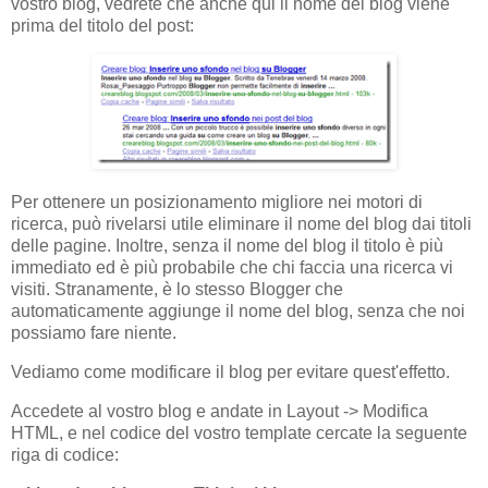
vostro blog, vedrete che anche qui il nome del blog viene
prima del titolo del post:
Per ottenere un posizionamento migliore nei motori di
ricerca, può rivelarsi utile eliminare il nome del blog dai titoli
delle pagine. Inoltre, senza il nome del blog il titolo è più
immediato ed è più probabile che chi faccia una ricerca vi
visiti. Stranamente, è lo stesso Blogger che
automaticamente aggiunge il nome del blog, senza che noi
possiamo fare niente.
Vediamo come modificare il blog per evitare quest'effetto.
Accedete al vostro blog e andate in Layout -> Modifica
HTML, e nel codice del vostro template cercate la seguente
riga di codice: