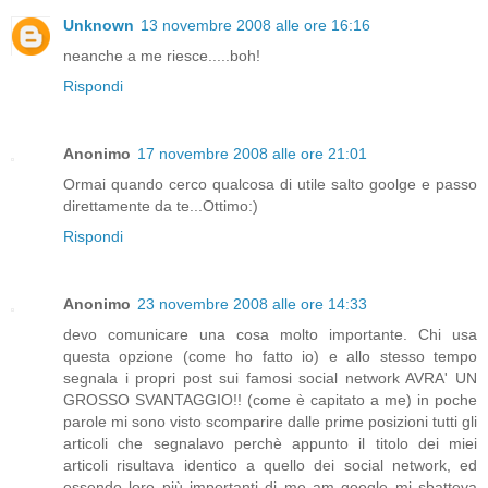
Unknown
13 novembre 2008 alle ore 16:16
neanche a me riesce.....boh!
Rispondi
Anonimo
17 novembre 2008 alle ore 21:01
Ormai quando cerco qualcosa di utile salto goolge e passo
direttamente da te...Ottimo:)
Rispondi
Anonimo
23 novembre 2008 alle ore 14:33
devo comunicare una cosa molto importante. Chi usa
questa opzione (come ho fatto io) e allo stesso tempo
segnala i propri post sui famosi social network AVRA' UN
GROSSO SVANTAGGIO!! (come è capitato a me) in poche
parole mi sono visto scomparire dalle prime posizioni tutti gli
articoli che segnalavo perchè appunto il titolo dei miei
articoli risultava identico a quello dei social network, ed
essendo loro più importanti di me am google mi sbatteva