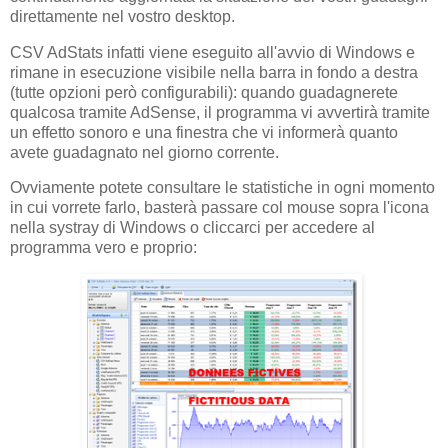
direttamente nel vostro desktop.
CSV AdStats infatti viene eseguito all'avvio di Windows e
rimane in esecuzione visibile nella barra in fondo a destra
(tutte opzioni però configurabili): quando guadagnerete
qualcosa tramite AdSense, il programma vi avvertirà tramite
un effetto sonoro e una finestra che vi informerà quanto
avete guadagnato nel giorno corrente.
Ovviamente potete consultare le statistiche in ogni momento
in cui vorrete farlo, basterà passare col mouse sopra l'icona
nella systray di Windows o cliccarci per accedere al
programma vero e proprio: