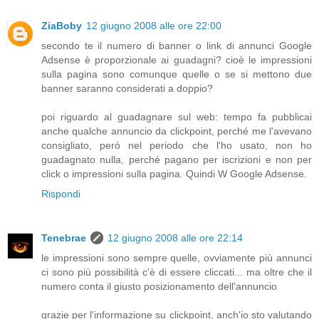
ZiaBoby
12 giugno 2008 alle ore 22:00
secondo te il numero di banner o link di annunci Google
Adsense è proporzionale ai guadagni? cioè le impressioni
sulla pagina sono comunque quelle o se si mettono due
banner saranno considerati a doppio?
poi riguardo al guadagnare sul web: tempo fa pubblicai
anche qualche annuncio da clickpoint, perché me l'avevano
consigliato, però nel periodo che l'ho usato, non ho
guadagnato nulla, perché pagano per iscrizioni e non per
click o impressioni sulla pagina. Quindi W Google Adsense.
Rispondi
Tenebrae
12 giugno 2008 alle ore 22:14
le impressioni sono sempre quelle, ovviamente più annunci
ci sono più possibilità c'è di essere cliccati... ma oltre che il
numero conta il giusto posizionamento dell'annuncio
grazie per l'informazione su clickpoint, anch'io sto valutando