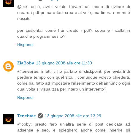
@ele: ecco, avrei voluto trovare un modo di evitare di
creare i pdf prima e farli creare al volo, ma finora non mi è
riuscito
per cusiorità: come hai creato i pdf? copia e incolla in
qualche programma/sito?
Rispondi
ZiaBoby
13 giugno 2008 alle ore 11:30
@tenebrae: infatti ti ho parlato di clickpoint, per evitarti di
perdere tempo con quel sito... comunque volevo chiederti,
come hai fatto ad impostare l'inserimento dell'annuncio ogni
qual volta si visualizza per intero un intervento?
Rispondi
Tenebrae
13 giugno 2008 alle ore 13:29
@boby: presto farò un'altra serie di post dedicata ad
adsense e seo, e spiegherò anche come inserire gli