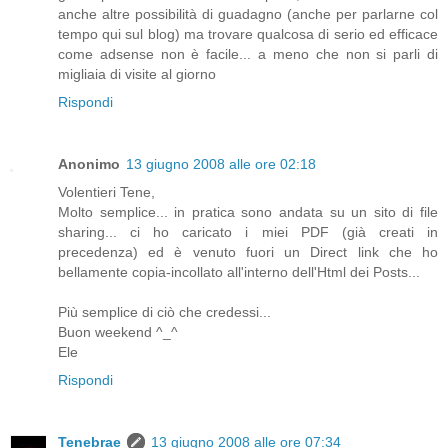
anche altre possibilità di guadagno (anche per parlarne col
tempo qui sul blog) ma trovare qualcosa di serio ed efficace
come adsense non è facile... a meno che non si parli di
migliaia di visite al giorno
Rispondi
Anonimo
13 giugno 2008 alle ore 02:18
Volentieri Tene,
Molto semplice... in pratica sono andata su un sito di file
sharing... ci ho caricato i miei PDF (già creati in
precedenza) ed è venuto fuori un Direct link che ho
bellamente copia-incollato all'interno dell'Html dei Posts...
Più semplice di ciò che credessi...
Buon weekend ^_^
Ele
Rispondi
Tenebrae
13 giugno 2008 alle ore 07:34