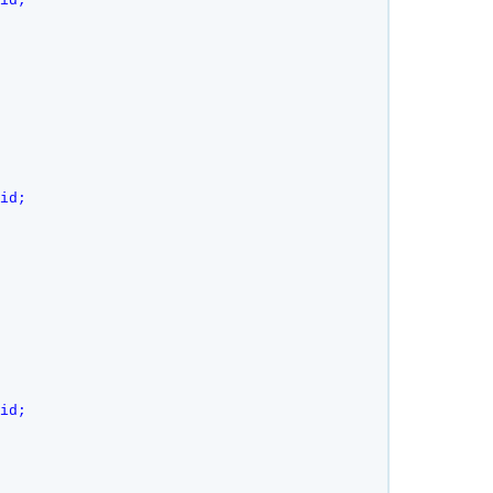
id;    
 
id;    
 
id;    
 