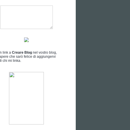
n link a
Creare Blog
nel vostro blog,
apere che sarò felice di aggiungervi
i chi mi linka.