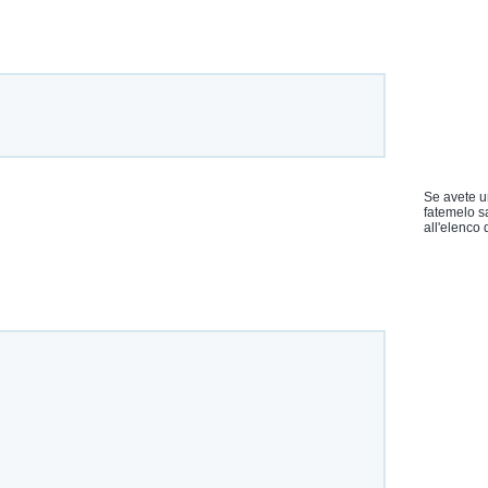
Se avete u
fatemelo s
all'elenco d