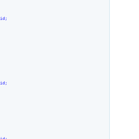
id;    
 
id;    
 