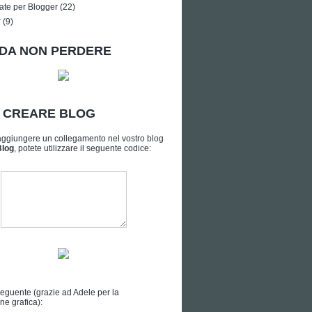
ate per Blogger
(22)
r
(9)
DA NON PERDERE
A CREARE BLOG
aggiungere un collegamento nel vostro blog
Blog
, potete utilizzare il seguente codice:
seguente (grazie ad
Adele
per la
ne grafica):