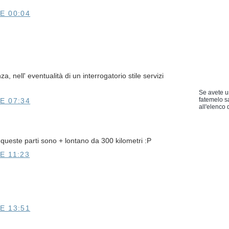
E 00:04
a, nell' eventualità di un interrogatorio stile servizi
Se avete u
fatemelo s
E 07:34
all'elenco d
queste parti sono + lontano da 300 kilometri :P
E 11:23
E 13:51