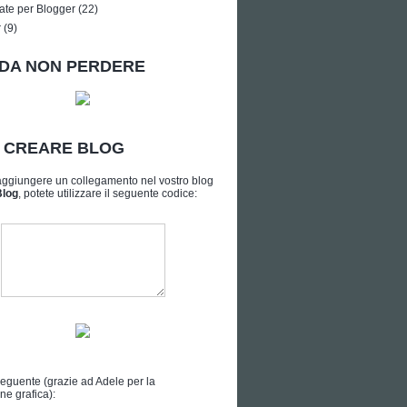
ate per Blogger
(22)
r
(9)
DA NON PERDERE
A CREARE BLOG
aggiungere un collegamento nel vostro blog
Blog
, potete utilizzare il seguente codice:
seguente (grazie ad
Adele
per la
ne grafica):