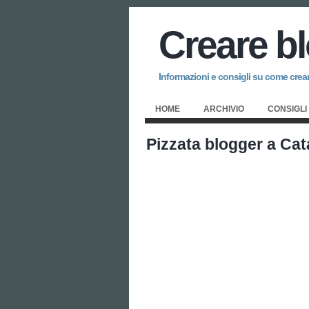
Creare b
Informazioni e consigli su come creare
HOME
ARCHIVIO
CONSIGLI
Pizzata blogger a Cat