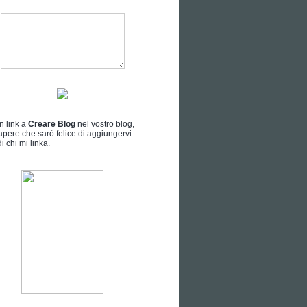
n link a
Creare Blog
nel vostro blog,
apere che sarò felice di aggiungervi
i chi mi linka.