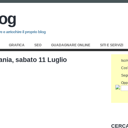
log
 e arricchire il proprio blog
GRAFICA
SEO
GUADAGNARE ONLINE
SITI E SERVIZI
ania, sabato 11 Luglio
Iscri
Cos
Seg
Oppu
CERCA