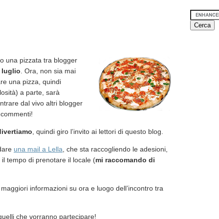
o una pizzata tra blogger
 luglio
. Ora, non sia mai
are una pizza, quindi
losità) a parte, sarà
trare dal vivo altri blogger
e commenti!
divertiamo
, quindi giro l’invito ai lettori di questo blog.
ndare
una mail a Lella
, che sta raccogliendo le adesioni,
il tempo di prenotare il locale (
mi raccomando di
 maggiori informazioni su ora e luogo dell’incontro tra
quelli che vorranno partecipare!