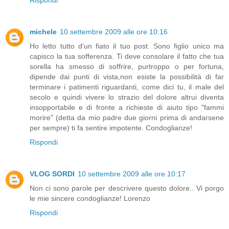
Rispondi
michele
10 settembre 2009 alle ore 10:16
Ho letto tutto d'un fiato il tuo post. Sono figlio unico ma
capisco la tua sofferenza. Ti deve consolare il fatto che tua
sorella ha smesso di soffrire, purtroppo o per fortuna,
dipende dai punti di vista,non esiste la possibilità di far
terminare i patimenti riguardanti, come dici tu, il male del
secolo e quindi vivere lo strazio del dolore altrui diventa
insopportabile e di fronte a richieste di aiuto tipo "fammi
morire" (detta da mio padre due giorni prima di andarsene
per sempre) ti fa sentire impotente. Condoglianze!
Rispondi
VLOG SORDI
10 settembre 2009 alle ore 10:17
Non ci sono parole per descrivere questo dolore.. Vi porgo
le mie sincere condoglianze! Lorenzo
Rispondi