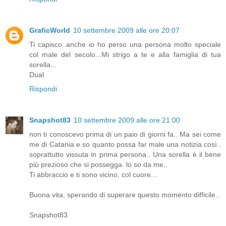
GraficWorld
10 settembre 2009 alle ore 20:07
Ti capisco..anche io ho perso una persona molto speciale
col male del secolo...Mi strigo a te e alla famiglia di tua
sorella...
Dual
Rispondi
Snapshot83
10 settembre 2009 alle ore 21:00
non ti conoscevo prima di un paio di giorni fa.. Ma sei come
me di Catania e so quanto possa far male una notizia così..
soprattutto vissuta in prima persona.. Una sorella è il bene
più prezioso che si possegga. lo so da me..
Ti abbraccio e ti sono vicino, col cuore...
Buona vita, sperando di superare questo momento difficile..
Snapshot83