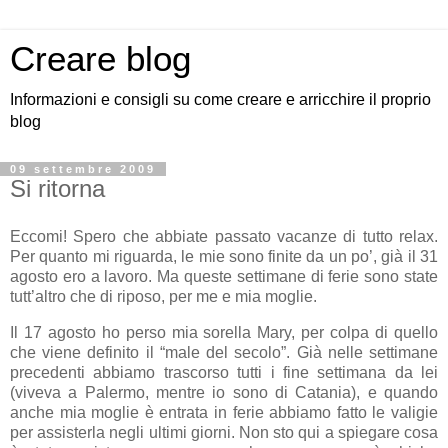
Creare blog
Informazioni e consigli su come creare e arricchire il proprio
blog
09 settembre 2009
Si ritorna
Eccomi! Spero che abbiate passato vacanze di tutto relax.
Per quanto mi riguarda, le mie sono finite da un po’, già il 31
agosto ero a lavoro. Ma queste settimane di ferie sono state
tutt’altro che di riposo, per me e mia moglie.
Il 17 agosto ho perso mia sorella Mary, per colpa di quello
che viene definito il “male del secolo”. Già nelle settimane
precedenti abbiamo trascorso tutti i fine settimana da lei
(viveva a Palermo, mentre io sono di Catania), e quando
anche mia moglie è entrata in ferie abbiamo fatto le valigie
per assisterla negli ultimi giorni. Non sto qui a spiegare cosa