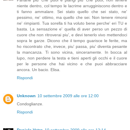
niente dentro, col tempo le lacrime arrugginiscono dentro e
ti fanno ammalare. Sei stato quello che sei stato, ne'
pessimo, ne' ottimo, ma quello che sei. Non tenere rimorsi
ne' rimpianti. Tua sorella ti ha voluto bene perche' eri TU e
basta. La sensazione e' quella di aver perso un pezzo di
cuore che non ritroverai piu', e devi tenerlo vivo mettendoci
sopra le garze. Dicono che il tempo guarisce le ferite, ma
ho riscontrato che, invece, piu' passa, piu' diventa pesante
la mancanza. Ti sono vicina, sinceramente. In bocca al
lupo, non perdere la testa e tieni aperti gli occhi e il cuore
per le persone che hai vicino e che puoi abbracciare
ancora. Un bacio. Elisa.
Rispondi
Unknown
10 settembre 2009 alle ore 12:00
Condoglianze.
Rispondi
Daniela Vetro
10 settembre 2009 alle ore 12:14