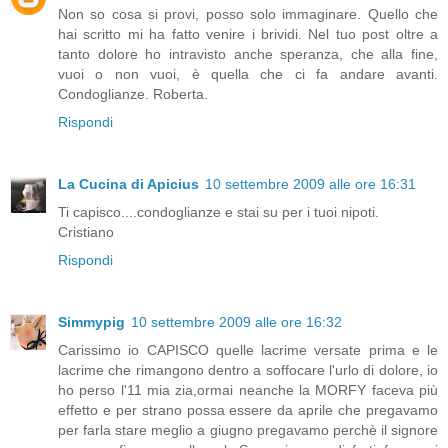
Non so cosa si provi, posso solo immaginare. Quello che
hai scritto mi ha fatto venire i brividi. Nel tuo post oltre a
tanto dolore ho intravisto anche speranza, che alla fine,
vuoi o non vuoi, è quella che ci fa andare avanti.
Condoglianze. Roberta.
Rispondi
La Cucina di Apicius
10 settembre 2009 alle ore 16:31
Ti capisco....condoglianze e stai su per i tuoi nipoti.
Cristiano
Rispondi
Simmypig
10 settembre 2009 alle ore 16:32
Carissimo io CAPISCO quelle lacrime versate prima e le
lacrime che rimangono dentro a soffocare l'urlo di dolore, io
ho perso l'11 mia zia,ormai neanche la MORFY faceva più
effetto e per strano possa essere da aprile che pregavamo
per farla stare meglio a giugno pregavamo perchè il signore