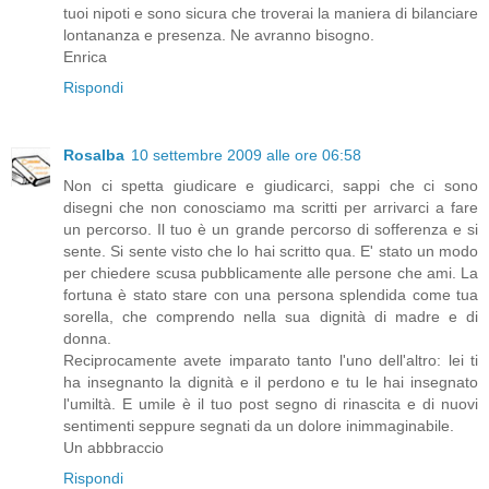
tuoi nipoti e sono sicura che troverai la maniera di bilanciare
lontananza e presenza. Ne avranno bisogno.
Enrica
Rispondi
Rosalba
10 settembre 2009 alle ore 06:58
Non ci spetta giudicare e giudicarci, sappi che ci sono
disegni che non conosciamo ma scritti per arrivarci a fare
un percorso. Il tuo è un grande percorso di sofferenza e si
sente. Si sente visto che lo hai scritto qua. E' stato un modo
per chiedere scusa pubblicamente alle persone che ami. La
fortuna è stato stare con una persona splendida come tua
sorella, che comprendo nella sua dignità di madre e di
donna.
Reciprocamente avete imparato tanto l'uno dell'altro: lei ti
ha insegnanto la dignità e il perdono e tu le hai insegnato
l'umiltà. E umile è il tuo post segno di rinascita e di nuovi
sentimenti seppure segnati da un dolore inimmaginabile.
Un abbbraccio
Rispondi