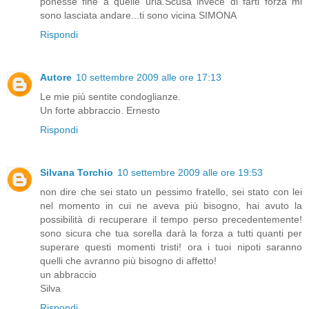
ponesse fine a quelle urla.Scusa invece di farti forza mi
sono lasciata andare...ti sono vicina SIMONA
Rispondi
Autore
10 settembre 2009 alle ore 17:13
Le mie più sentite condoglianze.
Un forte abbraccio. Ernesto
Rispondi
Silvana Torchio
10 settembre 2009 alle ore 19:53
non dire che sei stato un pessimo fratello, sei stato con lei
nel momento in cui ne aveva più bisogno, hai avuto la
possibilità di recuperare il tempo perso precedentemente!
sono sicura che tua sorella darà la forza a tutti quanti per
superare questi momenti tristi! ora i tuoi nipoti saranno
quelli che avranno più bisogno di affetto!
un abbraccio
Silva
Rispondi