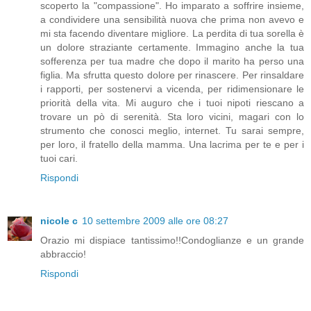
scoperto la "compassione". Ho imparato a soffrire insieme,
a condividere una sensibilità nuova che prima non avevo e
mi sta facendo diventare migliore. La perdita di tua sorella è
un dolore straziante certamente. Immagino anche la tua
sofferenza per tua madre che dopo il marito ha perso una
figlia. Ma sfrutta questo dolore per rinascere. Per rinsaldare
i rapporti, per sostenervi a vicenda, per ridimensionare le
priorità della vita. Mi auguro che i tuoi nipoti riescano a
trovare un pò di serenità. Sta loro vicini, magari con lo
strumento che conosci meglio, internet. Tu sarai sempre,
per loro, il fratello della mamma. Una lacrima per te e per i
tuoi cari.
Rispondi
nicole c
10 settembre 2009 alle ore 08:27
Orazio mi dispiace tantissimo!!Condoglianze e un grande
abbraccio!
Rispondi