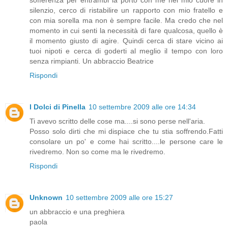
silenzio, cerco di ristabilire un rapporto con mio fratello e
con mia sorella ma non è sempre facile. Ma credo che nel
momento in cui senti la necessità di fare qualcosa, quello è
il momento giusto di agire. Quindi cerca di stare vicino ai
tuoi nipoti e cerca di goderti al meglio il tempo con loro
senza rimpianti. Un abbraccio Beatrice
Rispondi
I Dolci di Pinella
10 settembre 2009 alle ore 14:34
Ti avevo scritto delle cose ma....si sono perse nell'aria.
Posso solo dirti che mi dispiace che tu stia soffrendo.Fatti
consolare un po' e come hai scritto....le persone care le
rivedremo. Non so come ma le rivedremo.
Rispondi
Unknown
10 settembre 2009 alle ore 15:27
un abbraccio e una preghiera
paola