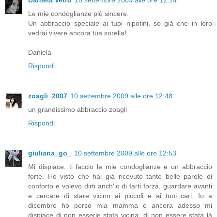
Le mie condoglianze più sincere.
Un abbraccio speciale ai tuoi nipotini, so già che in loro
vedrai vivere ancora tua sorella!
Daniela
Rispondi
zoagli_2007
10 settembre 2009 alle ore 12:48
un grandissimo abbraccio zoagli
Rispondi
giuliana_go_
10 settembre 2009 alle ore 12:53
Mi dispiace, ti faccio le mie condoglianze e un abbraccio
forte. Ho visto che hai già ricevuto tante belle parole di
conforto e volevo dirti anch'io di farti forza, guardare avanti
e cercare di stare vicino ai piccoli e ai tuoi cari. Io a
dicembre ho perso mia mamma e ancora adesso mi
dispiace di non esserle stata vicina, di non essere stata là