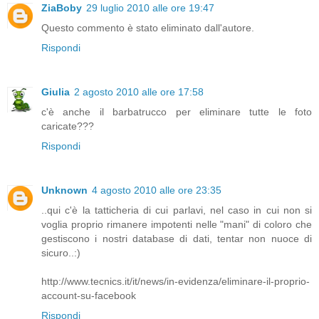
ZiaBoby
29 luglio 2010 alle ore 19:47
Questo commento è stato eliminato dall'autore.
Rispondi
Giulia
2 agosto 2010 alle ore 17:58
c'è anche il barbatrucco per eliminare tutte le foto
caricate???
Rispondi
Unknown
4 agosto 2010 alle ore 23:35
..qui c'è la tatticheria di cui parlavi, nel caso in cui non si
voglia proprio rimanere impotenti nelle "mani" di coloro che
gestiscono i nostri database di dati, tentar non nuoce di
sicuro..:)
http://www.tecnics.it/it/news/in-evidenza/eliminare-il-proprio-
account-su-facebook
Rispondi