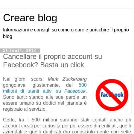
Creare blog
Informazioni e consigli su come creare e arricchire il proprio
blog
28 luglio 2010
Cancellare il proprio account su
Facebook? Basta un click
Nei giorni scorsi
Mark Zuckerberg
gongolava, giustamente, dei
500
milioni di utenti attivi su
Facebook
.
Sono tanti: stando alle sue parole un
essere umano su dodici nel pianeta è
registrato al servizio.
Certo, tra i 500 milioni saranno stati contati anche gli
account creati per curiosità per poi essere dimenticati, quelli
aziendali e quelli duplicati (ho conosciuto gente con sette