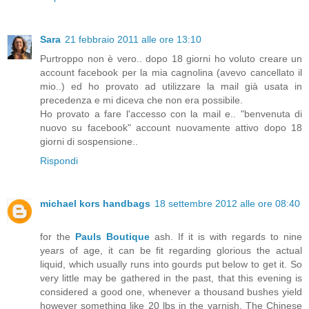
Sara
21 febbraio 2011 alle ore 13:10
Purtroppo non è vero.. dopo 18 giorni ho voluto creare un
account facebook per la mia cagnolina (avevo cancellato il
mio..) ed ho provato ad utilizzare la mail già usata in
precedenza e mi diceva che non era possibile.
Ho provato a fare l'accesso con la mail e.. "benvenuta di
nuovo su facebook" account nuovamente attivo dopo 18
giorni di sospensione..
Rispondi
michael kors handbags
18 settembre 2012 alle ore 08:40
for the
Pauls Boutique
ash. If it is with regards to nine
years of age, it can be fit regarding glorious the actual
liquid, which usually runs into gourds put below to get it. So
very little may be gathered in the past, that this evening is
considered a good one, whenever a thousand bushes yield
however something like 20 lbs in the varnish. The Chinese