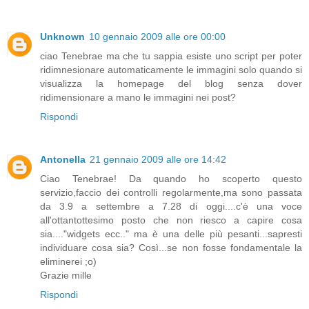
Unknown
10 gennaio 2009 alle ore 00:00
ciao Tenebrae ma che tu sappia esiste uno script per poter
ridimnesionare automaticamente le immagini solo quando si
visualizza la homepage del blog senza dover
ridimensionare a mano le immagini nei post?
Rispondi
Antonella
21 gennaio 2009 alle ore 14:42
Ciao Tenebrae! Da quando ho scoperto questo
servizio,faccio dei controlli regolarmente,ma sono passata
da 3.9 a settembre a 7.28 di oggi....c'è una voce
all'ottantottesimo posto che non riesco a capire cosa
sia...."widgets ecc.." ma è una delle più pesanti...sapresti
individuare cosa sia? Così...se non fosse fondamentale la
eliminerei ;o)
Grazie mille
Rispondi