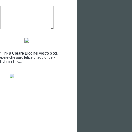
n link a
Creare Blog
nel vostro blog,
apere che sarò felice di aggiungervi
i chi mi linka.