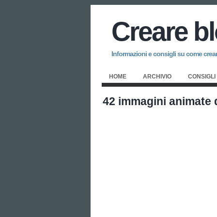
Creare b
Informazioni e consigli su come creare
HOME
ARCHIVIO
CONSIGLI
42 immagini animate 