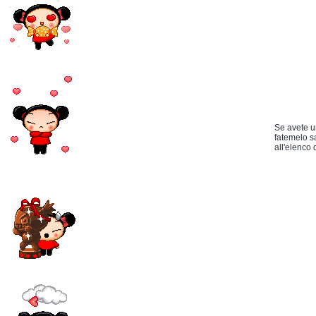
Se avete u
fatemelo s
all'elenco d