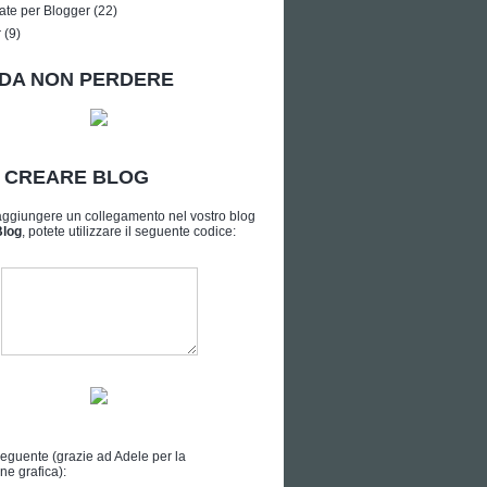
ate per Blogger
(22)
r
(9)
DA NON PERDERE
A CREARE BLOG
aggiungere un collegamento nel vostro blog
Blog
, potete utilizzare il seguente codice:
seguente (grazie ad
Adele
per la
ne grafica):