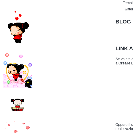
Templ
Twitte
BLOG 
LINK 
Se volete 
a
Creare 
Oppure il 
realizzazio