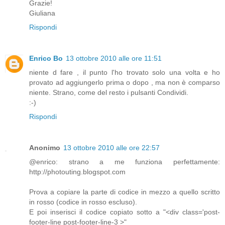
Grazie!
Giuliana
Rispondi
Enrico Bo
13 ottobre 2010 alle ore 11:51
niente d fare , il punto l'ho trovato solo una volta e ho
provato ad aggiungerlo prima o dopo , ma non è comparso
niente. Strano, come del resto i pulsanti Condividi.
:-)
Rispondi
Anonimo
13 ottobre 2010 alle ore 22:57
@enrico: strano a me funziona perfettamente:
http://photouting.blogspot.com
Prova a copiare la parte di codice in mezzo a quello scritto
in rosso (codice in rosso escluso).
E poi inserisci il codice copiato sotto a "<div class='post-
footer-line post-footer-line-3 >"