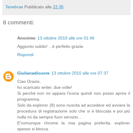
Tenebrae
Pubblicato alle
22:35
8 commenti:
Anonimo
13 ottobre 2010 alle ore 01:46
Aggiunto subito! ...è perfetto grazie.
Rispondi
Giulianadicuore
13 ottobre 2010 alle ore 07:37
Ciao Orazio,
ho scaricato writer, due volte!
Si perchè non mi appare l'icona quindi non posso aprire il
programma.
Solo da explorer (8) sono riuscita ad accedere ed avviare la
procedura di registrazione solo che si è bloccata e poi più
nulla mi da sempre fuori servizio...
E'comunque chrome la mia pagina preferita, explorer
spesso si blocca.