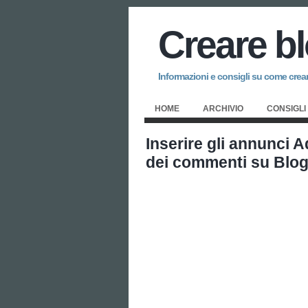
Creare b
Informazioni e consigli su come creare
HOME
ARCHIVIO
CONSIGLI
Inserire gli annunci A
dei commenti su Blogg