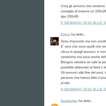
Cmq gli annunci che rendono di 
consiglio di inserire un 336x2
tipo 200x90.
9 GENNAIO 2010 ALLE O
Enirco
ha detto...
Sono d'accordo ma non condivid
E' vero che sono quelli che r
clicca in quegli annunci, e non
centesimo ma esce anche defin
Bisogna valutare se vale la p
possibile abbonato ai feed o le
Gli annunci alla fine del post
persone che hanno letto il post
al sito.
9 GENNAIO 2010 ALLE O
basshunter
ha detto...