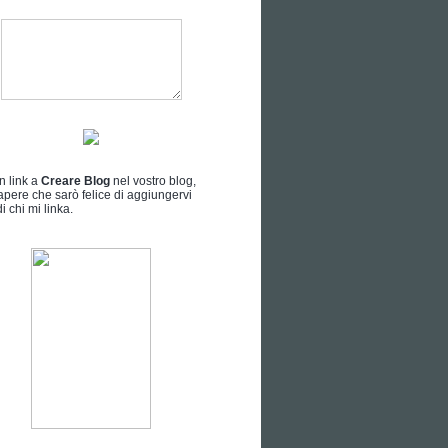
n link a
Creare Blog
nel vostro blog,
apere che sarò felice di aggiungervi
i chi mi linka.