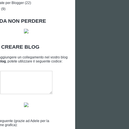
ate per Blogger
(22)
r
(9)
DA NON PERDERE
A CREARE BLOG
aggiungere un collegamento nel vostro blog
Blog
, potete utilizzare il seguente codice:
seguente (grazie ad
Adele
per la
ne grafica):