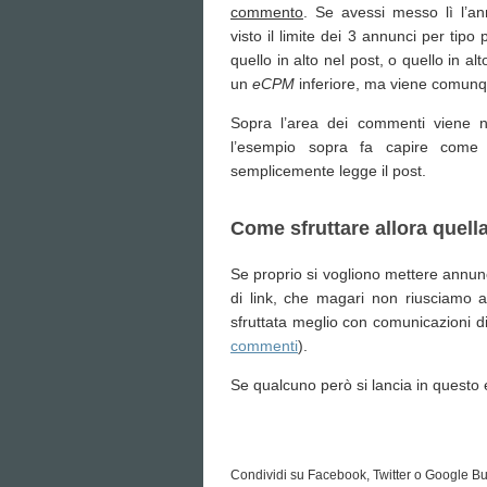
commento
. Se avessi messo lì l’a
visto il limite dei 3 annunci per tipo
quello in alto nel post, o quello in alt
un
eCPM
inferiore, ma viene comunqu
Sopra l’area dei commenti viene
l’esempio sopra fa capire come
semplicemente legge il post.
Come sfruttare allora quell
Se proprio si vogliono mettere annu
di link, che magari non riusciamo 
sfruttata meglio con comunicazioni 
commenti
).
Se qualcuno però si lancia in questo e
Condividi su Facebook, Twitter o Google Bu