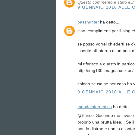
Questo commento è stato elimi
9 GENNAIO 2010 ALLE O
basshunter
ha detto...
ciao, complimenti per il blog
se posso vorrei chiederti se c
inserite all'interno di un post d
mi riferisco a questo in partico
http://img130.imageshack.us
chiedo scusa se per caso ho v
9 GENNAIO 2010 ALLE O
mondoinformatico
ha detto...
@Enrico: Secondo me invece l'id
proprio una brutta idea... Se il
non lo distrae e non lo allon