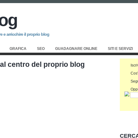
log
 e arricchire il proprio blog
GRAFICA
SEO
GUADAGNARE ONLINE
SITI E SERVIZI
al centro del proprio blog
Iscri
Cos
Seg
Oppu
CERCA