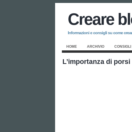
Creare b
Informazioni e consigli su come creare
HOME
ARCHIVIO
CONSIGLI
L’importanza di porsi 