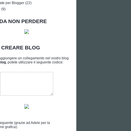
ate per Blogger
(22)
r
(9)
DA NON PERDERE
A CREARE BLOG
aggiungere un collegamento nel vostro blog
Blog
, potete utilizzare il seguente codice:
seguente (grazie ad
Adele
per la
ne grafica):