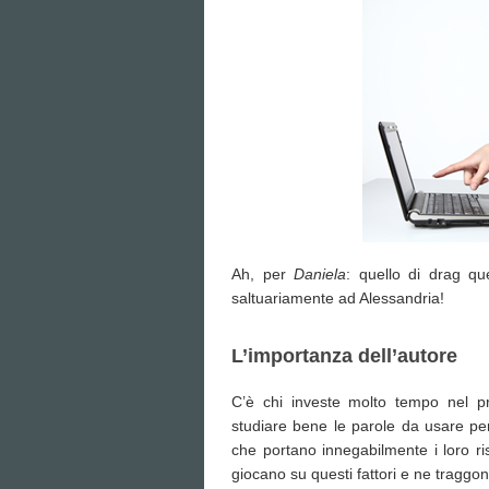
Ah, per
Daniela
: quello di drag qu
saltuariamente ad Alessandria!
L’importanza dell’autore
C’è chi investe molto tempo nel prop
studiare bene le parole da usare per 
che portano innegabilmente i loro ri
giocano su questi fattori e ne traggon