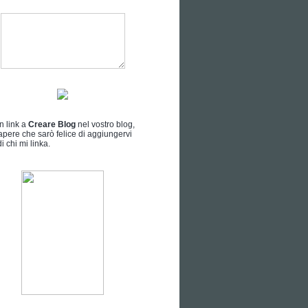
n link a
Creare Blog
nel vostro blog,
apere che sarò felice di aggiungervi
i chi mi linka.