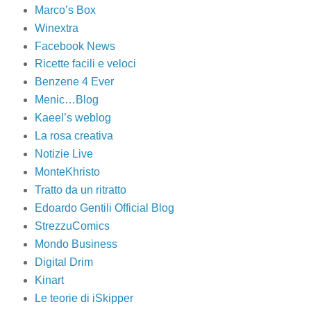
Marco’s Box
Winextra
Facebook News
Ricette facili e veloci
Benzene 4 Ever
Menic…Blog
Kaeel’s weblog
La rosa creativa
Notizie Live
MonteKhristo
Tratto da un ritratto
Edoardo Gentili Official Blog
StrezzuComics
Mondo Business
Digital Drim
Kinart
Le teorie di iSkipper