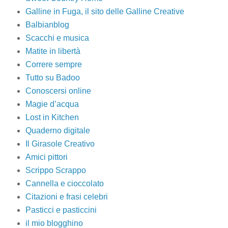
Galline in Fuga, il sito delle Galline Creative
Balbianblog
Scacchi e musica
Matite in libertà
Correre sempre
Tutto su Badoo
Conoscersi online
Magie d’acqua
Lost in Kitchen
Quaderno digitale
Il Girasole Creativo
Amici pittori
Scrippo Scrappo
Cannella e cioccolato
Citazioni e frasi celebri
Pasticci e pasticcini
il mio blogghino