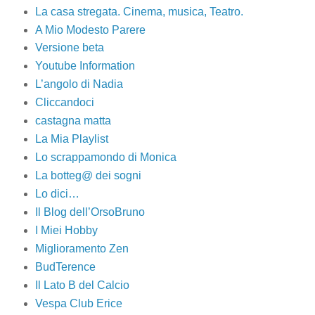
La casa stregata. Cinema, musica, Teatro.
A Mio Modesto Parere
Versione beta
Youtube Information
L’angolo di Nadia
Cliccandoci
castagna matta
La Mia Playlist
Lo scrappamondo di Monica
La botteg@ dei sogni
Lo dici…
Il Blog dell’OrsoBruno
I Miei Hobby
Miglioramento Zen
BudTerence
Il Lato B del Calcio
Vespa Club Erice