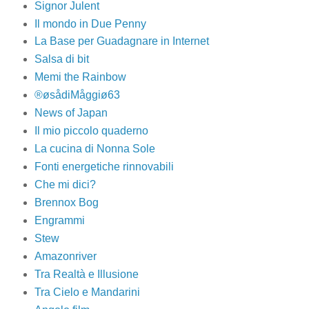
Signor Julent
Il mondo in Due Penny
La Base per Guadagnare in Internet
Salsa di bit
Memi the Rainbow
®øsådiMåggiø63
News of Japan
Il mio piccolo quaderno
La cucina di Nonna Sole
Fonti energetiche rinnovabili
Che mi dici?
Brennox Bog
Engrammi
Stew
Amazonriver
Tra Realtà e Illusione
Tra Cielo e Mandarini