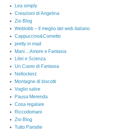
Lea simply
Creazioni di Angelina
Zio Blog
Weblobb – Il meglio del web italiano
Cappuccino&Cornetto
pretty in mad
Mani…Amore e Fantasia
Libri e Scienza
Un Cuore di Fantasia
Netlockerz
Montagne di biscotti
Voglio salire
Pausa Merenda
Cosa regalare
Riccodomani
Zio Blog
Tutto Parodie