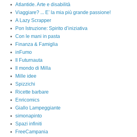
Atlantide. Arte e disabilità
Viaggiare? ... E' la mia più grande passione!
A Lazy Scrapper
Pon Istruzione: Spirito d’iniziativa
Con le mani in pasta
Finanza & Famiglia
inFumo
Il Futurnauta
Il mondo di Milla
Mille idee
Spizzichi
Ricette barbare
Enricomics
Giallo Lampeggiante
simonapinto
Spazi infiniti
FreeCampania