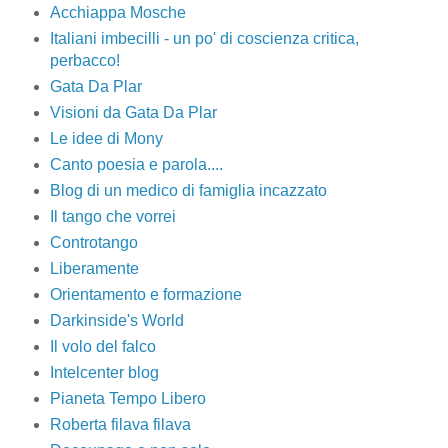
Acchiappa Mosche
Italiani imbecilli - un po' di coscienza critica,
perbacco!
Gata Da Plar
Visioni da Gata Da Plar
Le idee di Mony
Canto poesia e parola....
Blog di un medico di famiglia incazzato
Il tango che vorrei
Controtango
Liberamente
Orientamento e formazione
Darkinside's World
Il volo del falco
Intelcenter blog
Pianeta Tempo Libero
Roberta filava filava