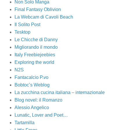
Non Solo Manga
Final Fantasy Oblivion
La Webcam di Cavoli Beach
Il Solito Post
Tesktop
Le Chicche di Danny
Migliorando il mondo
Italy Freebiejeebies
Exploring the world
N2S
Fantacalcio P.vo
Bobtoc’s Weblog
La zucchina cucina italiana – internazionale
Blog novel: il Romanzo
Alessio Angelico
Lunatic, Lover and Poet…
Tartamilla