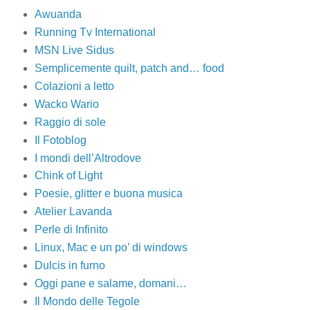
Awuanda
Running Tv International
MSN Live Sidus
Semplicemente quilt, patch and… food
Colazioni a letto
Wacko Wario
Raggio di sole
Il Fotoblog
I mondi dell’Altrodove
Chink of Light
Poesie, glitter e buona musica
Atelier Lavanda
Perle di Infinito
Linux, Mac e un po’ di windows
Dulcis in furno
Oggi pane e salame, domani…
Il Mondo delle Tegole