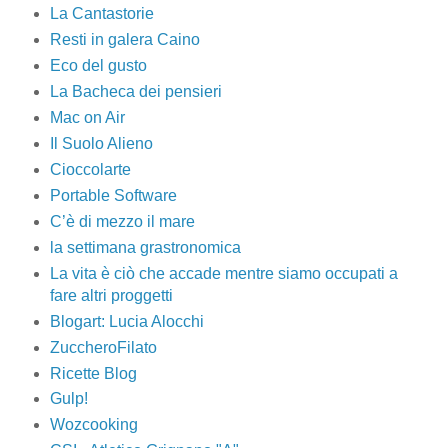
La Cantastorie
Resti in galera Caino
Eco del gusto
La Bacheca dei pensieri
Mac on Air
Il Suolo Alieno
Cioccolarte
Portable Software
C’è di mezzo il mare
la settimana grastronomica
La vita è ciò che accade mentre siamo occupati a
fare altri proggetti
Blogart: Lucia Alocchi
ZuccheroFilato
Ricette Blog
Gulp!
Wozcooking