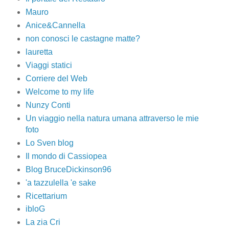
Mauro
Anice&Cannella
non conosci le castagne matte?
lauretta
Viaggi statici
Corriere del Web
Welcome to my life
Nunzy Conti
Un viaggio nella natura umana attraverso le mie
foto
Lo Sven blog
Il mondo di Cassiopea
Blog BruceDickinson96
'a tazzulella 'e sake
Ricettarium
ibloG
La zia Cri