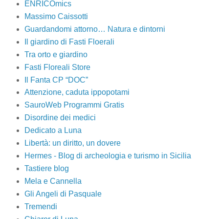
ENRICOmics
Massimo Caissotti
Guardandomi attorno… Natura e dintorni
Il giardino di Fasti Floerali
Tra orto e giardino
Fasti Floreali Store
Il Fanta CP “DOC”
Attenzione, caduta ippopotami
SauroWeb Programmi Gratis
Disordine dei medici
Dedicato a Luna
Libertà: un diritto, un dovere
Hermes - Blog di archeologia e turismo in Sicilia
Tastiere blog
Mela e Cannella
Gli Angeli di Pasquale
Tremendi