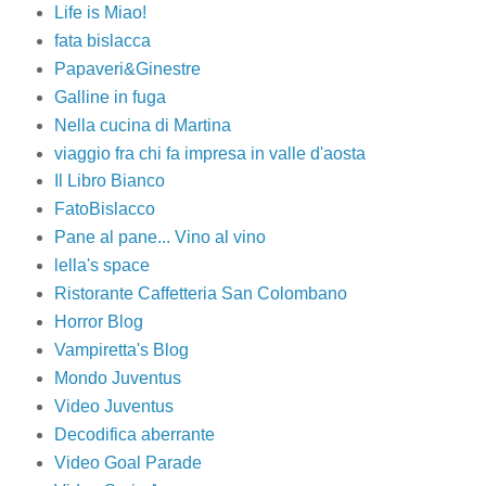
Life is Miao!
fata bislacca
Papaveri&Ginestre
Galline in fuga
Nella cucina di Martina
viaggio fra chi fa impresa in valle d'aosta
Il Libro Bianco
FatoBislacco
Pane al pane... Vino al vino
lella's space
Ristorante Caffetteria San Colombano
Horror Blog
Vampiretta's Blog
Mondo Juventus
Video Juventus
Decodifica aberrante
Video Goal Parade