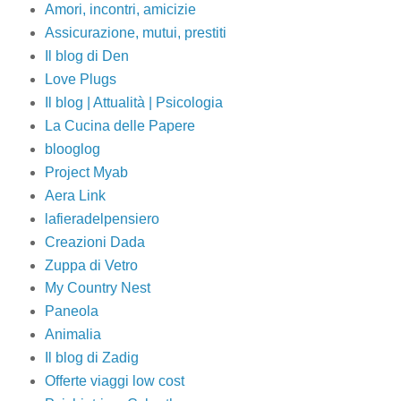
Amori, incontri, amicizie
Assicurazione, mutui, prestiti
Il blog di Den
Love Plugs
Il blog | Attualità | Psicologia
La Cucina delle Papere
blooglog
Project Myab
Aera Link
lafieradelpensiero
Creazioni Dada
Zuppa di Vetro
My Country Nest
Paneola
Animalia
Il blog di Zadig
Offerte viaggi low cost