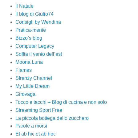
Il Natale
Il blog di Giulio74
Consigli by Wendina
Pratica-mente
Bizzo’s blog
Computer Legacy
Soffia il vento dell’est
Moona Luna
Flames
Sfrenzy Channel
My Little Dream
Girovaga
Tocco e tacchi – Blog di cucina e non solo
Streaming Sport Free
La piccola bottega dello zucchero
Parole a morsi
Et ab hic et ab hoc