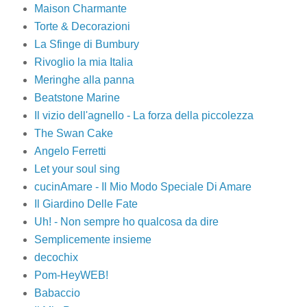
Maison Charmante
Torte & Decorazioni
La Sfinge di Bumbury
Rivoglio la mia Italia
Meringhe alla panna
Beatstone Marine
Il vizio dell'agnello - La forza della piccolezza
The Swan Cake
Angelo Ferretti
Let your soul sing
cucinAmare - Il Mio Modo Speciale Di Amare
Il Giardino Delle Fate
Uh! - Non sempre ho qualcosa da dire
Semplicemente insieme
decochix
Pom-HeyWEB!
Babaccio