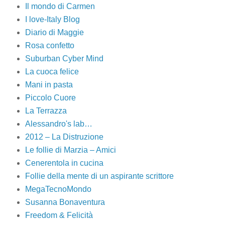
Il mondo di Carmen
I love-Italy Blog
Diario di Maggie
Rosa confetto
Suburban Cyber Mind
La cuoca felice
Mani in pasta
Piccolo Cuore
La Terrazza
Alessandro's lab…
2012 – La Distruzione
Le follie di Marzia – Amici
Cenerentola in cucina
Follie della mente di un aspirante scrittore
MegaTecnoMondo
Susanna Bonaventura
Freedom & Felicità