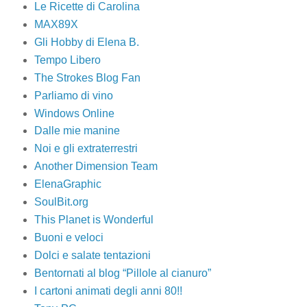
Le Ricette di Carolina
MAX89X
Gli Hobby di Elena B.
Tempo Libero
The Strokes Blog Fan
Parliamo di vino
Windows Online
Dalle mie manine
Noi e gli extraterrestri
Another Dimension Team
ElenaGraphic
SoulBit.org
This Planet is Wonderful
Buoni e veloci
Dolci e salate tentazioni
Bentornati al blog “Pillole al cianuro”
I cartoni animati degli anni 80!!