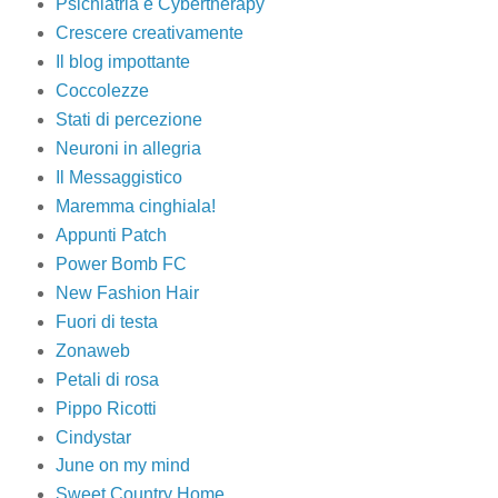
Psichiatria e Cybertherapy
Crescere creativamente
Il blog impottante
Coccolezze
Stati di percezione
Neuroni in allegria
Il Messaggistico
Maremma cinghiala!
Appunti Patch
Power Bomb FC
New Fashion Hair
Fuori di testa
Zonaweb
Petali di rosa
Pippo Ricotti
Cindystar
June on my mind
Sweet Country Home