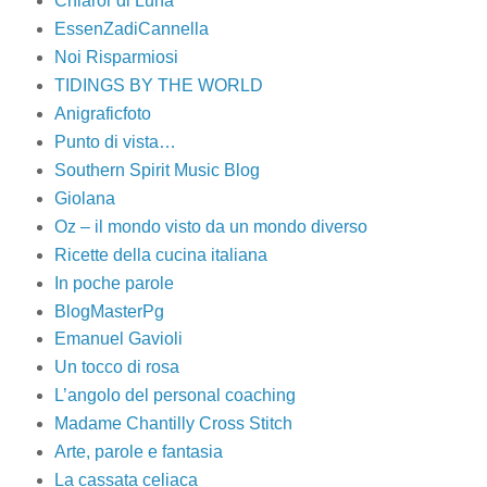
Chiaror di Luna
EssenZadiCannella
Noi Risparmiosi
TIDINGS BY THE WORLD
Anigraficfoto
Punto di vista…
Southern Spirit Music Blog
Giolana
Oz – il mondo visto da un mondo diverso
Ricette della cucina italiana
In poche parole
BlogMasterPg
Emanuel Gavioli
Un tocco di rosa
L’angolo del personal coaching
Madame Chantilly Cross Stitch
Arte, parole e fantasia
La cassata celiaca