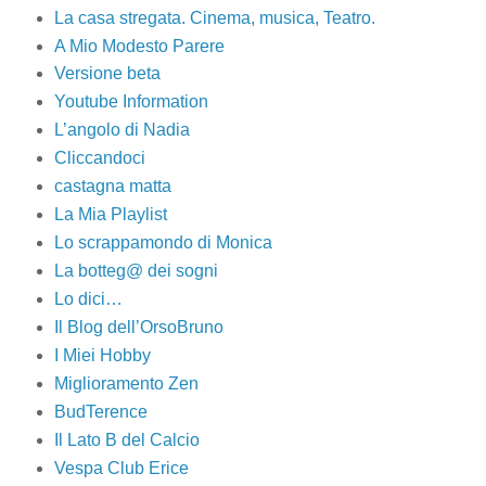
La casa stregata. Cinema, musica, Teatro.
A Mio Modesto Parere
Versione beta
Youtube Information
L’angolo di Nadia
Cliccandoci
castagna matta
La Mia Playlist
Lo scrappamondo di Monica
La botteg@ dei sogni
Lo dici…
Il Blog dell’OrsoBruno
I Miei Hobby
Miglioramento Zen
BudTerence
Il Lato B del Calcio
Vespa Club Erice