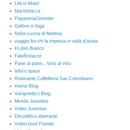
Life is Miao!
fata bislacca
Papaveri&Ginestre
Galline in fuga
Nella cucina di Martina
viaggio fra chi fa impresa in valle d'aosta
Il Libro Bianco
FatoBislacco
Pane al pane... Vino al vino
lella's space
Ristorante Caffetteria San Colombano
Horror Blog
Vampiretta's Blog
Mondo Juventus
Video Juventus
Decodifica aberrante
Video Goal Parade