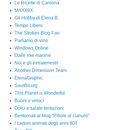
Le Ricette di Carolina
MAX89X
Gli Hobby di Elena B.
Tempo Libero
The Strokes Blog Fan
Parliamo di vino
Windows Online
Dalle mie manine
Noi e gli extraterrestri
Another Dimension Team
ElenaGraphic
SoulBit.org
This Planet is Wonderful
Buoni e veloci
Dolci e salate tentazioni
Bentornati al blog “Pillole al cianuro”
I cartoni animati degli anni 80!!