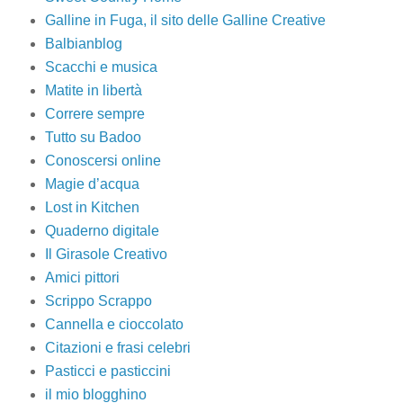
Galline in Fuga, il sito delle Galline Creative
Balbianblog
Scacchi e musica
Matite in libertà
Correre sempre
Tutto su Badoo
Conoscersi online
Magie d’acqua
Lost in Kitchen
Quaderno digitale
Il Girasole Creativo
Amici pittori
Scrippo Scrappo
Cannella e cioccolato
Citazioni e frasi celebri
Pasticci e pasticcini
il mio blogghino