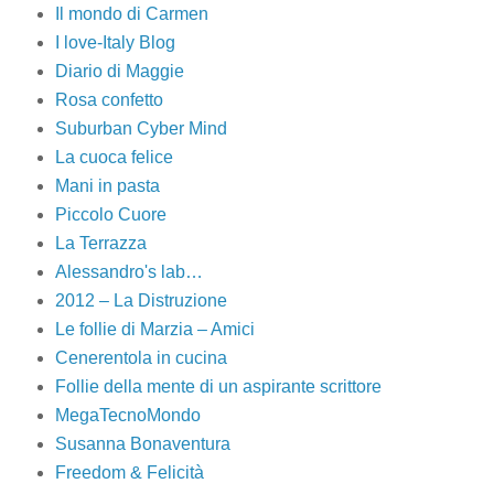
Il mondo di Carmen
I love-Italy Blog
Diario di Maggie
Rosa confetto
Suburban Cyber Mind
La cuoca felice
Mani in pasta
Piccolo Cuore
La Terrazza
Alessandro's lab…
2012 – La Distruzione
Le follie di Marzia – Amici
Cenerentola in cucina
Follie della mente di un aspirante scrittore
MegaTecnoMondo
Susanna Bonaventura
Freedom & Felicità