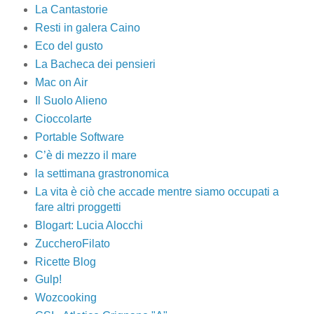
La Cantastorie
Resti in galera Caino
Eco del gusto
La Bacheca dei pensieri
Mac on Air
Il Suolo Alieno
Cioccolarte
Portable Software
C’è di mezzo il mare
la settimana grastronomica
La vita è ciò che accade mentre siamo occupati a
fare altri proggetti
Blogart: Lucia Alocchi
ZuccheroFilato
Ricette Blog
Gulp!
Wozcooking