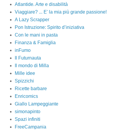
Atlantide. Arte e disabilità
Viaggiare? ... E' la mia più grande passione!
A Lazy Scrapper
Pon Istruzione: Spirito d’iniziativa
Con le mani in pasta
Finanza & Famiglia
inFumo
Il Futurnauta
Il mondo di Milla
Mille idee
Spizzichi
Ricette barbare
Enricomics
Giallo Lampeggiante
simonapinto
Spazi infiniti
FreeCampania