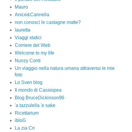
Mauro
Anice&Cannella
non conosci le castagne matte?
lauretta
Viaggi statici
Corriere del Web
Welcome to my life
Nunzy Conti
Un viaggio nella natura umana attraverso le mie
foto
Lo Sven blog
Il mondo di Cassiopea
Blog BruceDickinson96
'a tazzulella 'e sake
Ricettarium
ibloG
La zia Cri