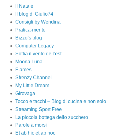
Il Natale
Il blog di Giulio74
Consigli by Wendina
Pratica-mente
Bizzo’s blog
Computer Legacy
Soffia il vento dell’est
Moona Luna
Flames
Sfrenzy Channel
My Little Dream
Girovaga
Tocco e tacchi – Blog di cucina e non solo
Streaming Sport Free
La piccola bottega dello zucchero
Parole a morsi
Et ab hic et ab hoc