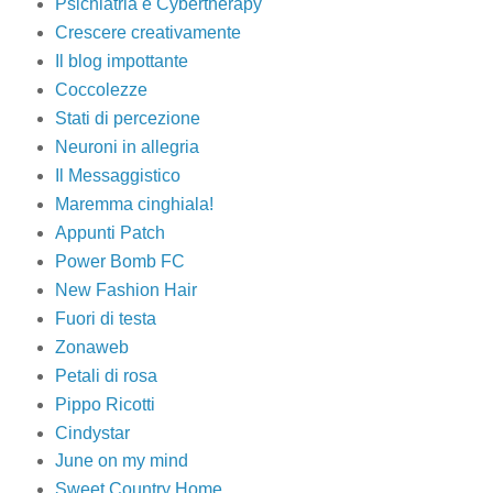
Psichiatria e Cybertherapy
Crescere creativamente
Il blog impottante
Coccolezze
Stati di percezione
Neuroni in allegria
Il Messaggistico
Maremma cinghiala!
Appunti Patch
Power Bomb FC
New Fashion Hair
Fuori di testa
Zonaweb
Petali di rosa
Pippo Ricotti
Cindystar
June on my mind
Sweet Country Home