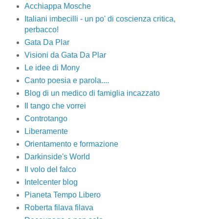
Acchiappa Mosche
Italiani imbecilli - un po' di coscienza critica,
perbacco!
Gata Da Plar
Visioni da Gata Da Plar
Le idee di Mony
Canto poesia e parola....
Blog di un medico di famiglia incazzato
Il tango che vorrei
Controtango
Liberamente
Orientamento e formazione
Darkinside's World
Il volo del falco
Intelcenter blog
Pianeta Tempo Libero
Roberta filava filava