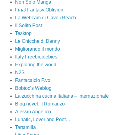
Non Solo Manga
Final Fantasy Oblivion
La Webcam di Cavoli Beach
Il Solito Post
Tesktop
Le Chicche di Danny
Migliorando il mondo
Italy Freebiejeebies
Exploring the world
N2S
Fantacalcio P.vo
Bobtoc’s Weblog
La zucchina cucina italiana – internazionale
Blog novel: il Romanzo
Alessio Angelico
Lunatic, Lover and Poet…
Tartamilla