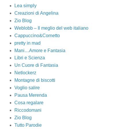
Lea simply
Creazioni di Angelina
Zio Blog
Weblobb – Il meglio del web italiano
Cappuccino&Cornetto
pretty in mad
Mani…Amore e Fantasia
Libri e Scienza
Un Cuore di Fantasia
Netlockerz
Montagne di biscotti
Voglio salire
Pausa Merenda
Cosa regalare
Riccodomani
Zio Blog
Tutto Parodie