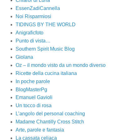
Chiaror di Luna
EssenZadiCannella
Noi Risparmiosi
TIDINGS BY THE WORLD
Anigraficfoto
Punto di vista…
Southern Spirit Music Blog
Giolana
Oz – il mondo visto da un mondo diverso
Ricette della cucina italiana
In poche parole
BlogMasterPg
Emanuel Gavioli
Un tocco di rosa
L’angolo del personal coaching
Madame Chantilly Cross Stitch
Arte, parole e fantasia
La cassata celiaca