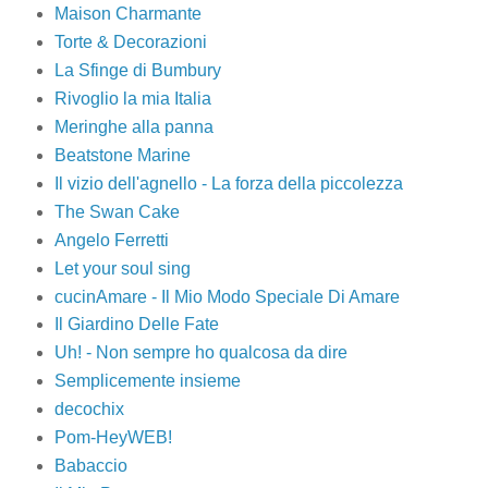
Maison Charmante
Torte & Decorazioni
La Sfinge di Bumbury
Rivoglio la mia Italia
Meringhe alla panna
Beatstone Marine
Il vizio dell'agnello - La forza della piccolezza
The Swan Cake
Angelo Ferretti
Let your soul sing
cucinAmare - Il Mio Modo Speciale Di Amare
Il Giardino Delle Fate
Uh! - Non sempre ho qualcosa da dire
Semplicemente insieme
decochix
Pom-HeyWEB!
Babaccio