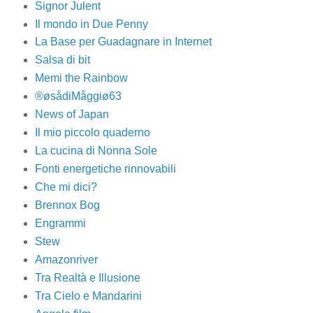
Signor Julent
Il mondo in Due Penny
La Base per Guadagnare in Internet
Salsa di bit
Memi the Rainbow
®øsådiMåggiø63
News of Japan
Il mio piccolo quaderno
La cucina di Nonna Sole
Fonti energetiche rinnovabili
Che mi dici?
Brennox Bog
Engrammi
Stew
Amazonriver
Tra Realtà e Illusione
Tra Cielo e Mandarini