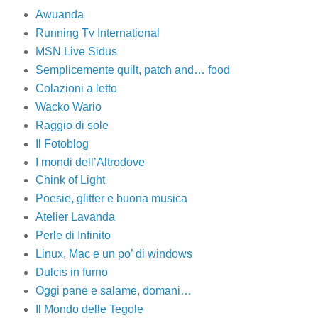
Awuanda
Running Tv International
MSN Live Sidus
Semplicemente quilt, patch and… food
Colazioni a letto
Wacko Wario
Raggio di sole
Il Fotoblog
I mondi dell’Altrodove
Chink of Light
Poesie, glitter e buona musica
Atelier Lavanda
Perle di Infinito
Linux, Mac e un po’ di windows
Dulcis in furno
Oggi pane e salame, domani…
Il Mondo delle Tegole