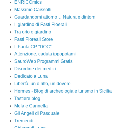
ENRICOmics
Massimo Caissotti
Guardandomi attorno… Natura e dintorni
Il giardino di Fasti Floerali
Tra orto e giardino
Fasti Floreali Store
Il Fanta CP “DOC”
Attenzione, caduta ippopotami
SauroWeb Programmi Gratis
Disordine dei medici
Dedicato a Luna
Libertà: un diritto, un dovere
Hermes - Blog di archeologia e turismo in Sicilia
Tastiere blog
Mela e Cannella
Gli Angeli di Pasquale
Tremendi