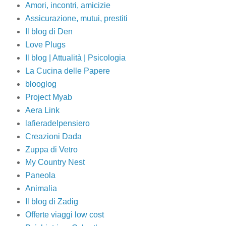
Amori, incontri, amicizie
Assicurazione, mutui, prestiti
Il blog di Den
Love Plugs
Il blog | Attualità | Psicologia
La Cucina delle Papere
blooglog
Project Myab
Aera Link
lafieradelpensiero
Creazioni Dada
Zuppa di Vetro
My Country Nest
Paneola
Animalia
Il blog di Zadig
Offerte viaggi low cost