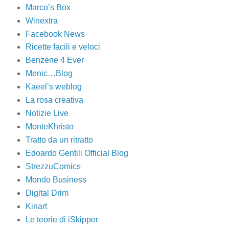
Marco’s Box
Winextra
Facebook News
Ricette facili e veloci
Benzene 4 Ever
Menic…Blog
Kaeel’s weblog
La rosa creativa
Notizie Live
MonteKhristo
Tratto da un ritratto
Edoardo Gentili Official Blog
StrezzuComics
Mondo Business
Digital Drim
Kinart
Le teorie di iSkipper