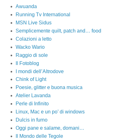
Awuanda
Running Tv International
MSN Live Sidus
Semplicemente quilt, patch and… food
Colazioni a letto
Wacko Wario
Raggio di sole
Il Fotoblog
I mondi dell’Altrodove
Chink of Light
Poesie, glitter e buona musica
Atelier Lavanda
Perle di Infinito
Linux, Mac e un po’ di windows
Dulcis in furno
Oggi pane e salame, domani…
Il Mondo delle Tegole