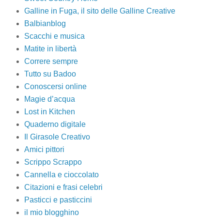
Galline in Fuga, il sito delle Galline Creative
Balbianblog
Scacchi e musica
Matite in libertà
Correre sempre
Tutto su Badoo
Conoscersi online
Magie d’acqua
Lost in Kitchen
Quaderno digitale
Il Girasole Creativo
Amici pittori
Scrippo Scrappo
Cannella e cioccolato
Citazioni e frasi celebri
Pasticci e pasticcini
il mio blogghino