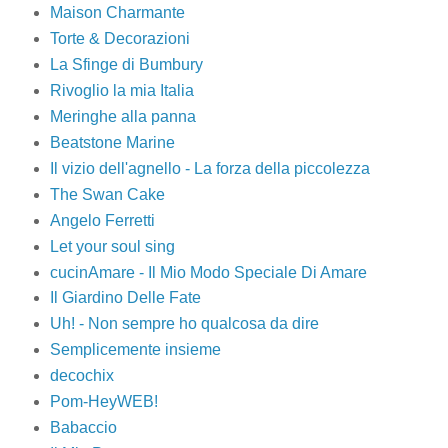
Maison Charmante
Torte & Decorazioni
La Sfinge di Bumbury
Rivoglio la mia Italia
Meringhe alla panna
Beatstone Marine
Il vizio dell'agnello - La forza della piccolezza
The Swan Cake
Angelo Ferretti
Let your soul sing
cucinAmare - Il Mio Modo Speciale Di Amare
Il Giardino Delle Fate
Uh! - Non sempre ho qualcosa da dire
Semplicemente insieme
decochix
Pom-HeyWEB!
Babaccio