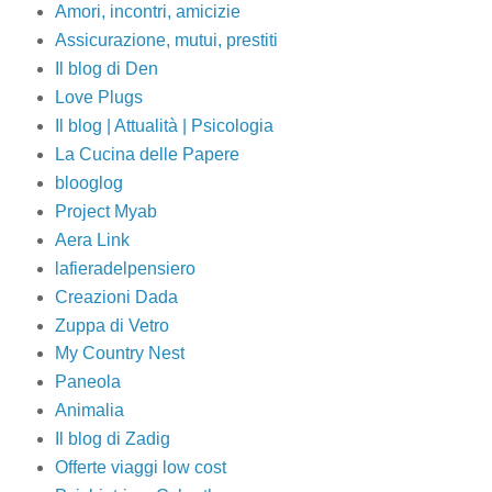
Amori, incontri, amicizie
Assicurazione, mutui, prestiti
Il blog di Den
Love Plugs
Il blog | Attualità | Psicologia
La Cucina delle Papere
blooglog
Project Myab
Aera Link
lafieradelpensiero
Creazioni Dada
Zuppa di Vetro
My Country Nest
Paneola
Animalia
Il blog di Zadig
Offerte viaggi low cost