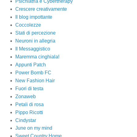
Psichiatria e Cybertherapy
Crescere creativamente
Il blog impottante
Coccolezze
Stati di percezione
Neuroni in allegria
Il Messaggistico
Maremma cinghiala!
Appunti Patch
Power Bomb FC
New Fashion Hair
Fuori di testa
Zonaweb
Petali di rosa
Pippo Ricotti
Cindystar
June on my mind
Sweet Country Home