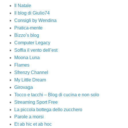
Il Natale
Il blog di Giulio74
Consigli by Wendina
Pratica-mente
Bizzo’s blog
Computer Legacy
Soffia il vento dell’est
Moona Luna
Flames
Sfrenzy Channel
My Little Dream
Girovaga
Tocco e tacchi – Blog di cucina e non solo
Streaming Sport Free
La piccola bottega dello zucchero
Parole a morsi
Et ab hic et ab hoc