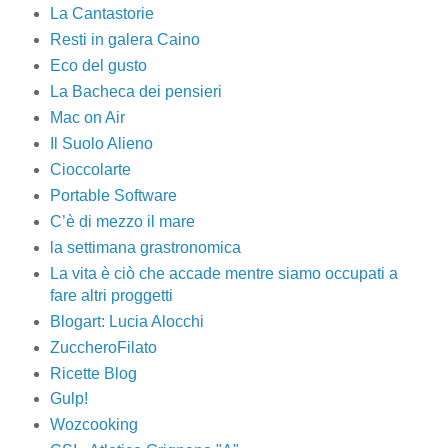
La Cantastorie
Resti in galera Caino
Eco del gusto
La Bacheca dei pensieri
Mac on Air
Il Suolo Alieno
Cioccolarte
Portable Software
C’è di mezzo il mare
la settimana grastronomica
La vita è ciò che accade mentre siamo occupati a
fare altri proggetti
Blogart: Lucia Alocchi
ZuccheroFilato
Ricette Blog
Gulp!
Wozcooking