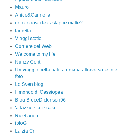
Mauro
Anice&Cannella
non conosci le castagne matte?
lauretta
Viaggi statici
Corriere del Web
Welcome to my life
Nunzy Conti
Un viaggio nella natura umana attraverso le mie
foto
Lo Sven blog
Il mondo di Cassiopea
Blog BruceDickinson96
'a tazzulella 'e sake
Ricettarium
ibloG
La zia Cri