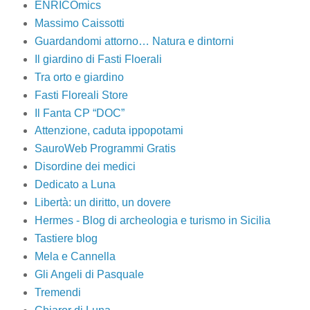
ENRICOmics
Massimo Caissotti
Guardandomi attorno… Natura e dintorni
Il giardino di Fasti Floerali
Tra orto e giardino
Fasti Floreali Store
Il Fanta CP “DOC”
Attenzione, caduta ippopotami
SauroWeb Programmi Gratis
Disordine dei medici
Dedicato a Luna
Libertà: un diritto, un dovere
Hermes - Blog di archeologia e turismo in Sicilia
Tastiere blog
Mela e Cannella
Gli Angeli di Pasquale
Tremendi