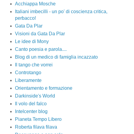
Acchiappa Mosche
Italiani imbecilli - un po' di coscienza critica,
perbacco!
Gata Da Plar
Visioni da Gata Da Plar
Le idee di Mony
Canto poesia e parola....
Blog di un medico di famiglia incazzato
Il tango che vorrei
Controtango
Liberamente
Orientamento e formazione
Darkinside's World
Il volo del falco
Intelcenter blog
Pianeta Tempo Libero
Roberta filava filava