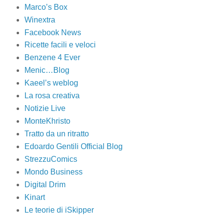
Marco’s Box
Winextra
Facebook News
Ricette facili e veloci
Benzene 4 Ever
Menic…Blog
Kaeel’s weblog
La rosa creativa
Notizie Live
MonteKhristo
Tratto da un ritratto
Edoardo Gentili Official Blog
StrezzuComics
Mondo Business
Digital Drim
Kinart
Le teorie di iSkipper