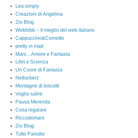
Lea simply
Creazioni di Angelina
Zio Blog
Weblobb – Il meglio del web italiano
Cappuccino&Cornetto
pretty in mad
Mani…Amore e Fantasia
Libri e Scienza
Un Cuore di Fantasia
Netlockerz
Montagne di biscotti
Voglio salire
Pausa Merenda
Cosa regalare
Riccodomani
Zio Blog
Tutto Parodie