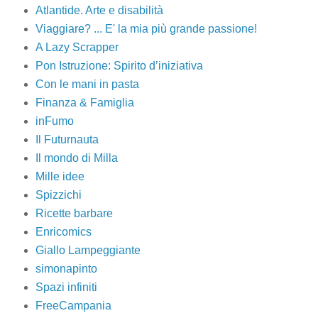
Atlantide. Arte e disabilità
Viaggiare? ... E' la mia più grande passione!
A Lazy Scrapper
Pon Istruzione: Spirito d’iniziativa
Con le mani in pasta
Finanza & Famiglia
inFumo
Il Futurnauta
Il mondo di Milla
Mille idee
Spizzichi
Ricette barbare
Enricomics
Giallo Lampeggiante
simonapinto
Spazi infiniti
FreeCampania