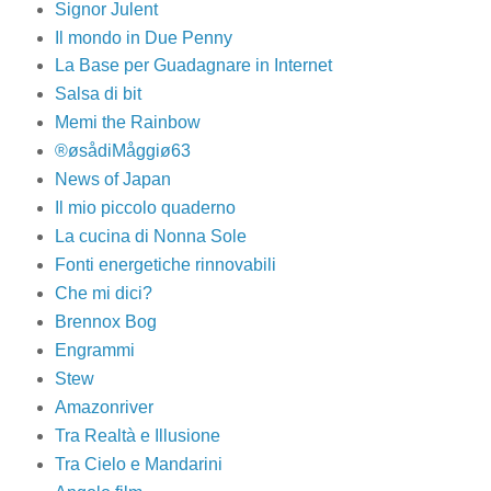
Signor Julent
Il mondo in Due Penny
La Base per Guadagnare in Internet
Salsa di bit
Memi the Rainbow
®øsådiMåggiø63
News of Japan
Il mio piccolo quaderno
La cucina di Nonna Sole
Fonti energetiche rinnovabili
Che mi dici?
Brennox Bog
Engrammi
Stew
Amazonriver
Tra Realtà e Illusione
Tra Cielo e Mandarini