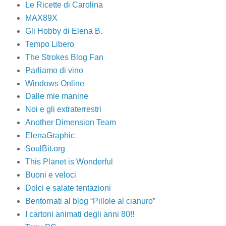
Le Ricette di Carolina
MAX89X
Gli Hobby di Elena B.
Tempo Libero
The Strokes Blog Fan
Parliamo di vino
Windows Online
Dalle mie manine
Noi e gli extraterrestri
Another Dimension Team
ElenaGraphic
SoulBit.org
This Planet is Wonderful
Buoni e veloci
Dolci e salate tentazioni
Bentornati al blog “Pillole al cianuro”
I cartoni animati degli anni 80!!