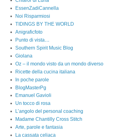
Chiaror di Luna
EssenZadiCannella
Noi Risparmiosi
TIDINGS BY THE WORLD
Anigraficfoto
Punto di vista…
Southern Spirit Music Blog
Giolana
Oz – il mondo visto da un mondo diverso
Ricette della cucina italiana
In poche parole
BlogMasterPg
Emanuel Gavioli
Un tocco di rosa
L’angolo del personal coaching
Madame Chantilly Cross Stitch
Arte, parole e fantasia
La cassata celiaca