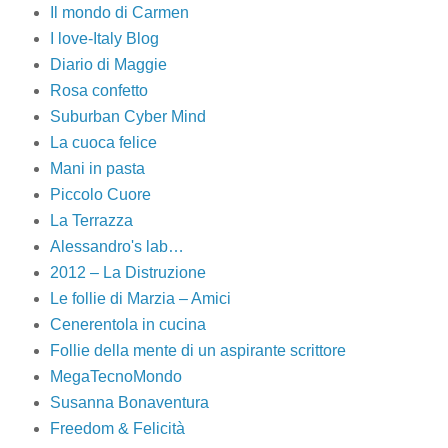
Il mondo di Carmen
I love-Italy Blog
Diario di Maggie
Rosa confetto
Suburban Cyber Mind
La cuoca felice
Mani in pasta
Piccolo Cuore
La Terrazza
Alessandro's lab…
2012 – La Distruzione
Le follie di Marzia – Amici
Cenerentola in cucina
Follie della mente di un aspirante scrittore
MegaTecnoMondo
Susanna Bonaventura
Freedom & Felicità