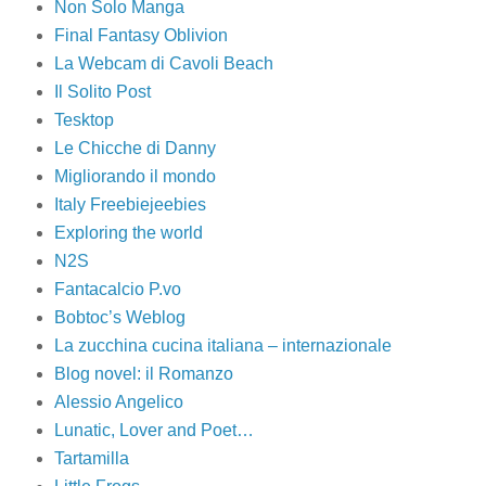
Non Solo Manga
Final Fantasy Oblivion
La Webcam di Cavoli Beach
Il Solito Post
Tesktop
Le Chicche di Danny
Migliorando il mondo
Italy Freebiejeebies
Exploring the world
N2S
Fantacalcio P.vo
Bobtoc’s Weblog
La zucchina cucina italiana – internazionale
Blog novel: il Romanzo
Alessio Angelico
Lunatic, Lover and Poet…
Tartamilla