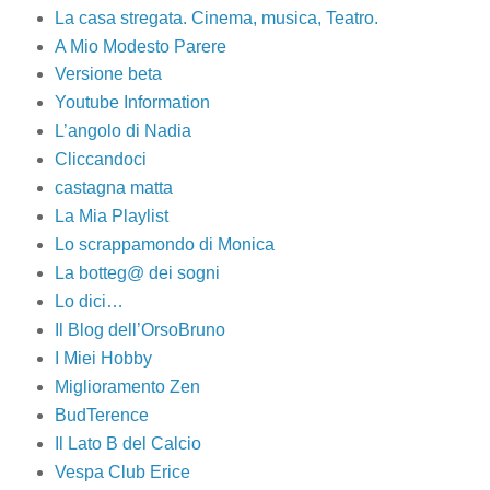
La casa stregata. Cinema, musica, Teatro.
A Mio Modesto Parere
Versione beta
Youtube Information
L’angolo di Nadia
Cliccandoci
castagna matta
La Mia Playlist
Lo scrappamondo di Monica
La botteg@ dei sogni
Lo dici…
Il Blog dell’OrsoBruno
I Miei Hobby
Miglioramento Zen
BudTerence
Il Lato B del Calcio
Vespa Club Erice