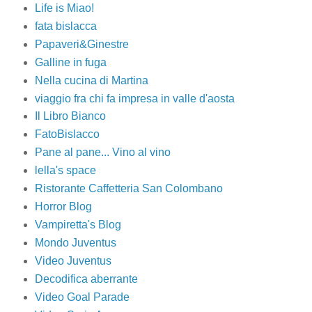
Life is Miao!
fata bislacca
Papaveri&Ginestre
Galline in fuga
Nella cucina di Martina
viaggio fra chi fa impresa in valle d'aosta
Il Libro Bianco
FatoBislacco
Pane al pane... Vino al vino
lella's space
Ristorante Caffetteria San Colombano
Horror Blog
Vampiretta's Blog
Mondo Juventus
Video Juventus
Decodifica aberrante
Video Goal Parade