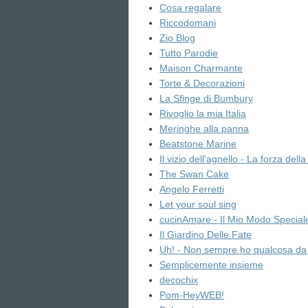
Cosa regalare
Riccodomani
Zio Blog
Tutto Parodie
Maison Charmante
Torte & Decorazioni
La Sfinge di Bumbury
Rivoglio la mia Italia
Meringhe alla panna
Beatstone Marine
Il vizio dell'agnello - La forza dell
The Swan Cake
Angelo Ferretti
Let your soul sing
cucinAmare - Il Mio Modo Special
Il Giardino Delle Fate
Uh! - Non sempre ho qualcosa da 
Semplicemente insieme
decochix
Pom-HeyWEB!