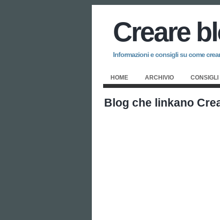
Creare b
Informazioni e consigli su come creare
HOME
ARCHIVIO
CONSIGLI
Blog che linkano Cre