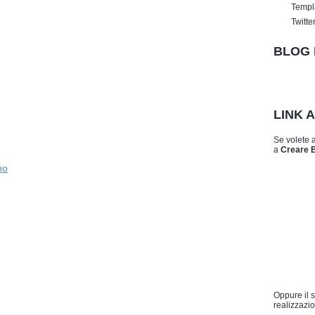
Templ
Twitte
BLOG 
LINK 
Se volete 
a
Creare 
no
Oppure il 
realizzazio