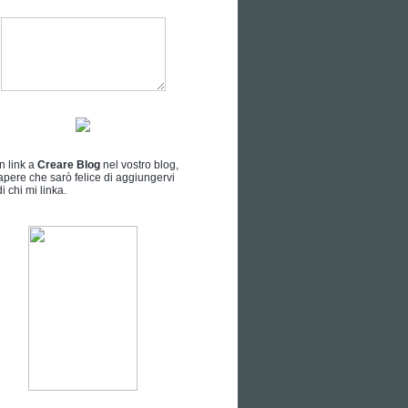
n link a
Creare Blog
nel vostro blog,
apere che sarò felice di aggiungervi
i chi mi linka.