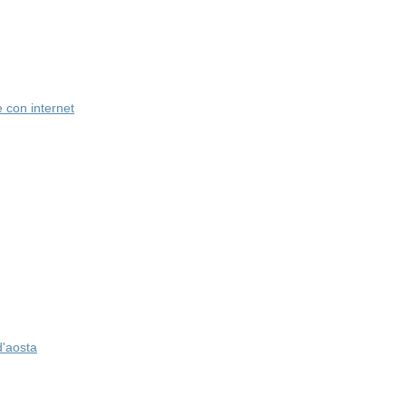
con internet
d'aosta