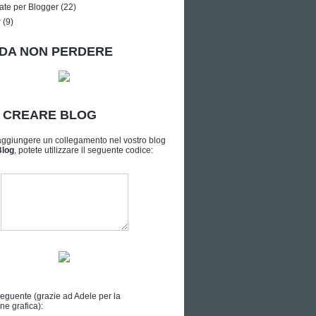
ate per Blogger
(22)
r
(9)
DA NON PERDERE
A CREARE BLOG
aggiungere un collegamento nel vostro blog
Blog
, potete utilizzare il seguente codice:
seguente (grazie ad
Adele
per la
ne grafica):