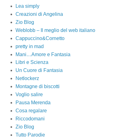
Lea simply
Creazioni di Angelina
Zio Blog
Weblobb – Il meglio del web italiano
Cappuccino&Cornetto
pretty in mad
Mani…Amore e Fantasia
Libri e Scienza
Un Cuore di Fantasia
Netlockerz
Montagne di biscotti
Voglio salire
Pausa Merenda
Cosa regalare
Riccodomani
Zio Blog
Tutto Parodie