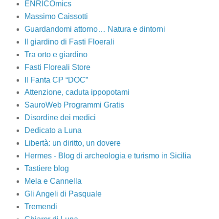
ENRICOmics
Massimo Caissotti
Guardandomi attorno… Natura e dintorni
Il giardino di Fasti Floerali
Tra orto e giardino
Fasti Floreali Store
Il Fanta CP “DOC”
Attenzione, caduta ippopotami
SauroWeb Programmi Gratis
Disordine dei medici
Dedicato a Luna
Libertà: un diritto, un dovere
Hermes - Blog di archeologia e turismo in Sicilia
Tastiere blog
Mela e Cannella
Gli Angeli di Pasquale
Tremendi