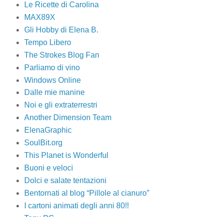
Le Ricette di Carolina
MAX89X
Gli Hobby di Elena B.
Tempo Libero
The Strokes Blog Fan
Parliamo di vino
Windows Online
Dalle mie manine
Noi e gli extraterrestri
Another Dimension Team
ElenaGraphic
SoulBit.org
This Planet is Wonderful
Buoni e veloci
Dolci e salate tentazioni
Bentornati al blog “Pillole al cianuro”
I cartoni animati degli anni 80!!