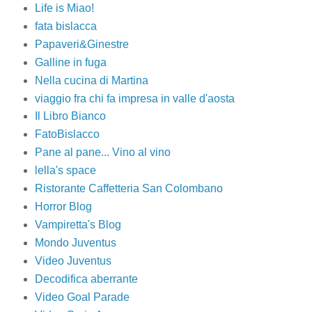
Life is Miao!
fata bislacca
Papaveri&Ginestre
Galline in fuga
Nella cucina di Martina
viaggio fra chi fa impresa in valle d'aosta
Il Libro Bianco
FatoBislacco
Pane al pane... Vino al vino
lella's space
Ristorante Caffetteria San Colombano
Horror Blog
Vampiretta's Blog
Mondo Juventus
Video Juventus
Decodifica aberrante
Video Goal Parade