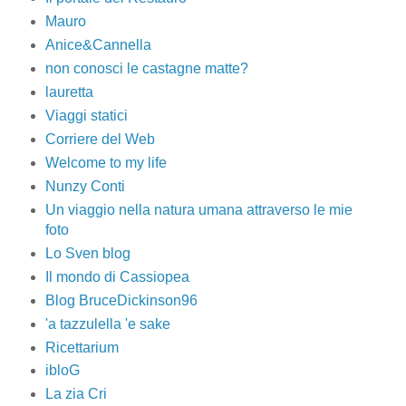
Mauro
Anice&Cannella
non conosci le castagne matte?
lauretta
Viaggi statici
Corriere del Web
Welcome to my life
Nunzy Conti
Un viaggio nella natura umana attraverso le mie
foto
Lo Sven blog
Il mondo di Cassiopea
Blog BruceDickinson96
'a tazzulella 'e sake
Ricettarium
ibloG
La zia Cri