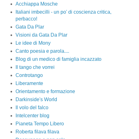
Acchiappa Mosche
Italiani imbecilli - un po' di coscienza critica,
perbacco!
Gata Da Plar
Visioni da Gata Da Plar
Le idee di Mony
Canto poesia e parola....
Blog di un medico di famiglia incazzato
Il tango che vorrei
Controtango
Liberamente
Orientamento e formazione
Darkinside's World
Il volo del falco
Intelcenter blog
Pianeta Tempo Libero
Roberta filava filava