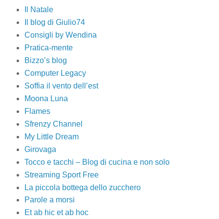
Il Natale
Il blog di Giulio74
Consigli by Wendina
Pratica-mente
Bizzo’s blog
Computer Legacy
Soffia il vento dell’est
Moona Luna
Flames
Sfrenzy Channel
My Little Dream
Girovaga
Tocco e tacchi – Blog di cucina e non solo
Streaming Sport Free
La piccola bottega dello zucchero
Parole a morsi
Et ab hic et ab hoc