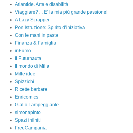
Atlantide. Arte e disabilità
Viaggiare? ... E' la mia più grande passione!
A Lazy Scrapper
Pon Istruzione: Spirito d’iniziativa
Con le mani in pasta
Finanza & Famiglia
inFumo
Il Futurnauta
Il mondo di Milla
Mille idee
Spizzichi
Ricette barbare
Enricomics
Giallo Lampeggiante
simonapinto
Spazi infiniti
FreeCampania