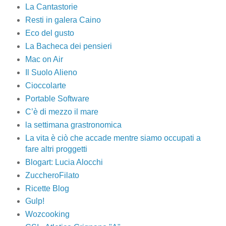
La Cantastorie
Resti in galera Caino
Eco del gusto
La Bacheca dei pensieri
Mac on Air
Il Suolo Alieno
Cioccolarte
Portable Software
C’è di mezzo il mare
la settimana grastronomica
La vita è ciò che accade mentre siamo occupati a
fare altri proggetti
Blogart: Lucia Alocchi
ZuccheroFilato
Ricette Blog
Gulp!
Wozcooking