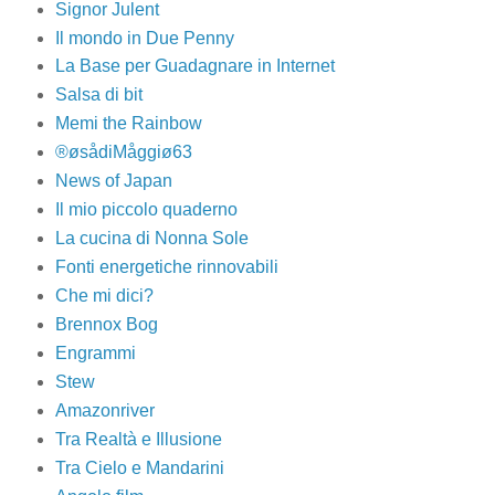
Signor Julent
Il mondo in Due Penny
La Base per Guadagnare in Internet
Salsa di bit
Memi the Rainbow
®øsådiMåggiø63
News of Japan
Il mio piccolo quaderno
La cucina di Nonna Sole
Fonti energetiche rinnovabili
Che mi dici?
Brennox Bog
Engrammi
Stew
Amazonriver
Tra Realtà e Illusione
Tra Cielo e Mandarini