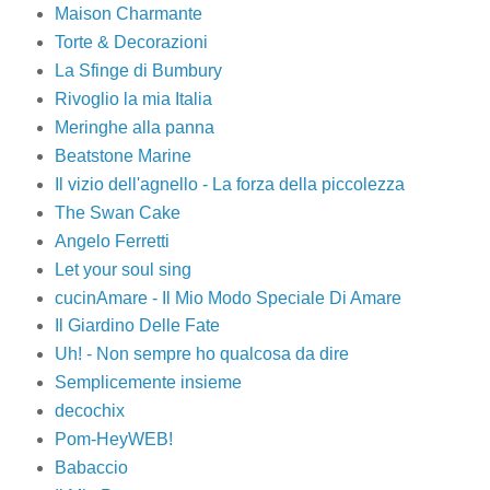
Maison Charmante
Torte & Decorazioni
La Sfinge di Bumbury
Rivoglio la mia Italia
Meringhe alla panna
Beatstone Marine
Il vizio dell'agnello - La forza della piccolezza
The Swan Cake
Angelo Ferretti
Let your soul sing
cucinAmare - Il Mio Modo Speciale Di Amare
Il Giardino Delle Fate
Uh! - Non sempre ho qualcosa da dire
Semplicemente insieme
decochix
Pom-HeyWEB!
Babaccio