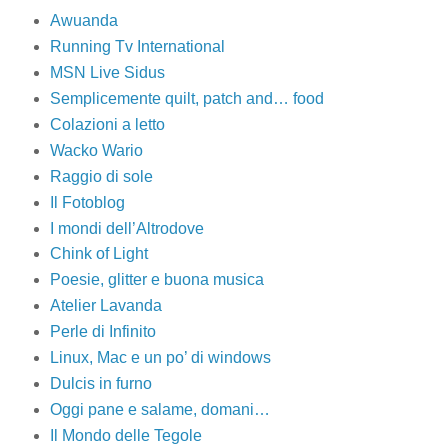
Awuanda
Running Tv International
MSN Live Sidus
Semplicemente quilt, patch and… food
Colazioni a letto
Wacko Wario
Raggio di sole
Il Fotoblog
I mondi dell’Altrodove
Chink of Light
Poesie, glitter e buona musica
Atelier Lavanda
Perle di Infinito
Linux, Mac e un po’ di windows
Dulcis in furno
Oggi pane e salame, domani…
Il Mondo delle Tegole