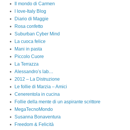
Il mondo di Carmen
I love-Italy Blog
Diario di Maggie
Rosa confetto
Suburban Cyber Mind
La cuoca felice
Mani in pasta
Piccolo Cuore
La Terrazza
Alessandro's lab…
2012 – La Distruzione
Le follie di Marzia – Amici
Cenerentola in cucina
Follie della mente di un aspirante scrittore
MegaTecnoMondo
Susanna Bonaventura
Freedom & Felicità