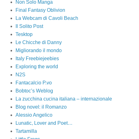
Non Solo Manga
Final Fantasy Oblivion
La Webcam di Cavoli Beach
Il Solito Post
Tesktop
Le Chicche di Danny
Migliorando il mondo
Italy Freebiejeebies
Exploring the world
N2S
Fantacalcio P.vo
Bobtoc’s Weblog
La zucchina cucina italiana – internazionale
Blog novel: il Romanzo
Alessio Angelico
Lunatic, Lover and Poet…
Tartamilla