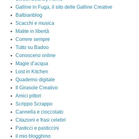
Galline in Fuga, il sito delle Galline Creative
Balbianblog
Scacchi e musica
Matite in libertà
Correre sempre
Tutto su Badoo
Conoscersi online
Magie d’acqua
Lost in Kitchen
Quaderno digitale
Il Girasole Creativo
Amici pittori
Scrippo Scrappo
Cannella e cioccolato
Citazioni e frasi celebri
Pasticci e pasticcini
il mio blogghino