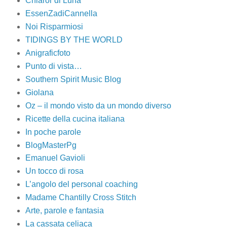
Chiaror di Luna
EssenZadiCannella
Noi Risparmiosi
TIDINGS BY THE WORLD
Anigraficfoto
Punto di vista…
Southern Spirit Music Blog
Giolana
Oz – il mondo visto da un mondo diverso
Ricette della cucina italiana
In poche parole
BlogMasterPg
Emanuel Gavioli
Un tocco di rosa
L’angolo del personal coaching
Madame Chantilly Cross Stitch
Arte, parole e fantasia
La cassata celiaca