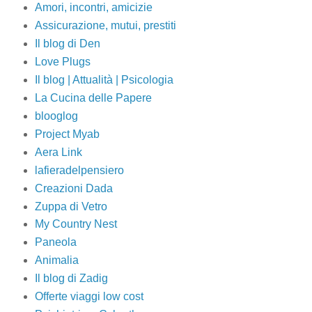
Amori, incontri, amicizie
Assicurazione, mutui, prestiti
Il blog di Den
Love Plugs
Il blog | Attualità | Psicologia
La Cucina delle Papere
blooglog
Project Myab
Aera Link
lafieradelpensiero
Creazioni Dada
Zuppa di Vetro
My Country Nest
Paneola
Animalia
Il blog di Zadig
Offerte viaggi low cost