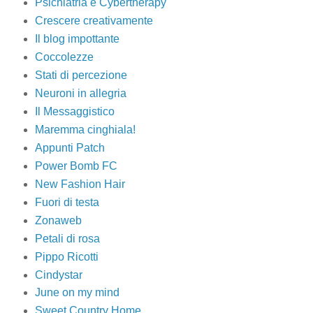
Psichiatria e Cybertherapy
Crescere creativamente
Il blog impottante
Coccolezze
Stati di percezione
Neuroni in allegria
Il Messaggistico
Maremma cinghiala!
Appunti Patch
Power Bomb FC
New Fashion Hair
Fuori di testa
Zonaweb
Petali di rosa
Pippo Ricotti
Cindystar
June on my mind
Sweet Country Home