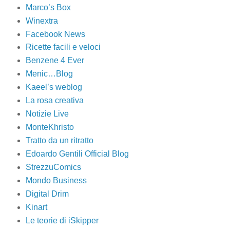
Marco’s Box
Winextra
Facebook News
Ricette facili e veloci
Benzene 4 Ever
Menic…Blog
Kaeel’s weblog
La rosa creativa
Notizie Live
MonteKhristo
Tratto da un ritratto
Edoardo Gentili Official Blog
StrezzuComics
Mondo Business
Digital Drim
Kinart
Le teorie di iSkipper