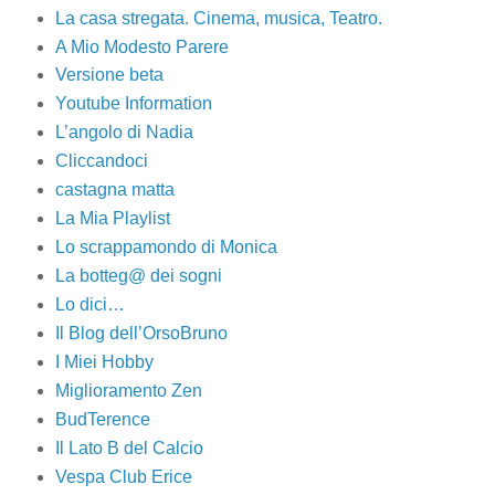
La casa stregata. Cinema, musica, Teatro.
A Mio Modesto Parere
Versione beta
Youtube Information
L’angolo di Nadia
Cliccandoci
castagna matta
La Mia Playlist
Lo scrappamondo di Monica
La botteg@ dei sogni
Lo dici…
Il Blog dell’OrsoBruno
I Miei Hobby
Miglioramento Zen
BudTerence
Il Lato B del Calcio
Vespa Club Erice