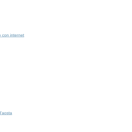
con internet
d'aosta