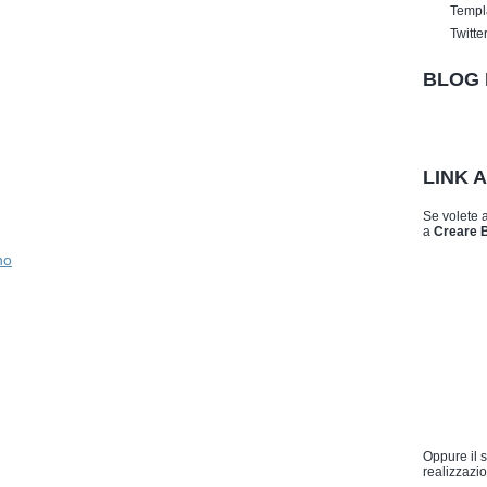
Templ
Twitte
BLOG 
LINK 
Se volete 
a
Creare 
no
Oppure il 
realizzazio