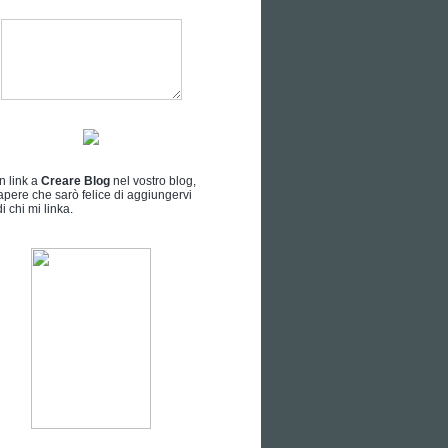
n link a
Creare Blog
nel vostro blog,
apere che sarò felice di aggiungervi
i chi mi linka.