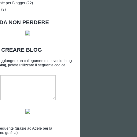
ate per Blogger
(22)
r
(9)
DA NON PERDERE
A CREARE BLOG
aggiungere un collegamento nel vostro blog
Blog
, potete utilizzare il seguente codice:
seguente (grazie ad
Adele
per la
ne grafica):