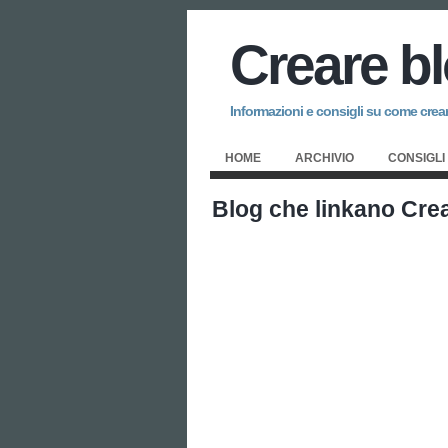
Creare b
Informazioni e consigli su come creare
HOME
ARCHIVIO
CONSIGLI
Blog che linkano Cre