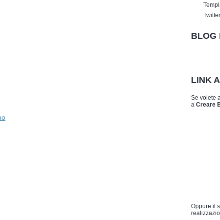
Templ
Twitte
BLOG 
LINK 
Se volete 
a
Creare 
no
Oppure il 
realizzazio