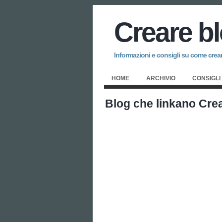
Creare b
Informazioni e consigli su come creare
HOME
ARCHIVIO
CONSIGLI
Blog che linkano Cre