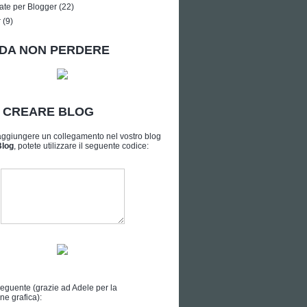
ate per Blogger
(22)
r
(9)
DA NON PERDERE
A CREARE BLOG
aggiungere un collegamento nel vostro blog
Blog
, potete utilizzare il seguente codice:
seguente (grazie ad
Adele
per la
ne grafica):