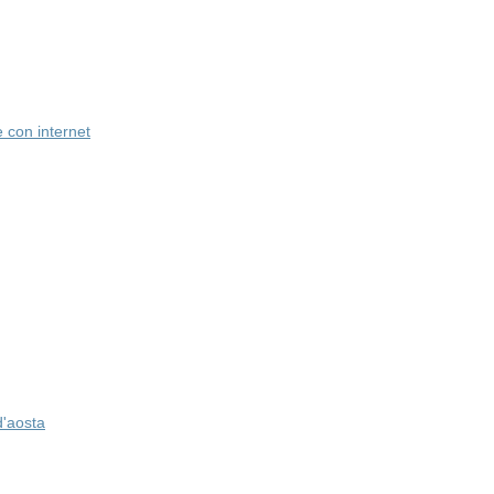
con internet
d'aosta