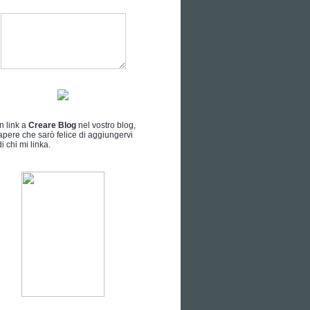
n link a
Creare Blog
nel vostro blog,
apere che sarò felice di aggiungervi
i chi mi linka.