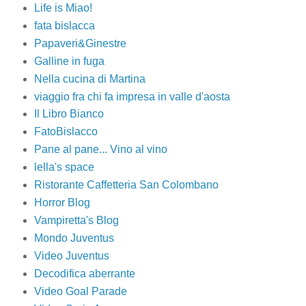
Life is Miao!
fata bislacca
Papaveri&Ginestre
Galline in fuga
Nella cucina di Martina
viaggio fra chi fa impresa in valle d'aosta
Il Libro Bianco
FatoBislacco
Pane al pane... Vino al vino
lella's space
Ristorante Caffetteria San Colombano
Horror Blog
Vampiretta's Blog
Mondo Juventus
Video Juventus
Decodifica aberrante
Video Goal Parade