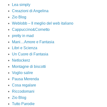
Lea simply
Creazioni di Angelina
Zio Blog
Weblobb – Il meglio del web italiano
Cappuccino&Cornetto
pretty in mad
Mani…Amore e Fantasia
Libri e Scienza
Un Cuore di Fantasia
Netlockerz
Montagne di biscotti
Voglio salire
Pausa Merenda
Cosa regalare
Riccodomani
Zio Blog
Tutto Parodie