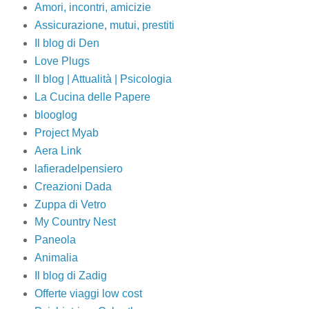
Amori, incontri, amicizie
Assicurazione, mutui, prestiti
Il blog di Den
Love Plugs
Il blog | Attualità | Psicologia
La Cucina delle Papere
blooglog
Project Myab
Aera Link
lafieradelpensiero
Creazioni Dada
Zuppa di Vetro
My Country Nest
Paneola
Animalia
Il blog di Zadig
Offerte viaggi low cost