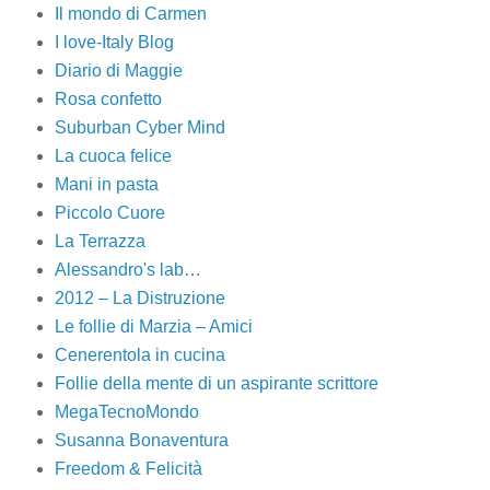
Il mondo di Carmen
I love-Italy Blog
Diario di Maggie
Rosa confetto
Suburban Cyber Mind
La cuoca felice
Mani in pasta
Piccolo Cuore
La Terrazza
Alessandro's lab…
2012 – La Distruzione
Le follie di Marzia – Amici
Cenerentola in cucina
Follie della mente di un aspirante scrittore
MegaTecnoMondo
Susanna Bonaventura
Freedom & Felicità