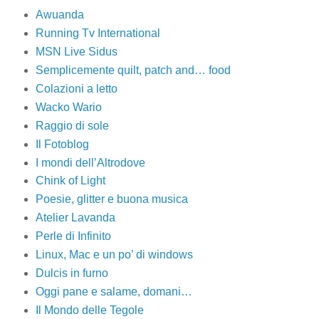
Awuanda
Running Tv International
MSN Live Sidus
Semplicemente quilt, patch and… food
Colazioni a letto
Wacko Wario
Raggio di sole
Il Fotoblog
I mondi dell’Altrodove
Chink of Light
Poesie, glitter e buona musica
Atelier Lavanda
Perle di Infinito
Linux, Mac e un po’ di windows
Dulcis in furno
Oggi pane e salame, domani…
Il Mondo delle Tegole