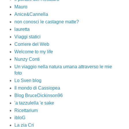
Mauro
Anice&Cannella
non conosci le castagne matte?
lauretta
Viaggi statici
Corriere del Web
Welcome to my life
Nunzy Conti
Un viaggio nella natura umana attraverso le mie
foto
Lo Sven blog
Il mondo di Cassiopea
Blog BruceDickinson96
'a tazzulella 'e sake
Ricettarium
ibloG
La zia Cri