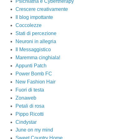
Psichiatria e Cybertherapy
Crescere creativamente
Il blog impottante
Coccolezze
Stati di percezione
Neuroni in allegria
Il Messaggistico
Maremma cinghiala!
Appunti Patch
Power Bomb FC
New Fashion Hair
Fuori di testa
Zonaweb
Petali di rosa
Pippo Ricotti
Cindystar
June on my mind
Sweet Country Home