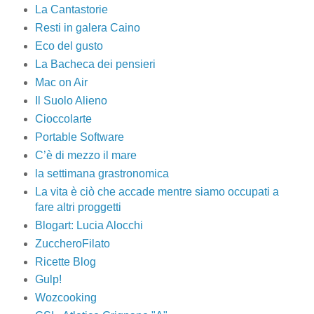
La Cantastorie
Resti in galera Caino
Eco del gusto
La Bacheca dei pensieri
Mac on Air
Il Suolo Alieno
Cioccolarte
Portable Software
C’è di mezzo il mare
la settimana grastronomica
La vita è ciò che accade mentre siamo occupati a
fare altri proggetti
Blogart: Lucia Alocchi
ZuccheroFilato
Ricette Blog
Gulp!
Wozcooking