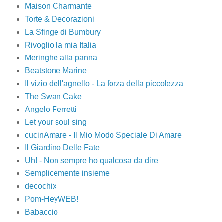
Maison Charmante
Torte & Decorazioni
La Sfinge di Bumbury
Rivoglio la mia Italia
Meringhe alla panna
Beatstone Marine
Il vizio dell'agnello - La forza della piccolezza
The Swan Cake
Angelo Ferretti
Let your soul sing
cucinAmare - Il Mio Modo Speciale Di Amare
Il Giardino Delle Fate
Uh! - Non sempre ho qualcosa da dire
Semplicemente insieme
decochix
Pom-HeyWEB!
Babaccio