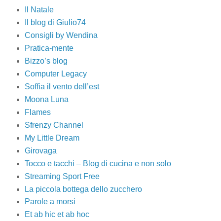
Il Natale
Il blog di Giulio74
Consigli by Wendina
Pratica-mente
Bizzo’s blog
Computer Legacy
Soffia il vento dell’est
Moona Luna
Flames
Sfrenzy Channel
My Little Dream
Girovaga
Tocco e tacchi – Blog di cucina e non solo
Streaming Sport Free
La piccola bottega dello zucchero
Parole a morsi
Et ab hic et ab hoc