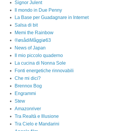
Signor Julent
Il mondo in Due Penny
La Base per Guadagnare in Internet
Salsa di bit
Memi the Rainbow
®øsådiMåggiø63
News of Japan
Il mio piccolo quaderno
La cucina di Nonna Sole
Fonti energetiche rinnovabili
Che mi dici?
Brennox Bog
Engrammi
Stew
Amazonriver
Tra Realtà e Illusione
Tra Cielo e Mandarini