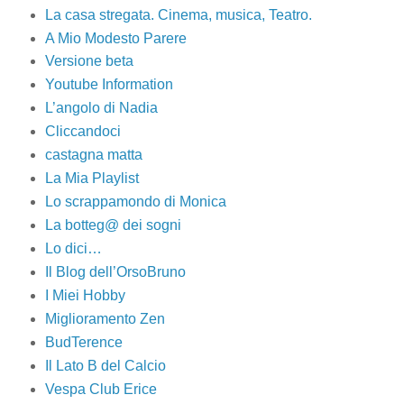
La casa stregata. Cinema, musica, Teatro.
A Mio Modesto Parere
Versione beta
Youtube Information
L’angolo di Nadia
Cliccandoci
castagna matta
La Mia Playlist
Lo scrappamondo di Monica
La botteg@ dei sogni
Lo dici…
Il Blog dell’OrsoBruno
I Miei Hobby
Miglioramento Zen
BudTerence
Il Lato B del Calcio
Vespa Club Erice