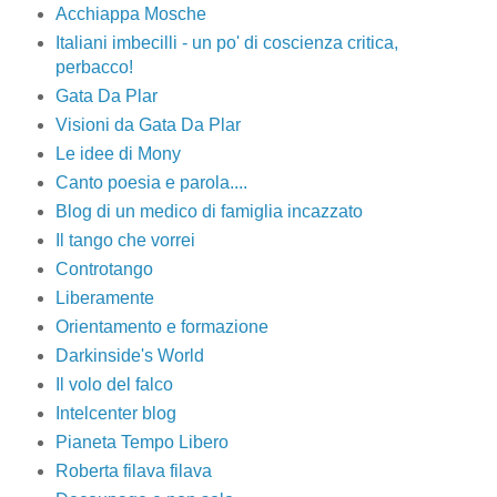
Acchiappa Mosche
Italiani imbecilli - un po' di coscienza critica,
perbacco!
Gata Da Plar
Visioni da Gata Da Plar
Le idee di Mony
Canto poesia e parola....
Blog di un medico di famiglia incazzato
Il tango che vorrei
Controtango
Liberamente
Orientamento e formazione
Darkinside's World
Il volo del falco
Intelcenter blog
Pianeta Tempo Libero
Roberta filava filava