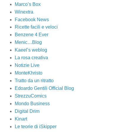
Marco’s Box
Winextra
Facebook News
Ricette facili e veloci
Benzene 4 Ever
Menic…Blog
Kaeel’s weblog
La rosa creativa
Notizie Live
MonteKhristo
Tratto da un ritratto
Edoardo Gentili Official Blog
StrezzuComics
Mondo Business
Digital Drim
Kinart
Le teorie di iSkipper