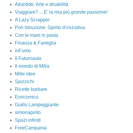
Atlantide. Arte e disabilità
Viaggiare? ... E' la mia più grande passione!
A Lazy Scrapper
Pon Istruzione: Spirito d’iniziativa
Con le mani in pasta
Finanza & Famiglia
inFumo
Il Futurnauta
Il mondo di Milla
Mille idee
Spizzichi
Ricette barbare
Enricomics
Giallo Lampeggiante
simonapinto
Spazi infiniti
FreeCampania