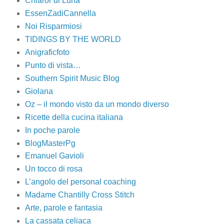
Chiaror di Luna
EssenZadiCannella
Noi Risparmiosi
TIDINGS BY THE WORLD
Anigraficfoto
Punto di vista…
Southern Spirit Music Blog
Giolana
Oz – il mondo visto da un mondo diverso
Ricette della cucina italiana
In poche parole
BlogMasterPg
Emanuel Gavioli
Un tocco di rosa
L’angolo del personal coaching
Madame Chantilly Cross Stitch
Arte, parole e fantasia
La cassata celiaca