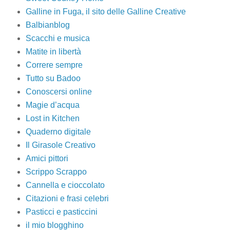
Galline in Fuga, il sito delle Galline Creative
Balbianblog
Scacchi e musica
Matite in libertà
Correre sempre
Tutto su Badoo
Conoscersi online
Magie d’acqua
Lost in Kitchen
Quaderno digitale
Il Girasole Creativo
Amici pittori
Scrippo Scrappo
Cannella e cioccolato
Citazioni e frasi celebri
Pasticci e pasticcini
il mio blogghino