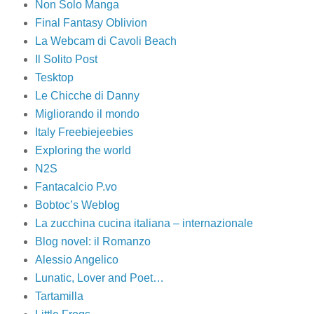
Non Solo Manga
Final Fantasy Oblivion
La Webcam di Cavoli Beach
Il Solito Post
Tesktop
Le Chicche di Danny
Migliorando il mondo
Italy Freebiejeebies
Exploring the world
N2S
Fantacalcio P.vo
Bobtoc’s Weblog
La zucchina cucina italiana – internazionale
Blog novel: il Romanzo
Alessio Angelico
Lunatic, Lover and Poet…
Tartamilla