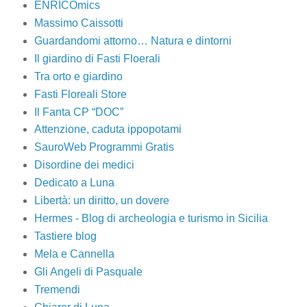
ENRICOmics
Massimo Caissotti
Guardandomi attorno… Natura e dintorni
Il giardino di Fasti Floerali
Tra orto e giardino
Fasti Floreali Store
Il Fanta CP “DOC”
Attenzione, caduta ippopotami
SauroWeb Programmi Gratis
Disordine dei medici
Dedicato a Luna
Libertà: un diritto, un dovere
Hermes - Blog di archeologia e turismo in Sicilia
Tastiere blog
Mela e Cannella
Gli Angeli di Pasquale
Tremendi