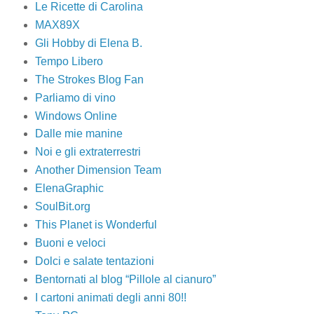
Le Ricette di Carolina
MAX89X
Gli Hobby di Elena B.
Tempo Libero
The Strokes Blog Fan
Parliamo di vino
Windows Online
Dalle mie manine
Noi e gli extraterrestri
Another Dimension Team
ElenaGraphic
SoulBit.org
This Planet is Wonderful
Buoni e veloci
Dolci e salate tentazioni
Bentornati al blog “Pillole al cianuro”
I cartoni animati degli anni 80!!