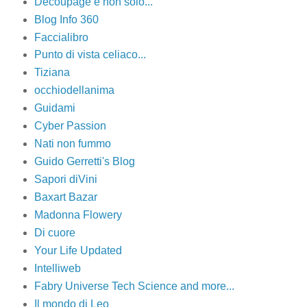
Decoupage e non solo...
Blog Info 360
Faccialibro
Punto di vista celiaco...
Tiziana
occhiodellanima
Guidami
Cyber Passion
Nati non fummo
Guido Gerretti's Blog
Sapori diVini
Baxart Bazar
Madonna Flowery
Di cuore
Your Life Updated
Intelliweb
Fabry Universe Tech Science and more...
Il mondo di Leo