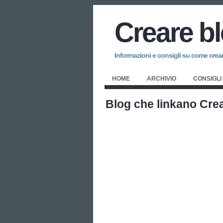
Creare b
Informazioni e consigli su come creare
HOME
ARCHIVIO
CONSIGLI
Blog che linkano Cre