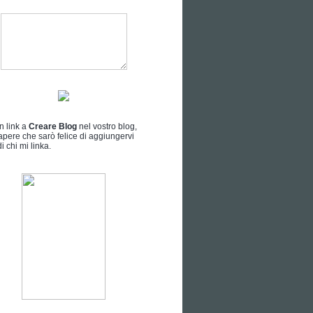
n link a
Creare Blog
nel vostro blog,
apere che sarò felice di aggiungervi
i chi mi linka.