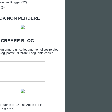
ate per Blogger
(22)
r
(9)
DA NON PERDERE
A CREARE BLOG
aggiungere un collegamento nel vostro blog
Blog
, potete utilizzare il seguente codice:
seguente (grazie ad
Adele
per la
ne grafica):