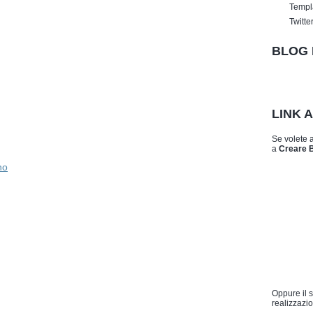
Templ
Twitte
BLOG 
LINK 
Se volete 
a
Creare 
no
Oppure il 
realizzazio