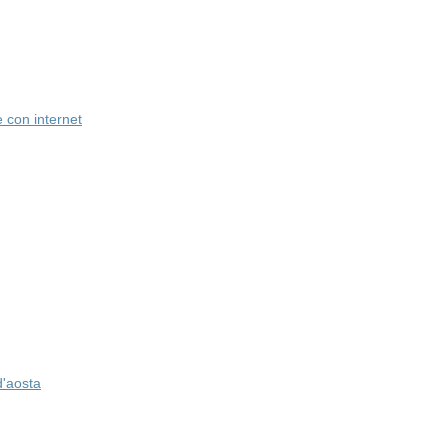
con internet
d'aosta