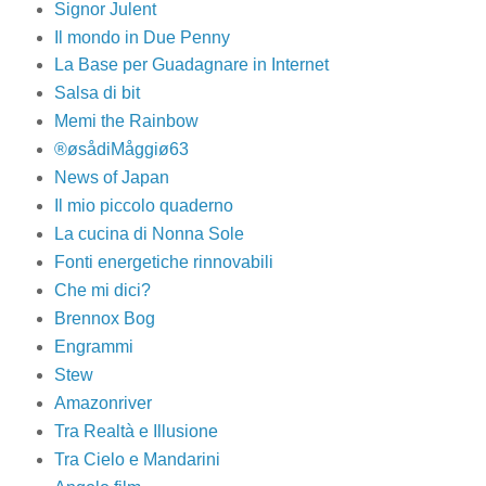
Signor Julent
Il mondo in Due Penny
La Base per Guadagnare in Internet
Salsa di bit
Memi the Rainbow
®øsådiMåggiø63
News of Japan
Il mio piccolo quaderno
La cucina di Nonna Sole
Fonti energetiche rinnovabili
Che mi dici?
Brennox Bog
Engrammi
Stew
Amazonriver
Tra Realtà e Illusione
Tra Cielo e Mandarini