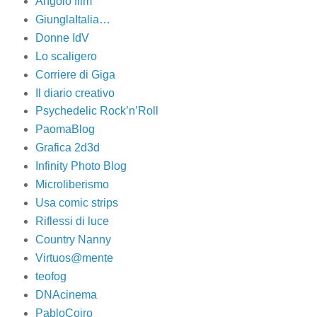
Angolo film
GiunglaItalia…
Donne IdV
Lo scaligero
Corriere di Giga
Il diario creativo
Psychedelic Rock’n’Roll
PaomaBlog
Grafica 2d3d
Infinity Photo Blog
Microliberismo
Usa comic strips
Riflessi di luce
Country Nanny
Virtuos@mente
teofog
DNAcinema
PabloCoiro