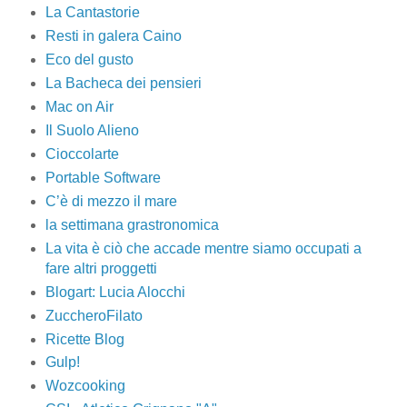
La Cantastorie
Resti in galera Caino
Eco del gusto
La Bacheca dei pensieri
Mac on Air
Il Suolo Alieno
Cioccolarte
Portable Software
C’è di mezzo il mare
la settimana grastronomica
La vita è ciò che accade mentre siamo occupati a
fare altri proggetti
Blogart: Lucia Alocchi
ZuccheroFilato
Ricette Blog
Gulp!
Wozcooking