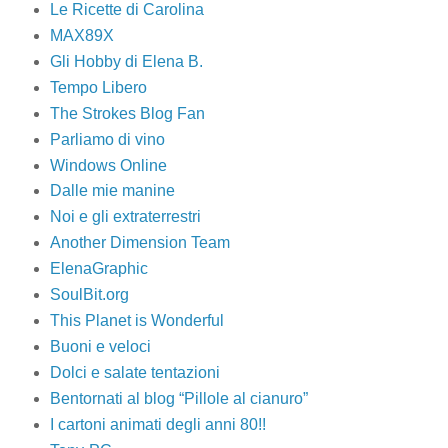
Le Ricette di Carolina
MAX89X
Gli Hobby di Elena B.
Tempo Libero
The Strokes Blog Fan
Parliamo di vino
Windows Online
Dalle mie manine
Noi e gli extraterrestri
Another Dimension Team
ElenaGraphic
SoulBit.org
This Planet is Wonderful
Buoni e veloci
Dolci e salate tentazioni
Bentornati al blog “Pillole al cianuro”
I cartoni animati degli anni 80!!