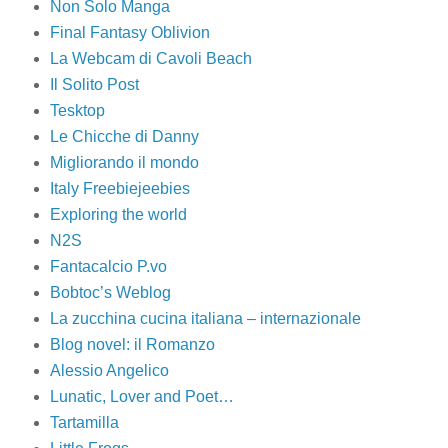
Non Solo Manga
Final Fantasy Oblivion
La Webcam di Cavoli Beach
Il Solito Post
Tesktop
Le Chicche di Danny
Migliorando il mondo
Italy Freebiejeebies
Exploring the world
N2S
Fantacalcio P.vo
Bobtoc’s Weblog
La zucchina cucina italiana – internazionale
Blog novel: il Romanzo
Alessio Angelico
Lunatic, Lover and Poet…
Tartamilla