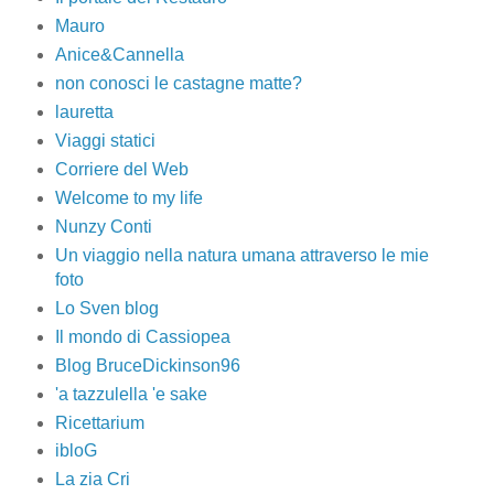
Mauro
Anice&Cannella
non conosci le castagne matte?
lauretta
Viaggi statici
Corriere del Web
Welcome to my life
Nunzy Conti
Un viaggio nella natura umana attraverso le mie
foto
Lo Sven blog
Il mondo di Cassiopea
Blog BruceDickinson96
'a tazzulella 'e sake
Ricettarium
ibloG
La zia Cri