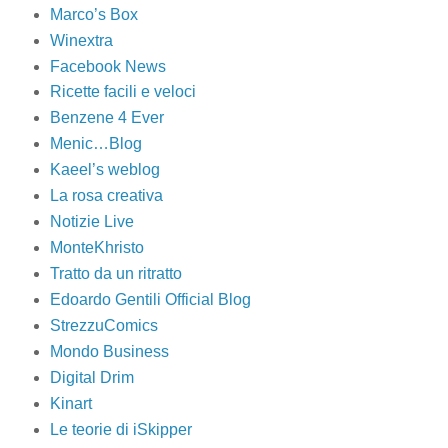
Marco’s Box
Winextra
Facebook News
Ricette facili e veloci
Benzene 4 Ever
Menic…Blog
Kaeel’s weblog
La rosa creativa
Notizie Live
MonteKhristo
Tratto da un ritratto
Edoardo Gentili Official Blog
StrezzuComics
Mondo Business
Digital Drim
Kinart
Le teorie di iSkipper