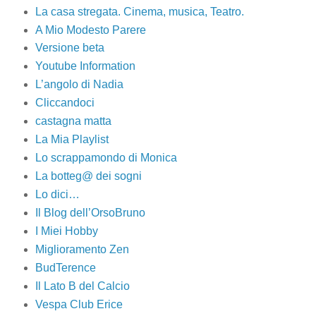
La casa stregata. Cinema, musica, Teatro.
A Mio Modesto Parere
Versione beta
Youtube Information
L’angolo di Nadia
Cliccandoci
castagna matta
La Mia Playlist
Lo scrappamondo di Monica
La botteg@ dei sogni
Lo dici…
Il Blog dell’OrsoBruno
I Miei Hobby
Miglioramento Zen
BudTerence
Il Lato B del Calcio
Vespa Club Erice