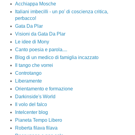
Acchiappa Mosche
Italiani imbecilli - un po' di coscienza critica,
perbacco!
Gata Da Plar
Visioni da Gata Da Plar
Le idee di Mony
Canto poesia e parola....
Blog di un medico di famiglia incazzato
Il tango che vorrei
Controtango
Liberamente
Orientamento e formazione
Darkinside's World
Il volo del falco
Intelcenter blog
Pianeta Tempo Libero
Roberta filava filava