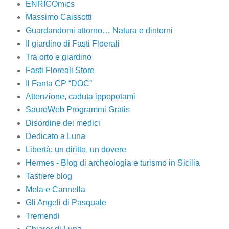
ENRICOmics
Massimo Caissotti
Guardandomi attorno… Natura e dintorni
Il giardino di Fasti Floerali
Tra orto e giardino
Fasti Floreali Store
Il Fanta CP “DOC”
Attenzione, caduta ippopotami
SauroWeb Programmi Gratis
Disordine dei medici
Dedicato a Luna
Libertà: un diritto, un dovere
Hermes - Blog di archeologia e turismo in Sicilia
Tastiere blog
Mela e Cannella
Gli Angeli di Pasquale
Tremendi