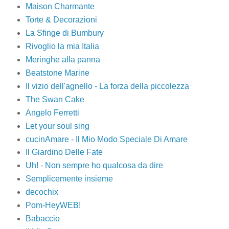
Maison Charmante
Torte & Decorazioni
La Sfinge di Bumbury
Rivoglio la mia Italia
Meringhe alla panna
Beatstone Marine
Il vizio dell'agnello - La forza della piccolezza
The Swan Cake
Angelo Ferretti
Let your soul sing
cucinAmare - Il Mio Modo Speciale Di Amare
Il Giardino Delle Fate
Uh! - Non sempre ho qualcosa da dire
Semplicemente insieme
decochix
Pom-HeyWEB!
Babaccio