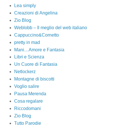
Lea simply
Creazioni di Angelina
Zio Blog
Weblobb – Il meglio del web italiano
Cappuccino&Cornetto
pretty in mad
Mani…Amore e Fantasia
Libri e Scienza
Un Cuore di Fantasia
Netlockerz
Montagne di biscotti
Voglio salire
Pausa Merenda
Cosa regalare
Riccodomani
Zio Blog
Tutto Parodie