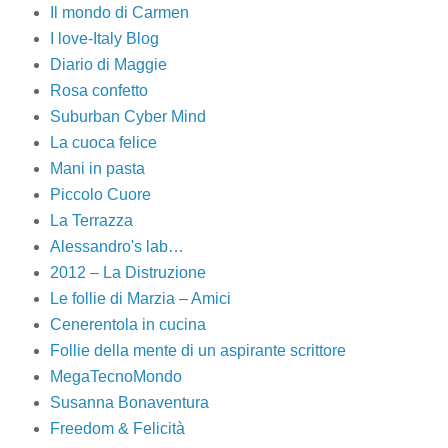
Il mondo di Carmen
I love-Italy Blog
Diario di Maggie
Rosa confetto
Suburban Cyber Mind
La cuoca felice
Mani in pasta
Piccolo Cuore
La Terrazza
Alessandro's lab…
2012 – La Distruzione
Le follie di Marzia – Amici
Cenerentola in cucina
Follie della mente di un aspirante scrittore
MegaTecnoMondo
Susanna Bonaventura
Freedom & Felicità