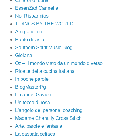
Chiaror di Luna
EssenZadiCannella
Noi Risparmiosi
TIDINGS BY THE WORLD
Anigraficfoto
Punto di vista…
Southern Spirit Music Blog
Giolana
Oz – il mondo visto da un mondo diverso
Ricette della cucina italiana
In poche parole
BlogMasterPg
Emanuel Gavioli
Un tocco di rosa
L’angolo del personal coaching
Madame Chantilly Cross Stitch
Arte, parole e fantasia
La cassata celiaca