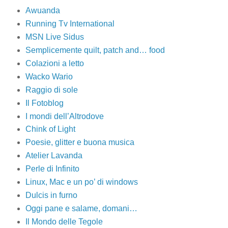
Awuanda
Running Tv International
MSN Live Sidus
Semplicemente quilt, patch and… food
Colazioni a letto
Wacko Wario
Raggio di sole
Il Fotoblog
I mondi dell’Altrodove
Chink of Light
Poesie, glitter e buona musica
Atelier Lavanda
Perle di Infinito
Linux, Mac e un po’ di windows
Dulcis in furno
Oggi pane e salame, domani…
Il Mondo delle Tegole