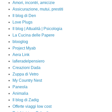
Amori, incontri, amicizie
Assicurazione, mutui, prestiti
Il blog di Den
Love Plugs
Il blog | Attualità | Psicologia
La Cucina delle Papere
blooglog
Project Myab
Aera Link
lafieradelpensiero
Creazioni Dada
Zuppa di Vetro
My Country Nest
Paneola
Animalia
Il blog di Zadig
Offerte viaggi low cost