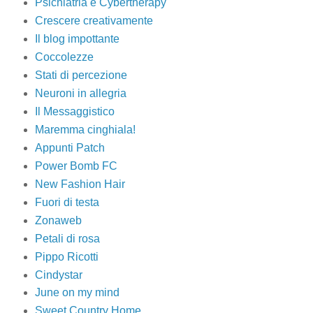
Psichiatria e Cybertherapy
Crescere creativamente
Il blog impottante
Coccolezze
Stati di percezione
Neuroni in allegria
Il Messaggistico
Maremma cinghiala!
Appunti Patch
Power Bomb FC
New Fashion Hair
Fuori di testa
Zonaweb
Petali di rosa
Pippo Ricotti
Cindystar
June on my mind
Sweet Country Home