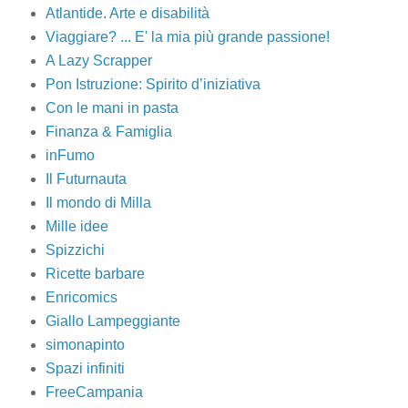
Atlantide. Arte e disabilità
Viaggiare? ... E' la mia più grande passione!
A Lazy Scrapper
Pon Istruzione: Spirito d’iniziativa
Con le mani in pasta
Finanza & Famiglia
inFumo
Il Futurnauta
Il mondo di Milla
Mille idee
Spizzichi
Ricette barbare
Enricomics
Giallo Lampeggiante
simonapinto
Spazi infiniti
FreeCampania