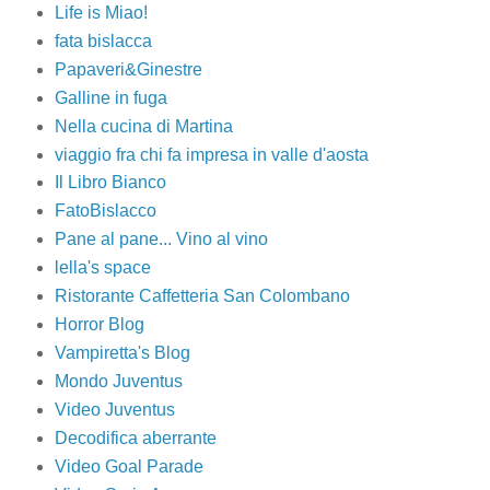
Life is Miao!
fata bislacca
Papaveri&Ginestre
Galline in fuga
Nella cucina di Martina
viaggio fra chi fa impresa in valle d'aosta
Il Libro Bianco
FatoBislacco
Pane al pane... Vino al vino
lella's space
Ristorante Caffetteria San Colombano
Horror Blog
Vampiretta's Blog
Mondo Juventus
Video Juventus
Decodifica aberrante
Video Goal Parade