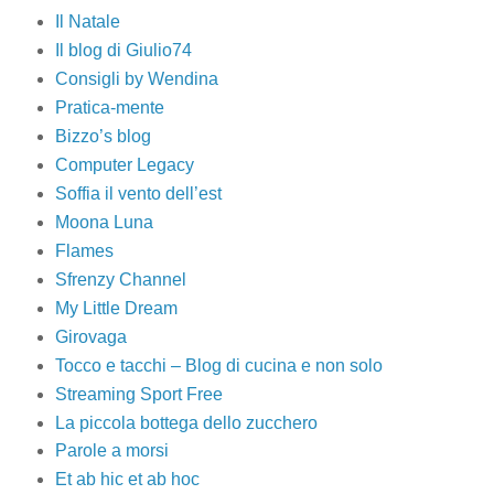
Il Natale
Il blog di Giulio74
Consigli by Wendina
Pratica-mente
Bizzo’s blog
Computer Legacy
Soffia il vento dell’est
Moona Luna
Flames
Sfrenzy Channel
My Little Dream
Girovaga
Tocco e tacchi – Blog di cucina e non solo
Streaming Sport Free
La piccola bottega dello zucchero
Parole a morsi
Et ab hic et ab hoc