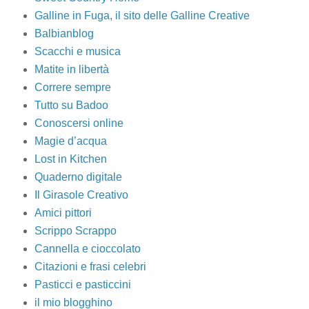
Galline in Fuga, il sito delle Galline Creative
Balbianblog
Scacchi e musica
Matite in libertà
Correre sempre
Tutto su Badoo
Conoscersi online
Magie d’acqua
Lost in Kitchen
Quaderno digitale
Il Girasole Creativo
Amici pittori
Scrippo Scrappo
Cannella e cioccolato
Citazioni e frasi celebri
Pasticci e pasticcini
il mio blogghino