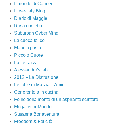
Il mondo di Carmen
I love-Italy Blog
Diario di Maggie
Rosa confetto
Suburban Cyber Mind
La cuoca felice
Mani in pasta
Piccolo Cuore
La Terrazza
Alessandro's lab…
2012 – La Distruzione
Le follie di Marzia – Amici
Cenerentola in cucina
Follie della mente di un aspirante scrittore
MegaTecnoMondo
Susanna Bonaventura
Freedom & Felicità