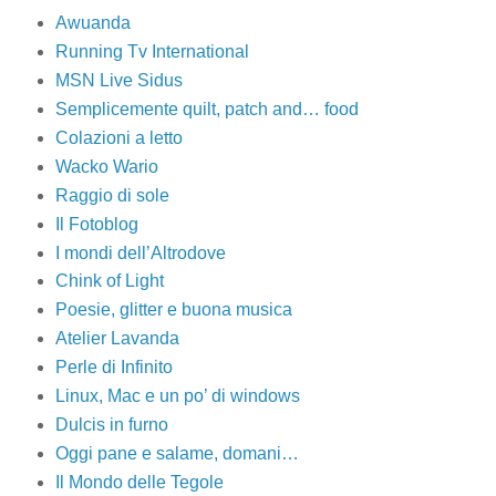
Awuanda
Running Tv International
MSN Live Sidus
Semplicemente quilt, patch and… food
Colazioni a letto
Wacko Wario
Raggio di sole
Il Fotoblog
I mondi dell’Altrodove
Chink of Light
Poesie, glitter e buona musica
Atelier Lavanda
Perle di Infinito
Linux, Mac e un po’ di windows
Dulcis in furno
Oggi pane e salame, domani…
Il Mondo delle Tegole