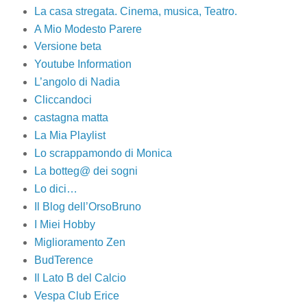
La casa stregata. Cinema, musica, Teatro.
A Mio Modesto Parere
Versione beta
Youtube Information
L’angolo di Nadia
Cliccandoci
castagna matta
La Mia Playlist
Lo scrappamondo di Monica
La botteg@ dei sogni
Lo dici…
Il Blog dell’OrsoBruno
I Miei Hobby
Miglioramento Zen
BudTerence
Il Lato B del Calcio
Vespa Club Erice