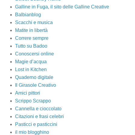
Galline in Fuga, il sito delle Galline Creative
Balbianblog
Scacchi e musica
Matite in libertà
Correre sempre
Tutto su Badoo
Conoscersi online
Magie d’acqua
Lost in Kitchen
Quaderno digitale
Il Girasole Creativo
Amici pittori
Scrippo Scrappo
Cannella e cioccolato
Citazioni e frasi celebri
Pasticci e pasticcini
il mio blogghino