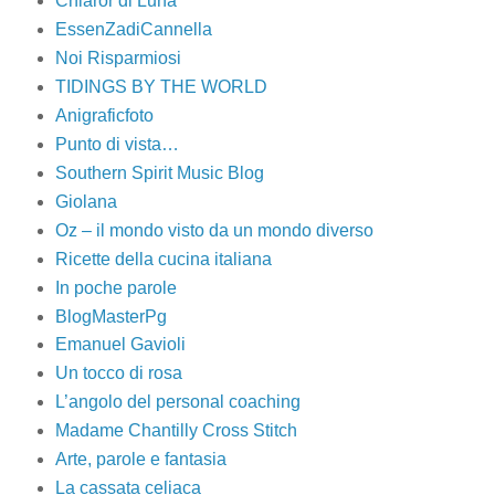
Chiaror di Luna
EssenZadiCannella
Noi Risparmiosi
TIDINGS BY THE WORLD
Anigraficfoto
Punto di vista…
Southern Spirit Music Blog
Giolana
Oz – il mondo visto da un mondo diverso
Ricette della cucina italiana
In poche parole
BlogMasterPg
Emanuel Gavioli
Un tocco di rosa
L’angolo del personal coaching
Madame Chantilly Cross Stitch
Arte, parole e fantasia
La cassata celiaca