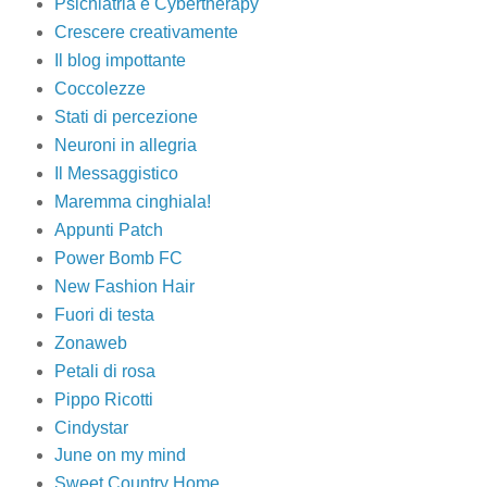
Psichiatria e Cybertherapy
Crescere creativamente
Il blog impottante
Coccolezze
Stati di percezione
Neuroni in allegria
Il Messaggistico
Maremma cinghiala!
Appunti Patch
Power Bomb FC
New Fashion Hair
Fuori di testa
Zonaweb
Petali di rosa
Pippo Ricotti
Cindystar
June on my mind
Sweet Country Home