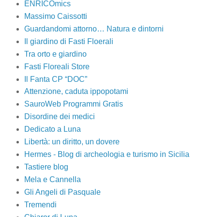
ENRICOmics
Massimo Caissotti
Guardandomi attorno… Natura e dintorni
Il giardino di Fasti Floerali
Tra orto e giardino
Fasti Floreali Store
Il Fanta CP “DOC”
Attenzione, caduta ippopotami
SauroWeb Programmi Gratis
Disordine dei medici
Dedicato a Luna
Libertà: un diritto, un dovere
Hermes - Blog di archeologia e turismo in Sicilia
Tastiere blog
Mela e Cannella
Gli Angeli di Pasquale
Tremendi