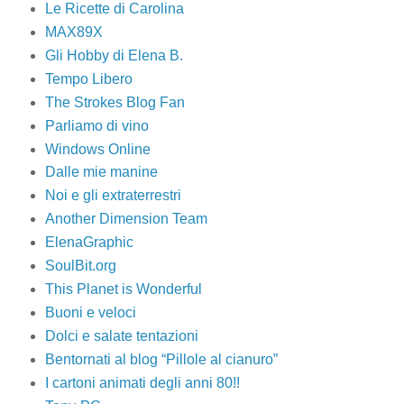
Le Ricette di Carolina
MAX89X
Gli Hobby di Elena B.
Tempo Libero
The Strokes Blog Fan
Parliamo di vino
Windows Online
Dalle mie manine
Noi e gli extraterrestri
Another Dimension Team
ElenaGraphic
SoulBit.org
This Planet is Wonderful
Buoni e veloci
Dolci e salate tentazioni
Bentornati al blog “Pillole al cianuro”
I cartoni animati degli anni 80!!