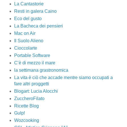
La Cantastorie
Resti in galera Caino
Eco del gusto
La Bacheca dei pensieri
Mac on Air
Il Suolo Alieno
Cioccolarte
Portable Software
C’è di mezzo il mare
la settimana grastronomica
La vita è ciò che accade mentre siamo occupati a
fare altri proggetti
Blogart: Lucia Alocchi
ZuccheroFilato
Ricette Blog
Gulp!
Wozcooking