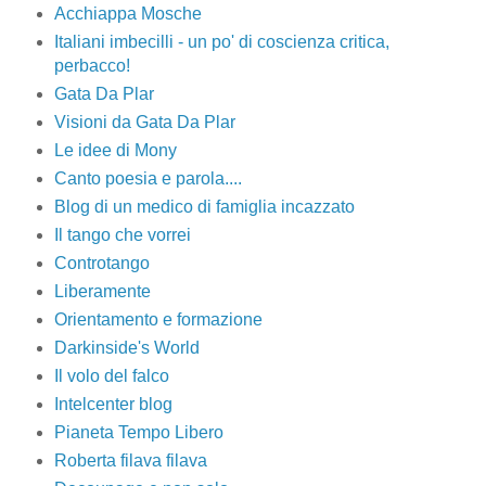
Acchiappa Mosche
Italiani imbecilli - un po' di coscienza critica,
perbacco!
Gata Da Plar
Visioni da Gata Da Plar
Le idee di Mony
Canto poesia e parola....
Blog di un medico di famiglia incazzato
Il tango che vorrei
Controtango
Liberamente
Orientamento e formazione
Darkinside's World
Il volo del falco
Intelcenter blog
Pianeta Tempo Libero
Roberta filava filava