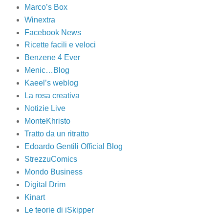
Marco’s Box
Winextra
Facebook News
Ricette facili e veloci
Benzene 4 Ever
Menic…Blog
Kaeel’s weblog
La rosa creativa
Notizie Live
MonteKhristo
Tratto da un ritratto
Edoardo Gentili Official Blog
StrezzuComics
Mondo Business
Digital Drim
Kinart
Le teorie di iSkipper