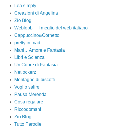
Lea simply
Creazioni di Angelina
Zio Blog
Weblobb – Il meglio del web italiano
Cappuccino&Cornetto
pretty in mad
Mani…Amore e Fantasia
Libri e Scienza
Un Cuore di Fantasia
Netlockerz
Montagne di biscotti
Voglio salire
Pausa Merenda
Cosa regalare
Riccodomani
Zio Blog
Tutto Parodie