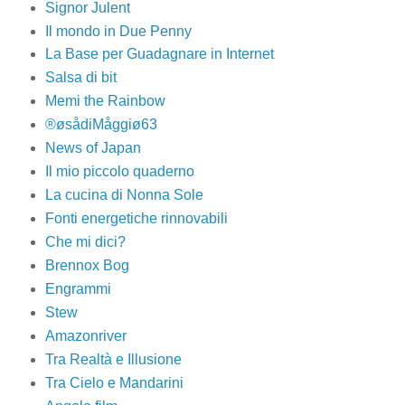
Signor Julent
Il mondo in Due Penny
La Base per Guadagnare in Internet
Salsa di bit
Memi the Rainbow
®øsådiMåggiø63
News of Japan
Il mio piccolo quaderno
La cucina di Nonna Sole
Fonti energetiche rinnovabili
Che mi dici?
Brennox Bog
Engrammi
Stew
Amazonriver
Tra Realtà e Illusione
Tra Cielo e Mandarini