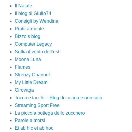
Il Natale
Il blog di Giulio74
Consigli by Wendina
Pratica-mente
Bizzo’s blog
Computer Legacy
Soffia il vento dell’est
Moona Luna
Flames
Sfrenzy Channel
My Little Dream
Girovaga
Tocco e tacchi – Blog di cucina e non solo
Streaming Sport Free
La piccola bottega dello zucchero
Parole a morsi
Et ab hic et ab hoc