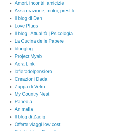
Amori, incontri, amicizie
Assicurazione, mutui, prestiti
Il blog di Den
Love Plugs
Il blog | Attualità | Psicologia
La Cucina delle Papere
blooglog
Project Myab
Aera Link
lafieradelpensiero
Creazioni Dada
Zuppa di Vetro
My Country Nest
Paneola
Animalia
Il blog di Zadig
Offerte viaggi low cost