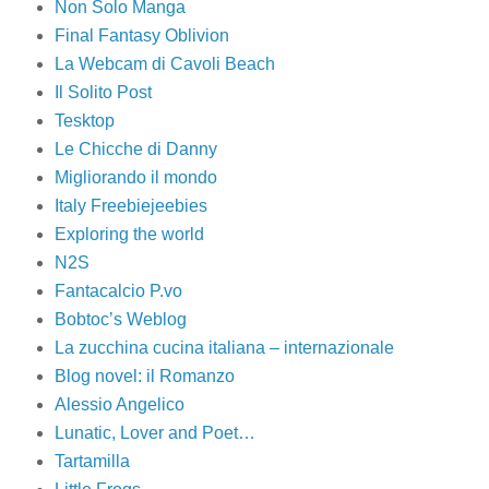
Non Solo Manga
Final Fantasy Oblivion
La Webcam di Cavoli Beach
Il Solito Post
Tesktop
Le Chicche di Danny
Migliorando il mondo
Italy Freebiejeebies
Exploring the world
N2S
Fantacalcio P.vo
Bobtoc’s Weblog
La zucchina cucina italiana – internazionale
Blog novel: il Romanzo
Alessio Angelico
Lunatic, Lover and Poet…
Tartamilla