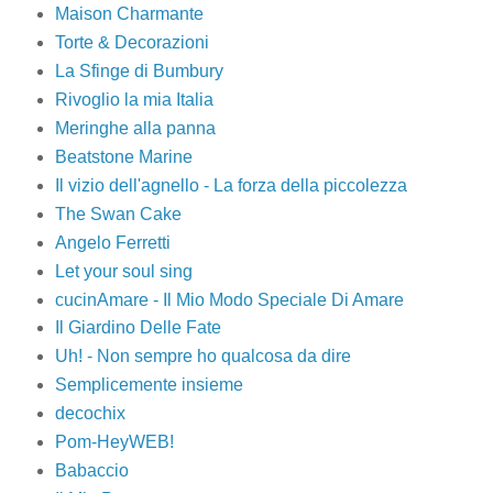
Maison Charmante
Torte & Decorazioni
La Sfinge di Bumbury
Rivoglio la mia Italia
Meringhe alla panna
Beatstone Marine
Il vizio dell'agnello - La forza della piccolezza
The Swan Cake
Angelo Ferretti
Let your soul sing
cucinAmare - Il Mio Modo Speciale Di Amare
Il Giardino Delle Fate
Uh! - Non sempre ho qualcosa da dire
Semplicemente insieme
decochix
Pom-HeyWEB!
Babaccio