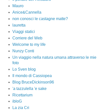
Mauro
Anice&Cannella
non conosci le castagne matte?
lauretta
Viaggi statici
Corriere del Web
Welcome to my life
Nunzy Conti
Un viaggio nella natura umana attraverso le mie
foto
Lo Sven blog
Il mondo di Cassiopea
Blog BruceDickinson96
'a tazzulella 'e sake
Ricettarium
ibloG
La zia Cri