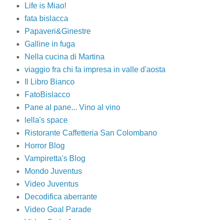
Life is Miao!
fata bislacca
Papaveri&Ginestre
Galline in fuga
Nella cucina di Martina
viaggio fra chi fa impresa in valle d'aosta
Il Libro Bianco
FatoBislacco
Pane al pane... Vino al vino
lella's space
Ristorante Caffetteria San Colombano
Horror Blog
Vampiretta's Blog
Mondo Juventus
Video Juventus
Decodifica aberrante
Video Goal Parade