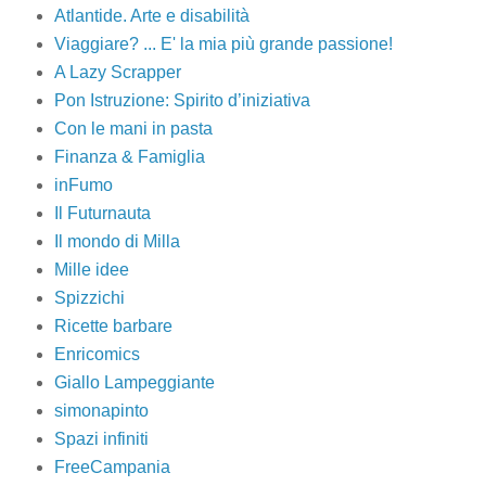
Atlantide. Arte e disabilità
Viaggiare? ... E' la mia più grande passione!
A Lazy Scrapper
Pon Istruzione: Spirito d’iniziativa
Con le mani in pasta
Finanza & Famiglia
inFumo
Il Futurnauta
Il mondo di Milla
Mille idee
Spizzichi
Ricette barbare
Enricomics
Giallo Lampeggiante
simonapinto
Spazi infiniti
FreeCampania