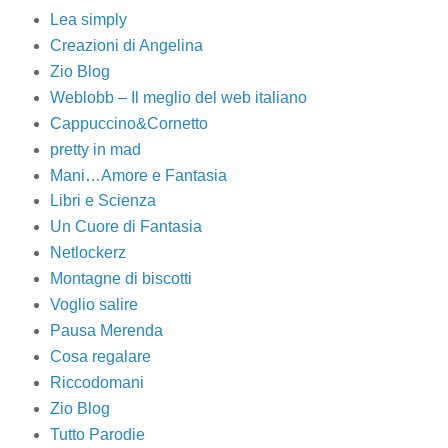
Lea simply
Creazioni di Angelina
Zio Blog
Weblobb – Il meglio del web italiano
Cappuccino&Cornetto
pretty in mad
Mani…Amore e Fantasia
Libri e Scienza
Un Cuore di Fantasia
Netlockerz
Montagne di biscotti
Voglio salire
Pausa Merenda
Cosa regalare
Riccodomani
Zio Blog
Tutto Parodie