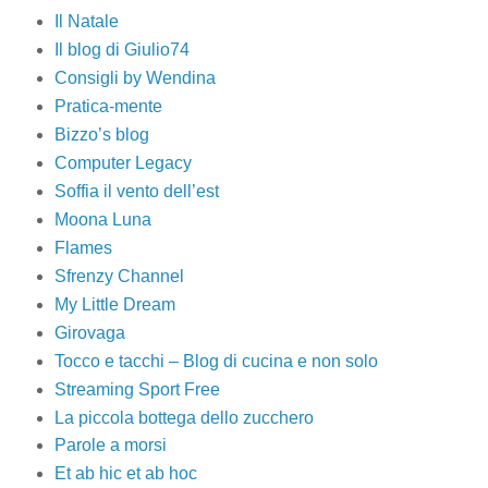
Il Natale
Il blog di Giulio74
Consigli by Wendina
Pratica-mente
Bizzo’s blog
Computer Legacy
Soffia il vento dell’est
Moona Luna
Flames
Sfrenzy Channel
My Little Dream
Girovaga
Tocco e tacchi – Blog di cucina e non solo
Streaming Sport Free
La piccola bottega dello zucchero
Parole a morsi
Et ab hic et ab hoc