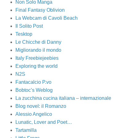
Non Solo Manga
Final Fantasy Oblivion
La Webcam di Cavoli Beach
Il Solito Post
Tesktop
Le Chicche di Danny
Migliorando il mondo
Italy Freebiejeebies
Exploring the world
N2S
Fantacalcio P.vo
Bobtoc’s Weblog
La zucchina cucina italiana – internazionale
Blog novel: il Romanzo
Alessio Angelico
Lunatic, Lover and Poet…
Tartamilla