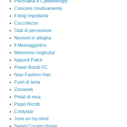
Psichiatria e Cybertherapy
Crescere creativamente
Il blog impottante
Coccolezze
Stati di percezione
Neuroni in allegria
Il Messaggistico
Maremma cinghiala!
Appunti Patch
Power Bomb FC
New Fashion Hair
Fuori di testa
Zonaweb
Petali di rosa
Pippo Ricotti
Cindystar
June on my mind
Sweet Country Home