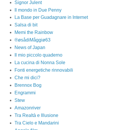
Signor Julent
Il mondo in Due Penny
La Base per Guadagnare in Internet
Salsa di bit
Memi the Rainbow
®øsådiMåggiø63
News of Japan
Il mio piccolo quaderno
La cucina di Nonna Sole
Fonti energetiche rinnovabili
Che mi dici?
Brennox Bog
Engrammi
Stew
Amazonriver
Tra Realtà e Illusione
Tra Cielo e Mandarini