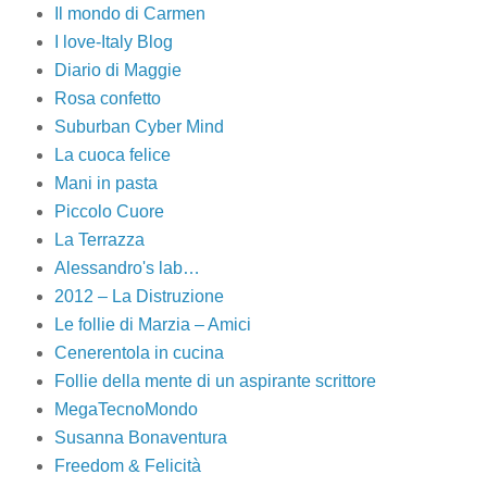
Il mondo di Carmen
I love-Italy Blog
Diario di Maggie
Rosa confetto
Suburban Cyber Mind
La cuoca felice
Mani in pasta
Piccolo Cuore
La Terrazza
Alessandro's lab…
2012 – La Distruzione
Le follie di Marzia – Amici
Cenerentola in cucina
Follie della mente di un aspirante scrittore
MegaTecnoMondo
Susanna Bonaventura
Freedom & Felicità