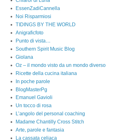
Chiaror di Luna
EssenZadiCannella
Noi Risparmiosi
TIDINGS BY THE WORLD
Anigraficfoto
Punto di vista…
Southern Spirit Music Blog
Giolana
Oz – il mondo visto da un mondo diverso
Ricette della cucina italiana
In poche parole
BlogMasterPg
Emanuel Gavioli
Un tocco di rosa
L’angolo del personal coaching
Madame Chantilly Cross Stitch
Arte, parole e fantasia
La cassata celiaca