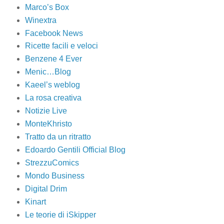
Marco’s Box
Winextra
Facebook News
Ricette facili e veloci
Benzene 4 Ever
Menic…Blog
Kaeel’s weblog
La rosa creativa
Notizie Live
MonteKhristo
Tratto da un ritratto
Edoardo Gentili Official Blog
StrezzuComics
Mondo Business
Digital Drim
Kinart
Le teorie di iSkipper