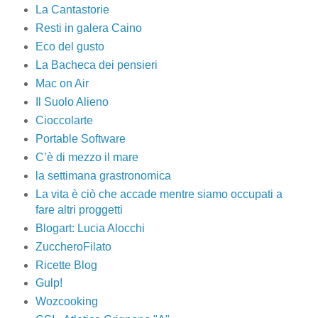
La Cantastorie
Resti in galera Caino
Eco del gusto
La Bacheca dei pensieri
Mac on Air
Il Suolo Alieno
Cioccolarte
Portable Software
C’è di mezzo il mare
la settimana grastronomica
La vita è ciò che accade mentre siamo occupati a
fare altri proggetti
Blogart: Lucia Alocchi
ZuccheroFilato
Ricette Blog
Gulp!
Wozcooking