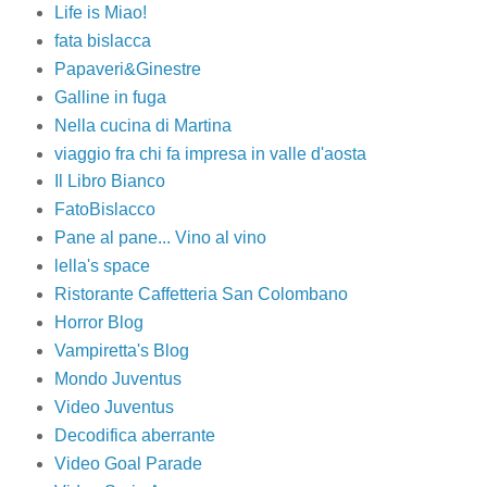
Life is Miao!
fata bislacca
Papaveri&Ginestre
Galline in fuga
Nella cucina di Martina
viaggio fra chi fa impresa in valle d'aosta
Il Libro Bianco
FatoBislacco
Pane al pane... Vino al vino
lella's space
Ristorante Caffetteria San Colombano
Horror Blog
Vampiretta's Blog
Mondo Juventus
Video Juventus
Decodifica aberrante
Video Goal Parade