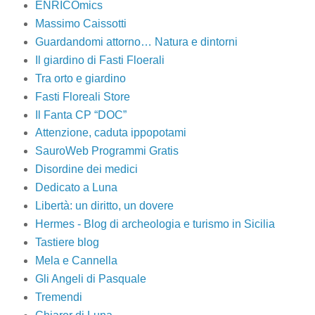
ENRICOmics
Massimo Caissotti
Guardandomi attorno… Natura e dintorni
Il giardino di Fasti Floerali
Tra orto e giardino
Fasti Floreali Store
Il Fanta CP “DOC”
Attenzione, caduta ippopotami
SauroWeb Programmi Gratis
Disordine dei medici
Dedicato a Luna
Libertà: un diritto, un dovere
Hermes - Blog di archeologia e turismo in Sicilia
Tastiere blog
Mela e Cannella
Gli Angeli di Pasquale
Tremendi