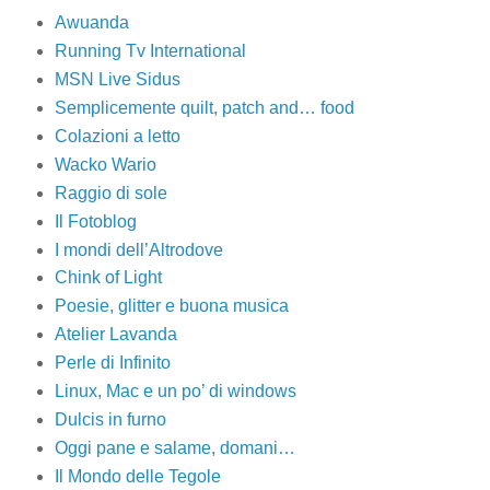
Awuanda
Running Tv International
MSN Live Sidus
Semplicemente quilt, patch and… food
Colazioni a letto
Wacko Wario
Raggio di sole
Il Fotoblog
I mondi dell’Altrodove
Chink of Light
Poesie, glitter e buona musica
Atelier Lavanda
Perle di Infinito
Linux, Mac e un po’ di windows
Dulcis in furno
Oggi pane e salame, domani…
Il Mondo delle Tegole