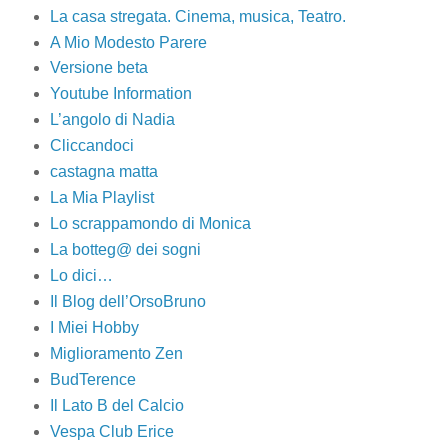
La casa stregata. Cinema, musica, Teatro.
A Mio Modesto Parere
Versione beta
Youtube Information
L’angolo di Nadia
Cliccandoci
castagna matta
La Mia Playlist
Lo scrappamondo di Monica
La botteg@ dei sogni
Lo dici…
Il Blog dell’OrsoBruno
I Miei Hobby
Miglioramento Zen
BudTerence
Il Lato B del Calcio
Vespa Club Erice