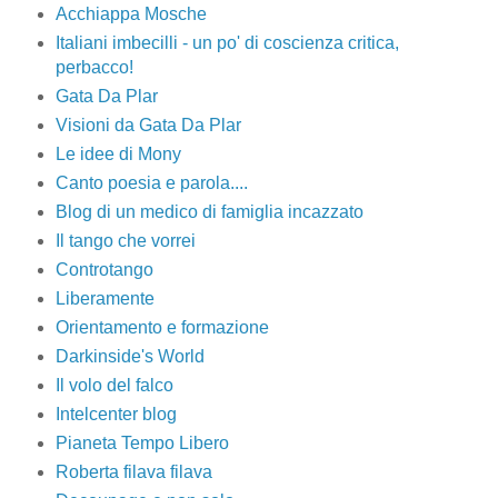
Acchiappa Mosche
Italiani imbecilli - un po' di coscienza critica,
perbacco!
Gata Da Plar
Visioni da Gata Da Plar
Le idee di Mony
Canto poesia e parola....
Blog di un medico di famiglia incazzato
Il tango che vorrei
Controtango
Liberamente
Orientamento e formazione
Darkinside's World
Il volo del falco
Intelcenter blog
Pianeta Tempo Libero
Roberta filava filava