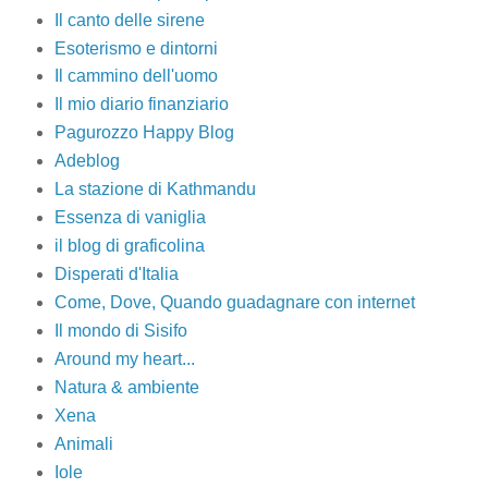
Il canto delle sirene
Esoterismo e dintorni
Il cammino dell'uomo
Il mio diario finanziario
Pagurozzo Happy Blog
Adeblog
La stazione di Kathmandu
Essenza di vaniglia
il blog di graficolina
Disperati d'Italia
Come, Dove, Quando guadagnare con internet
Il mondo di Sisifo
Around my heart...
Natura & ambiente
Xena
Animali
Iole