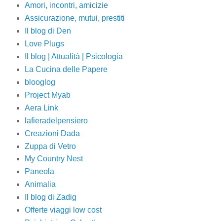
Amori, incontri, amicizie
Assicurazione, mutui, prestiti
Il blog di Den
Love Plugs
Il blog | Attualità | Psicologia
La Cucina delle Papere
blooglog
Project Myab
Aera Link
lafieradelpensiero
Creazioni Dada
Zuppa di Vetro
My Country Nest
Paneola
Animalia
Il blog di Zadig
Offerte viaggi low cost