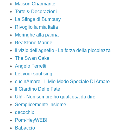
Maison Charmante
Torte & Decorazioni
La Sfinge di Bumbury
Rivoglio la mia Italia
Meringhe alla panna
Beatstone Marine
Il vizio dell'agnello - La forza della piccolezza
The Swan Cake
Angelo Ferretti
Let your soul sing
cucinAmare - Il Mio Modo Speciale Di Amare
Il Giardino Delle Fate
Uh! - Non sempre ho qualcosa da dire
Semplicemente insieme
decochix
Pom-HeyWEB!
Babaccio