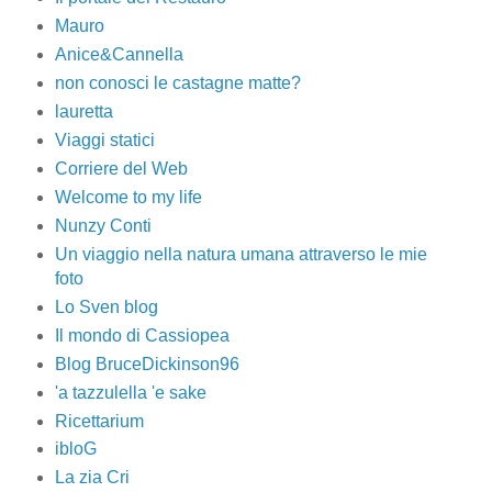
Mauro
Anice&Cannella
non conosci le castagne matte?
lauretta
Viaggi statici
Corriere del Web
Welcome to my life
Nunzy Conti
Un viaggio nella natura umana attraverso le mie
foto
Lo Sven blog
Il mondo di Cassiopea
Blog BruceDickinson96
'a tazzulella 'e sake
Ricettarium
ibloG
La zia Cri