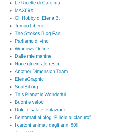
Le Ricette di Carolina
MAX89X
Gli Hobby di Elena B.
Tempo Libero
The Strokes Blog Fan
Parliamo di vino
Windows Online
Dalle mie manine
Noi e gli extraterrestri
Another Dimension Team
ElenaGraphic
SoulBit.org
This Planet is Wonderful
Buoni e veloci
Dolci e salate tentazioni
Bentornati al blog “Pillole al cianuro”
I cartoni animati degli anni 80!!