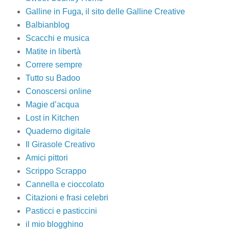
Galline in Fuga, il sito delle Galline Creative
Balbianblog
Scacchi e musica
Matite in libertà
Correre sempre
Tutto su Badoo
Conoscersi online
Magie d’acqua
Lost in Kitchen
Quaderno digitale
Il Girasole Creativo
Amici pittori
Scrippo Scrappo
Cannella e cioccolato
Citazioni e frasi celebri
Pasticci e pasticcini
il mio blogghino