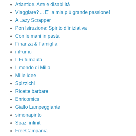
Atlantide. Arte e disabilità
Viaggiare? ... E' la mia più grande passione!
A Lazy Scrapper
Pon Istruzione: Spirito d’iniziativa
Con le mani in pasta
Finanza & Famiglia
inFumo
Il Futurnauta
Il mondo di Milla
Mille idee
Spizzichi
Ricette barbare
Enricomics
Giallo Lampeggiante
simonapinto
Spazi infiniti
FreeCampania