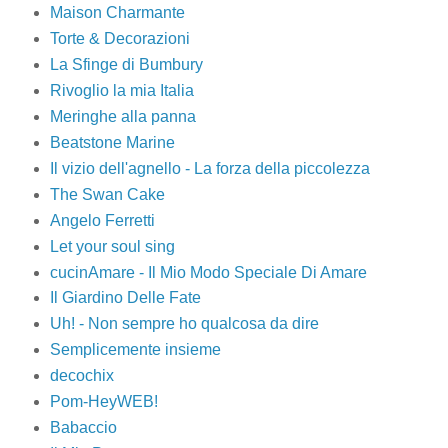
Maison Charmante
Torte & Decorazioni
La Sfinge di Bumbury
Rivoglio la mia Italia
Meringhe alla panna
Beatstone Marine
Il vizio dell'agnello - La forza della piccolezza
The Swan Cake
Angelo Ferretti
Let your soul sing
cucinAmare - Il Mio Modo Speciale Di Amare
Il Giardino Delle Fate
Uh! - Non sempre ho qualcosa da dire
Semplicemente insieme
decochix
Pom-HeyWEB!
Babaccio