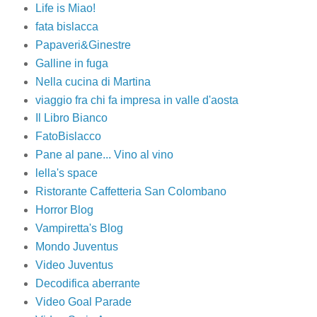
Life is Miao!
fata bislacca
Papaveri&Ginestre
Galline in fuga
Nella cucina di Martina
viaggio fra chi fa impresa in valle d'aosta
Il Libro Bianco
FatoBislacco
Pane al pane... Vino al vino
lella's space
Ristorante Caffetteria San Colombano
Horror Blog
Vampiretta's Blog
Mondo Juventus
Video Juventus
Decodifica aberrante
Video Goal Parade