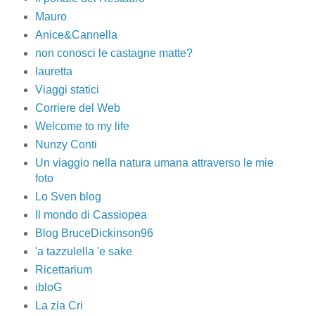
Mauro
Anice&Cannella
non conosci le castagne matte?
lauretta
Viaggi statici
Corriere del Web
Welcome to my life
Nunzy Conti
Un viaggio nella natura umana attraverso le mie
foto
Lo Sven blog
Il mondo di Cassiopea
Blog BruceDickinson96
'a tazzulella 'e sake
Ricettarium
ibloG
La zia Cri