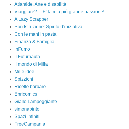
Atlantide. Arte e disabilità
Viaggiare? ... E' la mia più grande passione!
A Lazy Scrapper
Pon Istruzione: Spirito d’iniziativa
Con le mani in pasta
Finanza & Famiglia
inFumo
Il Futurnauta
Il mondo di Milla
Mille idee
Spizzichi
Ricette barbare
Enricomics
Giallo Lampeggiante
simonapinto
Spazi infiniti
FreeCampania