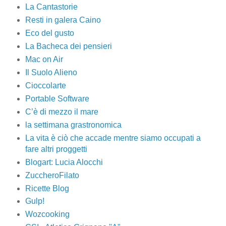
La Cantastorie
Resti in galera Caino
Eco del gusto
La Bacheca dei pensieri
Mac on Air
Il Suolo Alieno
Cioccolarte
Portable Software
C’è di mezzo il mare
la settimana grastronomica
La vita è ciò che accade mentre siamo occupati a
fare altri proggetti
Blogart: Lucia Alocchi
ZuccheroFilato
Ricette Blog
Gulp!
Wozcooking