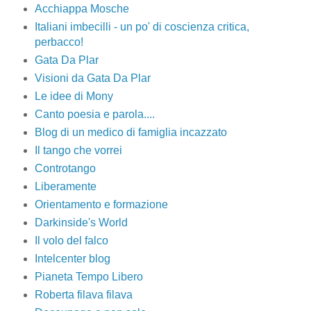
Acchiappa Mosche
Italiani imbecilli - un po' di coscienza critica,
perbacco!
Gata Da Plar
Visioni da Gata Da Plar
Le idee di Mony
Canto poesia e parola....
Blog di un medico di famiglia incazzato
Il tango che vorrei
Controtango
Liberamente
Orientamento e formazione
Darkinside's World
Il volo del falco
Intelcenter blog
Pianeta Tempo Libero
Roberta filava filava