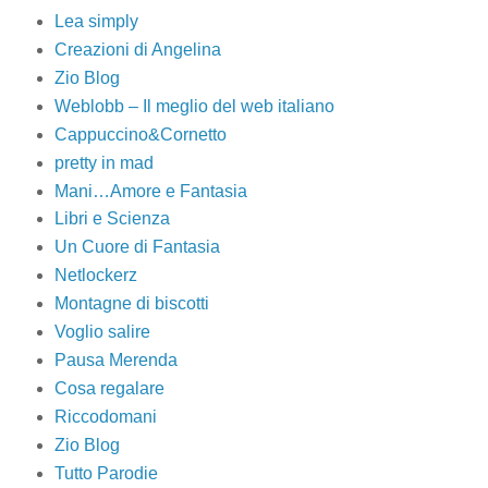
Lea simply
Creazioni di Angelina
Zio Blog
Weblobb – Il meglio del web italiano
Cappuccino&Cornetto
pretty in mad
Mani…Amore e Fantasia
Libri e Scienza
Un Cuore di Fantasia
Netlockerz
Montagne di biscotti
Voglio salire
Pausa Merenda
Cosa regalare
Riccodomani
Zio Blog
Tutto Parodie