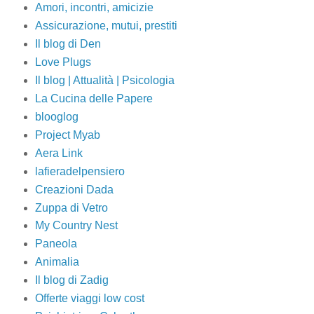
Amori, incontri, amicizie
Assicurazione, mutui, prestiti
Il blog di Den
Love Plugs
Il blog | Attualità | Psicologia
La Cucina delle Papere
blooglog
Project Myab
Aera Link
lafieradelpensiero
Creazioni Dada
Zuppa di Vetro
My Country Nest
Paneola
Animalia
Il blog di Zadig
Offerte viaggi low cost