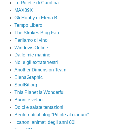
Le Ricette di Carolina
MAX89X
Gli Hobby di Elena B.
Tempo Libero
The Strokes Blog Fan
Parliamo di vino
Windows Online
Dalle mie manine
Noi e gli extraterrestri
Another Dimension Team
ElenaGraphic
SoulBit.org
This Planet is Wonderful
Buoni e veloci
Dolci e salate tentazioni
Bentornati al blog “Pillole al cianuro”
I cartoni animati degli anni 80!!