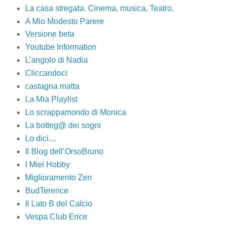
La casa stregata. Cinema, musica, Teatro.
A Mio Modesto Parere
Versione beta
Youtube Information
L’angolo di Nadia
Cliccandoci
castagna matta
La Mia Playlist
Lo scrappamondo di Monica
La botteg@ dei sogni
Lo dici…
Il Blog dell’OrsoBruno
I Miei Hobby
Miglioramento Zen
BudTerence
Il Lato B del Calcio
Vespa Club Erice