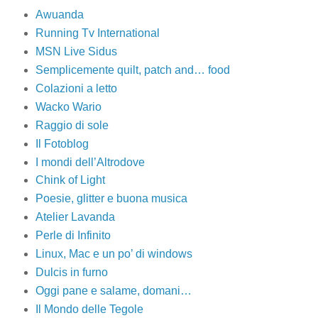
Awuanda
Running Tv International
MSN Live Sidus
Semplicemente quilt, patch and… food
Colazioni a letto
Wacko Wario
Raggio di sole
Il Fotoblog
I mondi dell’Altrodove
Chink of Light
Poesie, glitter e buona musica
Atelier Lavanda
Perle di Infinito
Linux, Mac e un po’ di windows
Dulcis in furno
Oggi pane e salame, domani…
Il Mondo delle Tegole