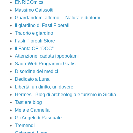
ENRICOmics
Massimo Caissotti
Guardandomi attorno… Natura e dintorni
Il giardino di Fasti Floerali
Tra orto e giardino
Fasti Floreali Store
Il Fanta CP “DOC”
Attenzione, caduta ippopotami
SauroWeb Programmi Gratis
Disordine dei medici
Dedicato a Luna
Libertà: un diritto, un dovere
Hermes - Blog di archeologia e turismo in Sicilia
Tastiere blog
Mela e Cannella
Gli Angeli di Pasquale
Tremendi