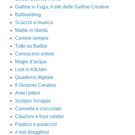
Galline in Fuga, il sito delle Galline Creative
Balbianblog
Scacchi e musica
Matite in libertà
Correre sempre
Tutto su Badoo
Conoscersi online
Magie d’acqua
Lost in Kitchen
Quaderno digitale
Il Girasole Creativo
Amici pittori
Scrippo Scrappo
Cannella e cioccolato
Citazioni e frasi celebri
Pasticci e pasticcini
il mio blogghino