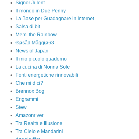
Signor Julent
Il mondo in Due Penny
La Base per Guadagnare in Internet
Salsa di bit
Memi the Rainbow
®øsådiMåggiø63
News of Japan
Il mio piccolo quaderno
La cucina di Nonna Sole
Fonti energetiche rinnovabili
Che mi dici?
Brennox Bog
Engrammi
Stew
Amazonriver
Tra Realtà e Illusione
Tra Cielo e Mandarini