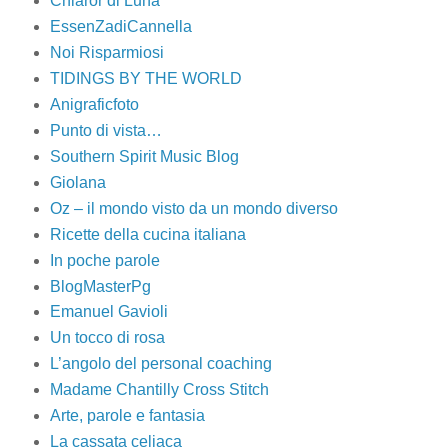
Chiaror di Luna
EssenZadiCannella
Noi Risparmiosi
TIDINGS BY THE WORLD
Anigraficfoto
Punto di vista…
Southern Spirit Music Blog
Giolana
Oz – il mondo visto da un mondo diverso
Ricette della cucina italiana
In poche parole
BlogMasterPg
Emanuel Gavioli
Un tocco di rosa
L’angolo del personal coaching
Madame Chantilly Cross Stitch
Arte, parole e fantasia
La cassata celiaca