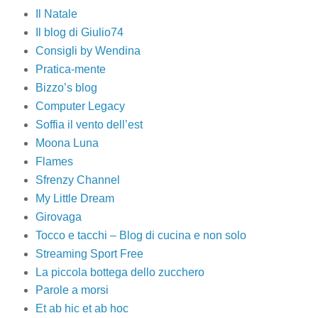
Il Natale
Il blog di Giulio74
Consigli by Wendina
Pratica-mente
Bizzo’s blog
Computer Legacy
Soffia il vento dell’est
Moona Luna
Flames
Sfrenzy Channel
My Little Dream
Girovaga
Tocco e tacchi – Blog di cucina e non solo
Streaming Sport Free
La piccola bottega dello zucchero
Parole a morsi
Et ab hic et ab hoc