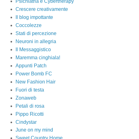
Psichiatria e Cybertherapy
Crescere creativamente
Il blog impottante
Coccolezze
Stati di percezione
Neuroni in allegria
Il Messaggistico
Maremma cinghiala!
Appunti Patch
Power Bomb FC
New Fashion Hair
Fuori di testa
Zonaweb
Petali di rosa
Pippo Ricotti
Cindystar
June on my mind
Sweet Country Home