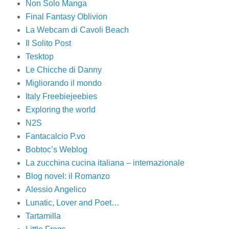
Non Solo Manga
Final Fantasy Oblivion
La Webcam di Cavoli Beach
Il Solito Post
Tesktop
Le Chicche di Danny
Migliorando il mondo
Italy Freebiejeebies
Exploring the world
N2S
Fantacalcio P.vo
Bobtoc’s Weblog
La zucchina cucina italiana – internazionale
Blog novel: il Romanzo
Alessio Angelico
Lunatic, Lover and Poet…
Tartamilla