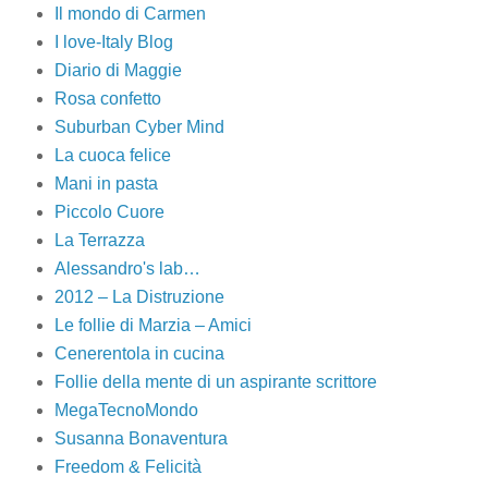
Il mondo di Carmen
I love-Italy Blog
Diario di Maggie
Rosa confetto
Suburban Cyber Mind
La cuoca felice
Mani in pasta
Piccolo Cuore
La Terrazza
Alessandro's lab…
2012 – La Distruzione
Le follie di Marzia – Amici
Cenerentola in cucina
Follie della mente di un aspirante scrittore
MegaTecnoMondo
Susanna Bonaventura
Freedom & Felicità