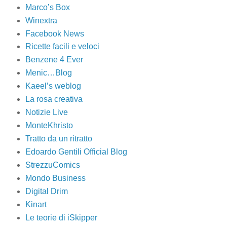
Marco’s Box
Winextra
Facebook News
Ricette facili e veloci
Benzene 4 Ever
Menic…Blog
Kaeel’s weblog
La rosa creativa
Notizie Live
MonteKhristo
Tratto da un ritratto
Edoardo Gentili Official Blog
StrezzuComics
Mondo Business
Digital Drim
Kinart
Le teorie di iSkipper