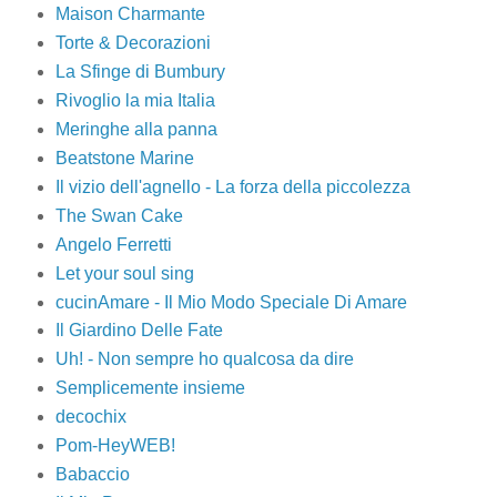
Maison Charmante
Torte & Decorazioni
La Sfinge di Bumbury
Rivoglio la mia Italia
Meringhe alla panna
Beatstone Marine
Il vizio dell'agnello - La forza della piccolezza
The Swan Cake
Angelo Ferretti
Let your soul sing
cucinAmare - Il Mio Modo Speciale Di Amare
Il Giardino Delle Fate
Uh! - Non sempre ho qualcosa da dire
Semplicemente insieme
decochix
Pom-HeyWEB!
Babaccio