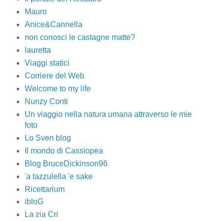
Mauro
Anice&Cannella
non conosci le castagne matte?
lauretta
Viaggi statici
Corriere del Web
Welcome to my life
Nunzy Conti
Un viaggio nella natura umana attraverso le mie
foto
Lo Sven blog
Il mondo di Cassiopea
Blog BruceDickinson96
'a tazzulella 'e sake
Ricettarium
ibloG
La zia Cri