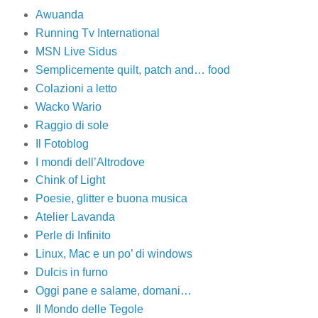
Awuanda
Running Tv International
MSN Live Sidus
Semplicemente quilt, patch and… food
Colazioni a letto
Wacko Wario
Raggio di sole
Il Fotoblog
I mondi dell’Altrodove
Chink of Light
Poesie, glitter e buona musica
Atelier Lavanda
Perle di Infinito
Linux, Mac e un po’ di windows
Dulcis in furno
Oggi pane e salame, domani…
Il Mondo delle Tegole