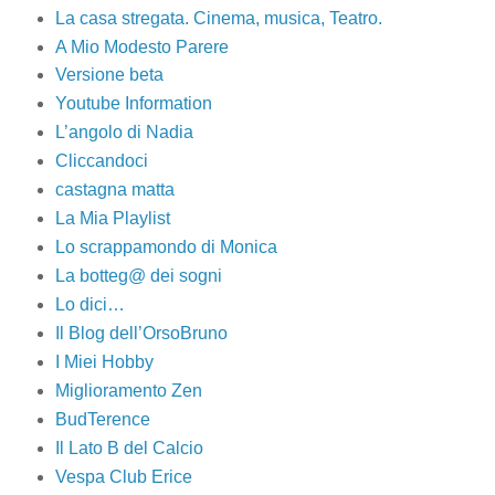
La casa stregata. Cinema, musica, Teatro.
A Mio Modesto Parere
Versione beta
Youtube Information
L’angolo di Nadia
Cliccandoci
castagna matta
La Mia Playlist
Lo scrappamondo di Monica
La botteg@ dei sogni
Lo dici…
Il Blog dell’OrsoBruno
I Miei Hobby
Miglioramento Zen
BudTerence
Il Lato B del Calcio
Vespa Club Erice