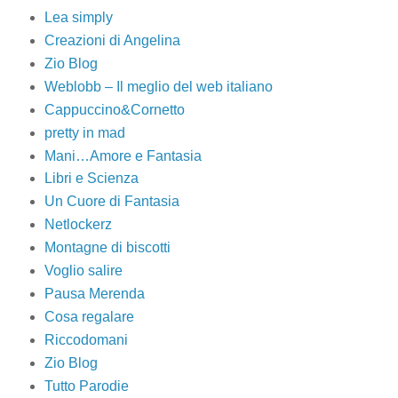
Lea simply
Creazioni di Angelina
Zio Blog
Weblobb – Il meglio del web italiano
Cappuccino&Cornetto
pretty in mad
Mani…Amore e Fantasia
Libri e Scienza
Un Cuore di Fantasia
Netlockerz
Montagne di biscotti
Voglio salire
Pausa Merenda
Cosa regalare
Riccodomani
Zio Blog
Tutto Parodie