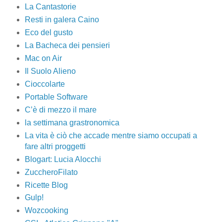
La Cantastorie
Resti in galera Caino
Eco del gusto
La Bacheca dei pensieri
Mac on Air
Il Suolo Alieno
Cioccolarte
Portable Software
C’è di mezzo il mare
la settimana grastronomica
La vita è ciò che accade mentre siamo occupati a
fare altri proggetti
Blogart: Lucia Alocchi
ZuccheroFilato
Ricette Blog
Gulp!
Wozcooking