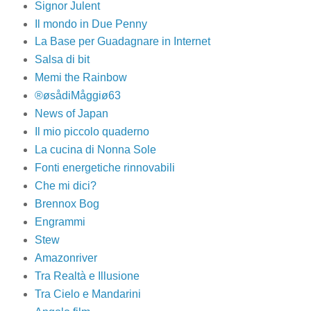
Signor Julent
Il mondo in Due Penny
La Base per Guadagnare in Internet
Salsa di bit
Memi the Rainbow
®øsådiMåggiø63
News of Japan
Il mio piccolo quaderno
La cucina di Nonna Sole
Fonti energetiche rinnovabili
Che mi dici?
Brennox Bog
Engrammi
Stew
Amazonriver
Tra Realtà e Illusione
Tra Cielo e Mandarini