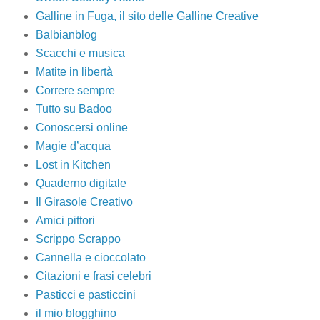
Galline in Fuga, il sito delle Galline Creative
Balbianblog
Scacchi e musica
Matite in libertà
Correre sempre
Tutto su Badoo
Conoscersi online
Magie d’acqua
Lost in Kitchen
Quaderno digitale
Il Girasole Creativo
Amici pittori
Scrippo Scrappo
Cannella e cioccolato
Citazioni e frasi celebri
Pasticci e pasticcini
il mio blogghino