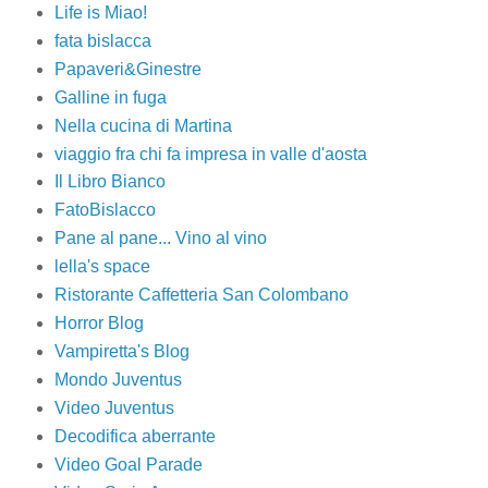
Life is Miao!
fata bislacca
Papaveri&Ginestre
Galline in fuga
Nella cucina di Martina
viaggio fra chi fa impresa in valle d'aosta
Il Libro Bianco
FatoBislacco
Pane al pane... Vino al vino
lella's space
Ristorante Caffetteria San Colombano
Horror Blog
Vampiretta's Blog
Mondo Juventus
Video Juventus
Decodifica aberrante
Video Goal Parade