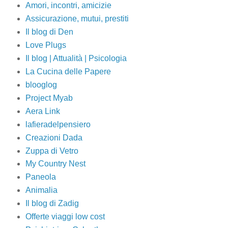
Amori, incontri, amicizie
Assicurazione, mutui, prestiti
Il blog di Den
Love Plugs
Il blog | Attualità | Psicologia
La Cucina delle Papere
blooglog
Project Myab
Aera Link
lafieradelpensiero
Creazioni Dada
Zuppa di Vetro
My Country Nest
Paneola
Animalia
Il blog di Zadig
Offerte viaggi low cost