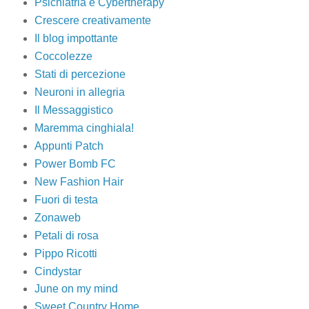
Psichiatria e Cybertherapy
Crescere creativamente
Il blog impottante
Coccolezze
Stati di percezione
Neuroni in allegria
Il Messaggistico
Maremma cinghiala!
Appunti Patch
Power Bomb FC
New Fashion Hair
Fuori di testa
Zonaweb
Petali di rosa
Pippo Ricotti
Cindystar
June on my mind
Sweet Country Home