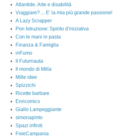
Atlantide. Arte e disabilità
Viaggiare? ... E' la mia più grande passione!
A Lazy Scrapper
Pon Istruzione: Spirito d’iniziativa
Con le mani in pasta
Finanza & Famiglia
inFumo
Il Futurnauta
Il mondo di Milla
Mille idee
Spizzichi
Ricette barbare
Enricomics
Giallo Lampeggiante
simonapinto
Spazi infiniti
FreeCampania