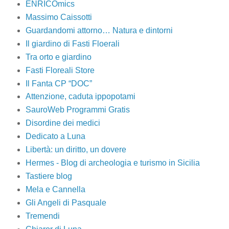
ENRICOmics
Massimo Caissotti
Guardandomi attorno… Natura e dintorni
Il giardino di Fasti Floerali
Tra orto e giardino
Fasti Floreali Store
Il Fanta CP “DOC”
Attenzione, caduta ippopotami
SauroWeb Programmi Gratis
Disordine dei medici
Dedicato a Luna
Libertà: un diritto, un dovere
Hermes - Blog di archeologia e turismo in Sicilia
Tastiere blog
Mela e Cannella
Gli Angeli di Pasquale
Tremendi