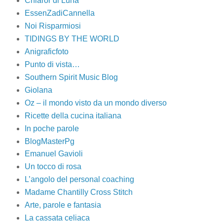
Chiaror di Luna
EssenZadiCannella
Noi Risparmiosi
TIDINGS BY THE WORLD
Anigraficfoto
Punto di vista…
Southern Spirit Music Blog
Giolana
Oz – il mondo visto da un mondo diverso
Ricette della cucina italiana
In poche parole
BlogMasterPg
Emanuel Gavioli
Un tocco di rosa
L’angolo del personal coaching
Madame Chantilly Cross Stitch
Arte, parole e fantasia
La cassata celiaca