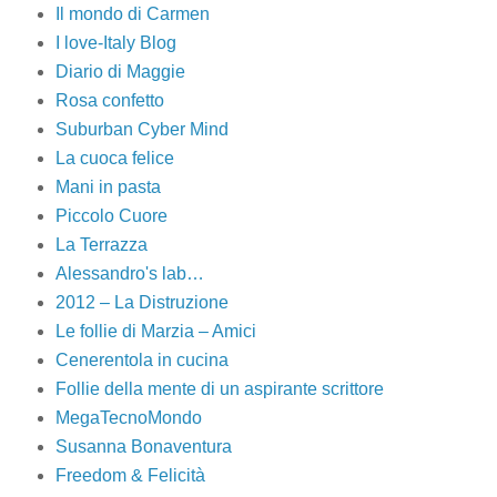
Il mondo di Carmen
I love-Italy Blog
Diario di Maggie
Rosa confetto
Suburban Cyber Mind
La cuoca felice
Mani in pasta
Piccolo Cuore
La Terrazza
Alessandro's lab…
2012 – La Distruzione
Le follie di Marzia – Amici
Cenerentola in cucina
Follie della mente di un aspirante scrittore
MegaTecnoMondo
Susanna Bonaventura
Freedom & Felicità