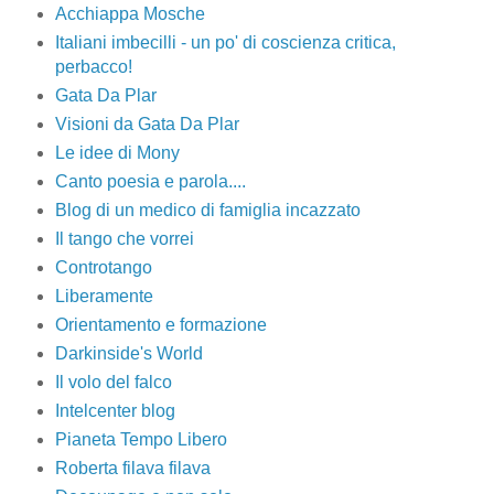
Acchiappa Mosche
Italiani imbecilli - un po' di coscienza critica,
perbacco!
Gata Da Plar
Visioni da Gata Da Plar
Le idee di Mony
Canto poesia e parola....
Blog di un medico di famiglia incazzato
Il tango che vorrei
Controtango
Liberamente
Orientamento e formazione
Darkinside's World
Il volo del falco
Intelcenter blog
Pianeta Tempo Libero
Roberta filava filava