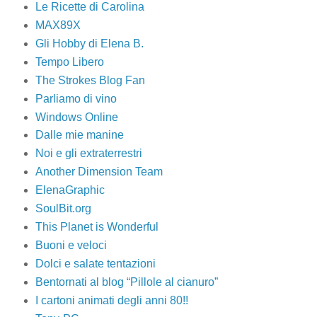
Le Ricette di Carolina
MAX89X
Gli Hobby di Elena B.
Tempo Libero
The Strokes Blog Fan
Parliamo di vino
Windows Online
Dalle mie manine
Noi e gli extraterrestri
Another Dimension Team
ElenaGraphic
SoulBit.org
This Planet is Wonderful
Buoni e veloci
Dolci e salate tentazioni
Bentornati al blog “Pillole al cianuro”
I cartoni animati degli anni 80!!