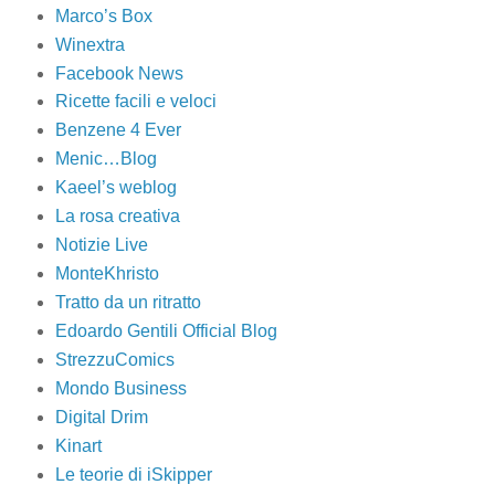
Marco’s Box
Winextra
Facebook News
Ricette facili e veloci
Benzene 4 Ever
Menic…Blog
Kaeel’s weblog
La rosa creativa
Notizie Live
MonteKhristo
Tratto da un ritratto
Edoardo Gentili Official Blog
StrezzuComics
Mondo Business
Digital Drim
Kinart
Le teorie di iSkipper