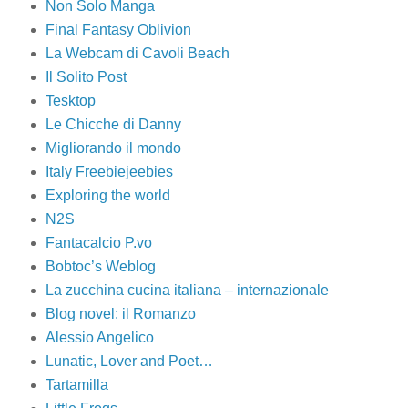
Non Solo Manga
Final Fantasy Oblivion
La Webcam di Cavoli Beach
Il Solito Post
Tesktop
Le Chicche di Danny
Migliorando il mondo
Italy Freebiejeebies
Exploring the world
N2S
Fantacalcio P.vo
Bobtoc’s Weblog
La zucchina cucina italiana – internazionale
Blog novel: il Romanzo
Alessio Angelico
Lunatic, Lover and Poet…
Tartamilla