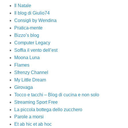
Il Natale
Il blog di Giulio74
Consigli by Wendina
Pratica-mente
Bizzo’s blog
Computer Legacy
Soffia il vento dell’est
Moona Luna
Flames
Sfrenzy Channel
My Little Dream
Girovaga
Tocco e tacchi – Blog di cucina e non solo
Streaming Sport Free
La piccola bottega dello zucchero
Parole a morsi
Et ab hic et ab hoc