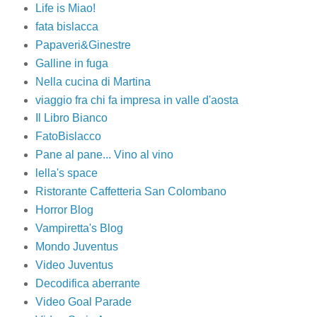
Life is Miao!
fata bislacca
Papaveri&Ginestre
Galline in fuga
Nella cucina di Martina
viaggio fra chi fa impresa in valle d'aosta
Il Libro Bianco
FatoBislacco
Pane al pane... Vino al vino
lella's space
Ristorante Caffetteria San Colombano
Horror Blog
Vampiretta's Blog
Mondo Juventus
Video Juventus
Decodifica aberrante
Video Goal Parade