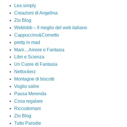
Lea simply
Creazioni di Angelina
Zio Blog
Weblobb – Il meglio del web italiano
Cappuccino&Cornetto
pretty in mad
Mani…Amore e Fantasia
Libri e Scienza
Un Cuore di Fantasia
Netlockerz
Montagne di biscotti
Voglio salire
Pausa Merenda
Cosa regalare
Riccodomani
Zio Blog
Tutto Parodie