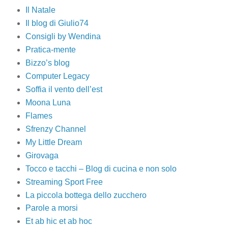
Il Natale
Il blog di Giulio74
Consigli by Wendina
Pratica-mente
Bizzo’s blog
Computer Legacy
Soffia il vento dell’est
Moona Luna
Flames
Sfrenzy Channel
My Little Dream
Girovaga
Tocco e tacchi – Blog di cucina e non solo
Streaming Sport Free
La piccola bottega dello zucchero
Parole a morsi
Et ab hic et ab hoc