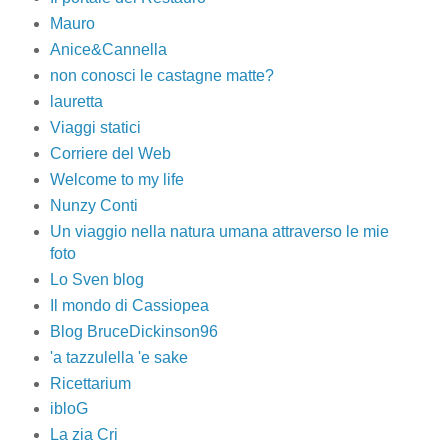
Mauro
Anice&Cannella
non conosci le castagne matte?
lauretta
Viaggi statici
Corriere del Web
Welcome to my life
Nunzy Conti
Un viaggio nella natura umana attraverso le mie
foto
Lo Sven blog
Il mondo di Cassiopea
Blog BruceDickinson96
'a tazzulella 'e sake
Ricettarium
ibloG
La zia Cri