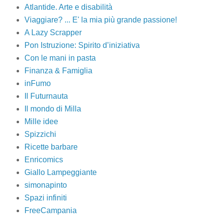
Atlantide. Arte e disabilità
Viaggiare? ... E' la mia più grande passione!
A Lazy Scrapper
Pon Istruzione: Spirito d’iniziativa
Con le mani in pasta
Finanza & Famiglia
inFumo
Il Futurnauta
Il mondo di Milla
Mille idee
Spizzichi
Ricette barbare
Enricomics
Giallo Lampeggiante
simonapinto
Spazi infiniti
FreeCampania