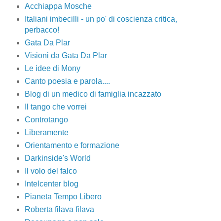
Acchiappa Mosche
Italiani imbecilli - un po' di coscienza critica,
perbacco!
Gata Da Plar
Visioni da Gata Da Plar
Le idee di Mony
Canto poesia e parola....
Blog di un medico di famiglia incazzato
Il tango che vorrei
Controtango
Liberamente
Orientamento e formazione
Darkinside's World
Il volo del falco
Intelcenter blog
Pianeta Tempo Libero
Roberta filava filava