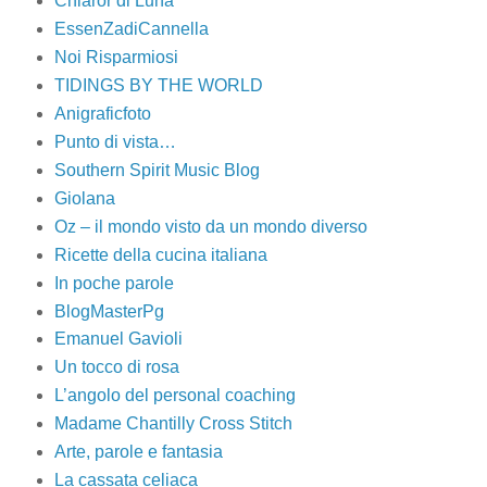
Chiaror di Luna
EssenZadiCannella
Noi Risparmiosi
TIDINGS BY THE WORLD
Anigraficfoto
Punto di vista…
Southern Spirit Music Blog
Giolana
Oz – il mondo visto da un mondo diverso
Ricette della cucina italiana
In poche parole
BlogMasterPg
Emanuel Gavioli
Un tocco di rosa
L’angolo del personal coaching
Madame Chantilly Cross Stitch
Arte, parole e fantasia
La cassata celiaca