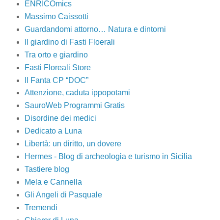
ENRICOmics
Massimo Caissotti
Guardandomi attorno… Natura e dintorni
Il giardino di Fasti Floerali
Tra orto e giardino
Fasti Floreali Store
Il Fanta CP “DOC”
Attenzione, caduta ippopotami
SauroWeb Programmi Gratis
Disordine dei medici
Dedicato a Luna
Libertà: un diritto, un dovere
Hermes - Blog di archeologia e turismo in Sicilia
Tastiere blog
Mela e Cannella
Gli Angeli di Pasquale
Tremendi