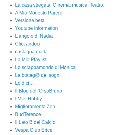
La casa stregata. Cinema, musica, Teatro.
A Mio Modesto Parere
Versione beta
Youtube Information
L’angolo di Nadia
Cliccandoci
castagna matta
La Mia Playlist
Lo scrappamondo di Monica
La botteg@ dei sogni
Lo dici…
Il Blog dell’OrsoBruno
I Miei Hobby
Miglioramento Zen
BudTerence
Il Lato B del Calcio
Vespa Club Erice