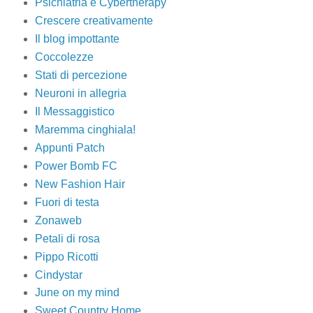
Psichiatria e Cybertherapy
Crescere creativamente
Il blog impottante
Coccolezze
Stati di percezione
Neuroni in allegria
Il Messaggistico
Maremma cinghiala!
Appunti Patch
Power Bomb FC
New Fashion Hair
Fuori di testa
Zonaweb
Petali di rosa
Pippo Ricotti
Cindystar
June on my mind
Sweet Country Home