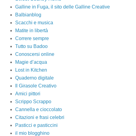
Galline in Fuga, il sito delle Galline Creative
Balbianblog
Scacchi e musica
Matite in libertà
Correre sempre
Tutto su Badoo
Conoscersi online
Magie d’acqua
Lost in Kitchen
Quaderno digitale
Il Girasole Creativo
Amici pittori
Scrippo Scrappo
Cannella e cioccolato
Citazioni e frasi celebri
Pasticci e pasticcini
il mio blogghino