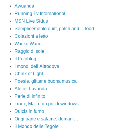
Awuanda
Running Tv International
MSN Live Sidus
Semplicemente quilt, patch and… food
Colazioni a letto
Wacko Wario
Raggio di sole
Il Fotoblog
I mondi dell’Altrodove
Chink of Light
Poesie, glitter e buona musica
Atelier Lavanda
Perle di Infinito
Linux, Mac e un po’ di windows
Dulcis in furno
Oggi pane e salame, domani…
Il Mondo delle Tegole