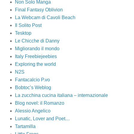
Non Solo Manga
Final Fantasy Oblivion
La Webcam di Cavoli Beach
Il Solito Post
Tesktop
Le Chicche di Danny
Migliorando il mondo
Italy Freebiejeebies
Exploring the world
N2S
Fantacalcio P.vo
Bobtoc’s Weblog
La zucchina cucina italiana – internazionale
Blog novel: il Romanzo
Alessio Angelico
Lunatic, Lover and Poet…
Tartamilla