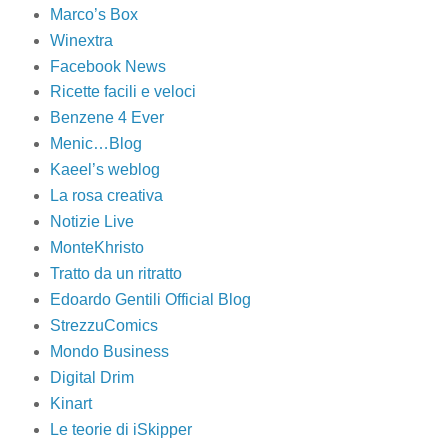
Marco’s Box
Winextra
Facebook News
Ricette facili e veloci
Benzene 4 Ever
Menic…Blog
Kaeel’s weblog
La rosa creativa
Notizie Live
MonteKhristo
Tratto da un ritratto
Edoardo Gentili Official Blog
StrezzuComics
Mondo Business
Digital Drim
Kinart
Le teorie di iSkipper