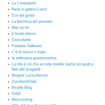
La Cantastorie
Resti in galera Caino
Eco del gusto
La Bacheca dei pensieri
Mac on Air
Il Suolo Alieno
Cioccolarte
Portable Software
C’è di mezzo il mare
la settimana grastronomica
La vita è ciò che accade mentre siamo occupati a
fare altri proggetti
Blogart: Lucia Alocchi
ZuccheroFilato
Ricette Blog
Gulp!
Wozcooking