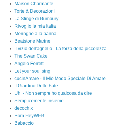
Maison Charmante
Torte & Decorazioni
La Sfinge di Bumbury
Rivoglio la mia Italia
Meringhe alla panna
Beatstone Marine
Il vizio dell'agnello - La forza della piccolezza
The Swan Cake
Angelo Ferretti
Let your soul sing
cucinAmare - Il Mio Modo Speciale Di Amare
Il Giardino Delle Fate
Uh! - Non sempre ho qualcosa da dire
Semplicemente insieme
decochix
Pom-HeyWEB!
Babaccio