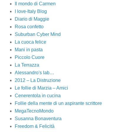
Il mondo di Carmen
I love-Italy Blog
Diario di Maggie
Rosa confetto
Suburban Cyber Mind
La cuoca felice
Mani in pasta
Piccolo Cuore
La Terrazza
Alessandro's lab…
2012 – La Distruzione
Le follie di Marzia – Amici
Cenerentola in cucina
Follie della mente di un aspirante scrittore
MegaTecnoMondo
Susanna Bonaventura
Freedom & Felicità