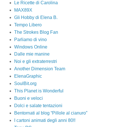
Le Ricette di Carolina
MAX89X
Gli Hobby di Elena B.
Tempo Libero
The Strokes Blog Fan
Parliamo di vino
Windows Online
Dalle mie manine
Noi e gli extraterrestri
Another Dimension Team
ElenaGraphic
SoulBit.org
This Planet is Wonderful
Buoni e veloci
Dolci e salate tentazioni
Bentornati al blog “Pillole al cianuro”
I cartoni animati degli anni 80!!