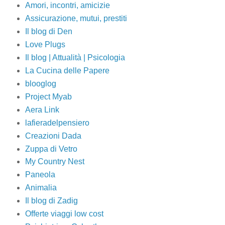
Amori, incontri, amicizie
Assicurazione, mutui, prestiti
Il blog di Den
Love Plugs
Il blog | Attualità | Psicologia
La Cucina delle Papere
blooglog
Project Myab
Aera Link
lafieradelpensiero
Creazioni Dada
Zuppa di Vetro
My Country Nest
Paneola
Animalia
Il blog di Zadig
Offerte viaggi low cost