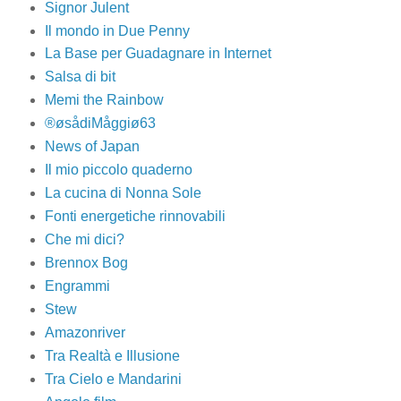
Signor Julent
Il mondo in Due Penny
La Base per Guadagnare in Internet
Salsa di bit
Memi the Rainbow
®øsådiMåggiø63
News of Japan
Il mio piccolo quaderno
La cucina di Nonna Sole
Fonti energetiche rinnovabili
Che mi dici?
Brennox Bog
Engrammi
Stew
Amazonriver
Tra Realtà e Illusione
Tra Cielo e Mandarini